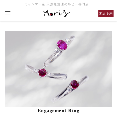
ミャンマー産 天然無処理のルビー専門店
来店予約
Engagement Ring