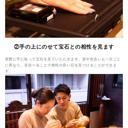
②手の上にのせて宝石との相性を見ます
実際に手に取って宝石を見ていただきます。形や色合いも一石ごと
に異なり、見比べることで相性の良い石を見つけることができま
す。