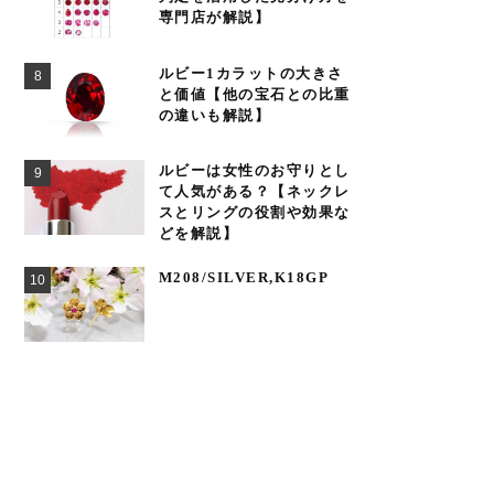
専門店が解説】
ルビー1カラットの大きさ
と価値【他の宝石との比重
の違いも解説】
ルビーは女性のお守りとし
て人気がある？【ネックレ
スとリングの役割や効果な
どを解説】
M208/SILVER,K18GP