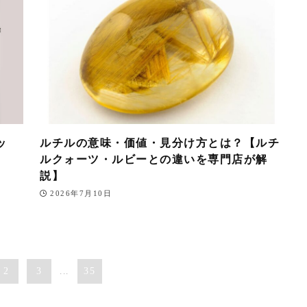
ッ
ルチルの意味・価値・見分け方とは？【ルチ
ルクォーツ・ルビーとの違いを専門店が解
説】
2026年7月10日
2
3
...
35