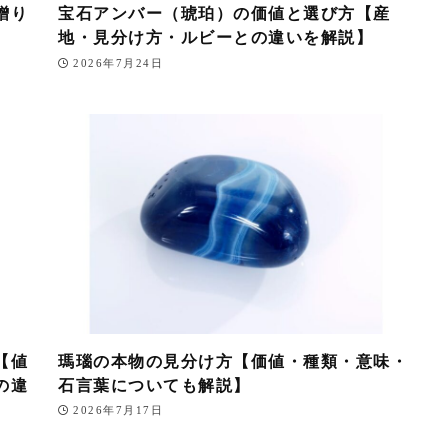
贈り
宝石アンバー（琥珀）の価値と選び方【産
地・見分け方・ルビーとの違いを解説】
2026年7月24日
【値
瑪瑙の本物の見分け方【価値・種類・意味・
の違
石言葉についても解説】
2026年7月17日