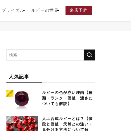
ブライダル
ルビーの世界
来店予約
人気記事
ルビーの色が赤い理由【種
類・ランク・価値・濃さに
ついても解説】
人工合成ルビーとは？【値
段と価値・天然との違い・
見分ける方法について解