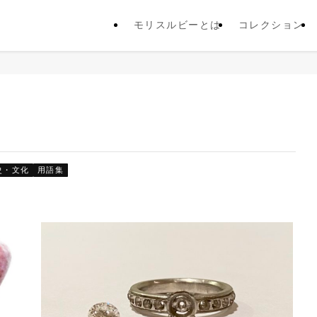
モリスルビーとは
コレクション
史・文化
用語集