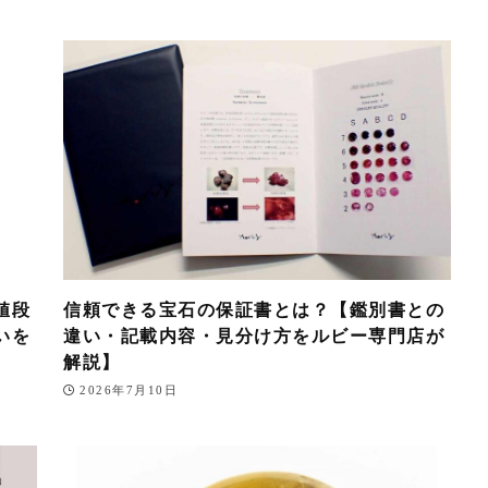
値段
信頼できる宝石の保証書とは？【鑑別書との
いを
違い・記載内容・見分け方をルビー専門店が
解説】
2026年7月10日