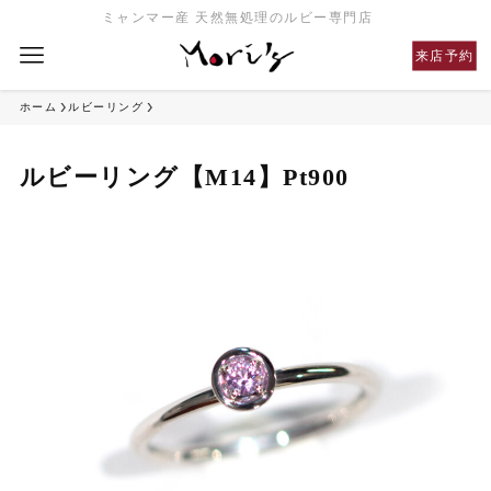
ミャンマー産 天然無処理のルビー専門店
来店予約
ホーム
ルビーリング
ルビーリング【M14】Pt900