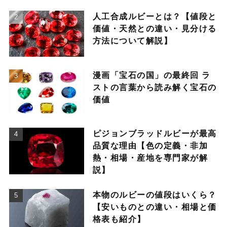
人工合成ルビーとは？【値段と
価値・天然との違い・見分ける
方法について解説】
漫画「宝石の国」の最終回 ラ
ストの言葉から読み解く宝石の
価値
ピジョンブラッドルビーが最高
品質な理由【色の定義・非加
熱・相場・産地を専門家が解
説】
本物のルビーの値段はいくら？
【安いものとの違い・相場と価
格表も紹介】