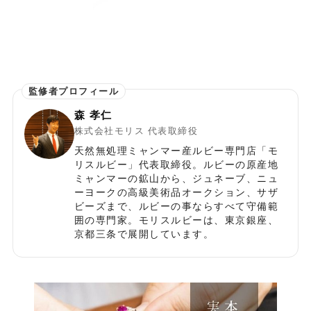
森 孝仁
株式会社モリス 代表取締役
天然無処理ミャンマー産ルビー専門店「モ
リスルビー」代表取締役。ルビーの原産地
ミャンマーの鉱山から、ジュネーブ、ニュ
ーヨークの高級美術品オークション、サザ
ビーズまで、ルビーの事ならすべて守備範
囲の専門家。モリスルビーは、東京銀座、
京都三条で展開しています。