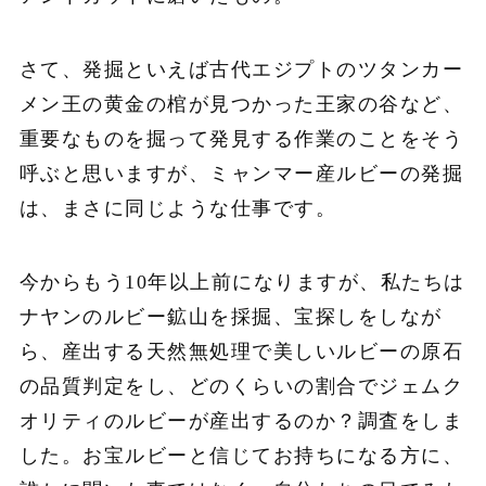
さて、発掘といえば古代エジプトのツタンカー
メン王の黄金の棺が見つかった王家の谷など、
重要なものを掘って発見する作業のことをそう
呼ぶと思いますが、ミャンマー産ルビーの発掘
は、まさに同じような仕事です。
今からもう10年以上前になりますが、私たちは
ナヤンのルビー鉱山を採掘、宝探しをしなが
ら、産出する天然無処理で美しいルビーの原石
の品質判定をし、どのくらいの割合でジェムク
オリティのルビーが産出するのか？調査をしま
した。お宝ルビーと信じてお持ちになる方に、