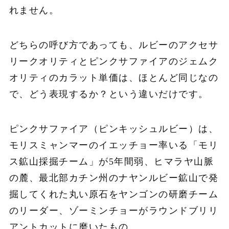
れません。
どちらの呼び方であっても、ルビーのアクセサ
リークオリティとピンクサファイアのジェムク
オリティのカラット単価は、ほとんど同じなの
で、どう表現するか？という違いだけです。
ピンクサファイア（ピンキッシュルビー）は、
モリスミャンマーのイエッチョー率いる「モリ
ス鉱山採掘チーム」が5年間弱、ヒマラヤ山脈
の麓、最北部カチン州のナヤンルビー鉱山で発
掘してくれた丸い原石をヤンゴンの研磨チーム
のリーダー、ゾーミンチョーがラウンドブリリ
アントカットに磨いたもの。