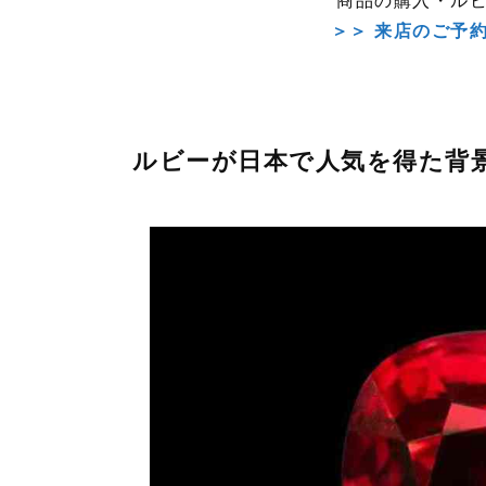
商品の購入・ル
＞＞ 来店のご予
ルビーが日本で人気を得た背