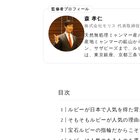
森 孝仁
株式会社モリス 代表取締
天然無処理ミャンマー産
産地ミャンマーの鉱山か
ン、サザビーズまで、ル
は、東京銀座、京都三条
目次
ルビーが日本で人気を得た背
そもそもルビーが人気の理由
宝石ルビーの指輪だからこそ