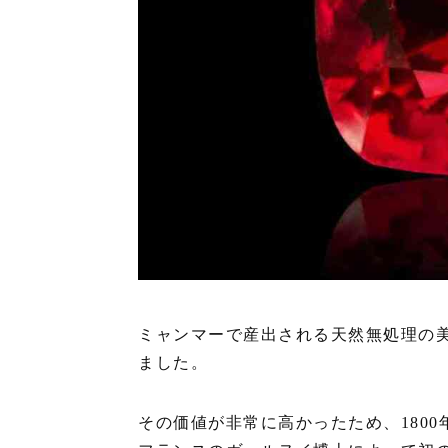
ミャンマーで産出される天然無処理の
ました。
その価値が非常に高かったため、1800