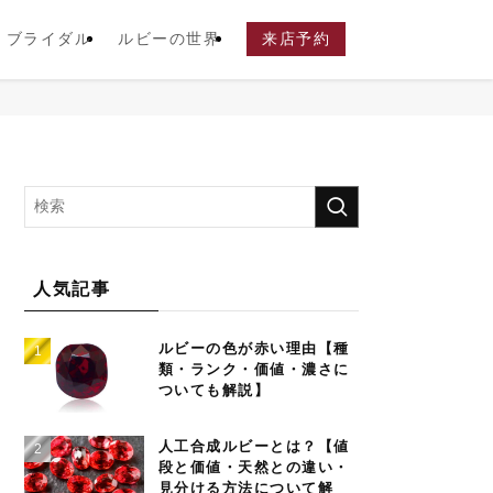
ブライダル
ルビーの世界
来店予約
人気記事
ルビーの色が赤い理由【種
類・ランク・価値・濃さに
ついても解説】
人工合成ルビーとは？【値
段と価値・天然との違い・
見分ける方法について解