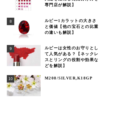
専門店が解説】
ルビー1カラットの大きさ
と価値【他の宝石との比重
の違いも解説】
ルビーは女性のお守りとし
て人気がある？【ネックレ
スとリングの役割や効果な
どを解説】
M208/SILVER,K18GP