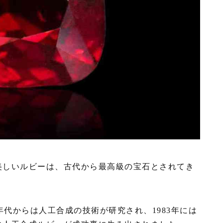
美しいルビーは、古代から最高級の宝石とされてき
年代からは人工合成の技術が研究され、1983年には