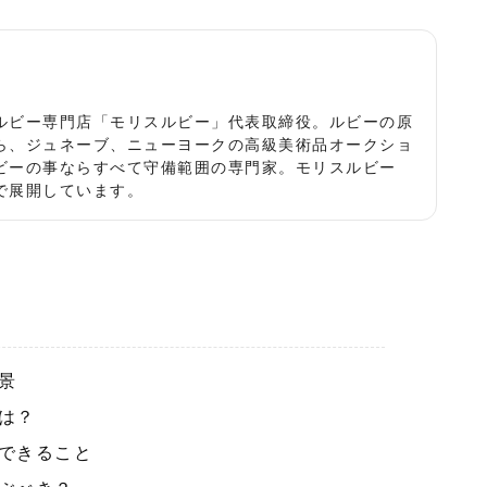
役
ルビー専門店「モリスルビー」代表取締役。ルビーの原
ら、ジュネーブ、ニューヨークの高級美術品オークショ
ビーの事ならすべて守備範囲の専門家。モリスルビー
で展開しています。
景
は？
できること