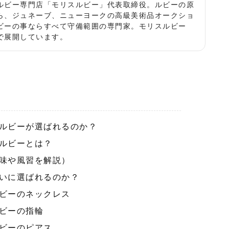
ルビー専門店「モリスルビー」代表取締役。ルビーの原
ら、ジュネーブ、ニューヨークの高級美術品オークショ
ビーの事ならすべて守備範囲の専門家。モリスルビー
で展開しています。
ルビーが選ばれるのか？
ルビーとは？
味や風習を解説）
いに選ばれるのか？
ビーのネックレス
ビーの指輪
ビーのピアス