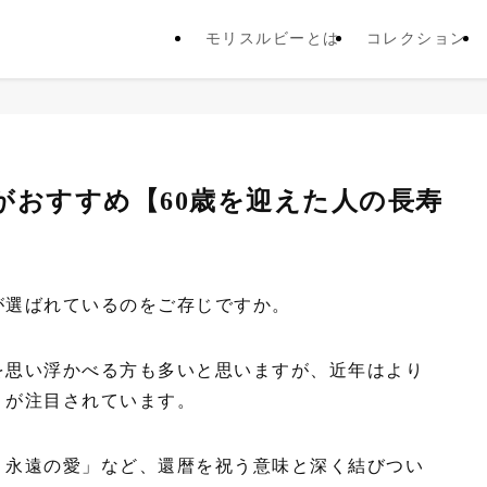
モリスルビーとは
コレクション
がおすすめ【60歳を迎えた人の長寿
が選ばれているのをご存じですか。
を思い浮かべる方も多いと思いますが、近年はより
」が注目されています。
・永遠の愛」など、還暦を祝う意味と深く結びつい