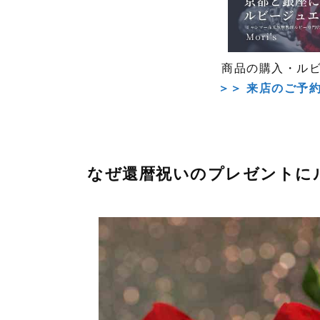
商品の購入・ル
＞＞ 来店のご予
なぜ還暦祝いのプレゼントに