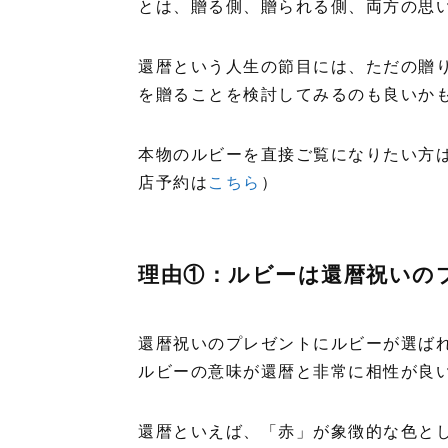
とは、贈る側、贈られる側、両方の思
還暦という人生の節目には、ただの贈
を贈ることを検討してみるのも良いか
本物のルビーを直接ご覧になりたい方
店予約は
こちら
）
理由①：ルビーは還暦祝いの
還暦祝いのプレゼントにルビーが選ば
ルビーの意味が還暦と非常に相性が良
還暦といえば、「赤」が象徴的な色と