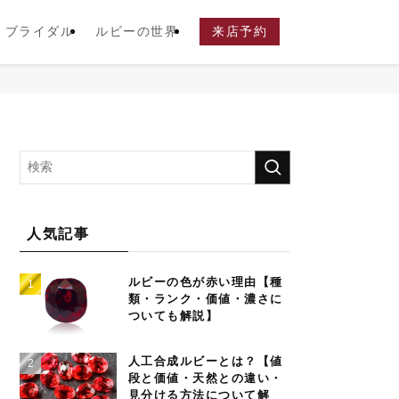
ブライダル
ルビーの世界
来店予約
人気記事
ルビーの色が赤い理由【種
類・ランク・価値・濃さに
ついても解説】
人工合成ルビーとは？【値
段と価値・天然との違い・
見分ける方法について解