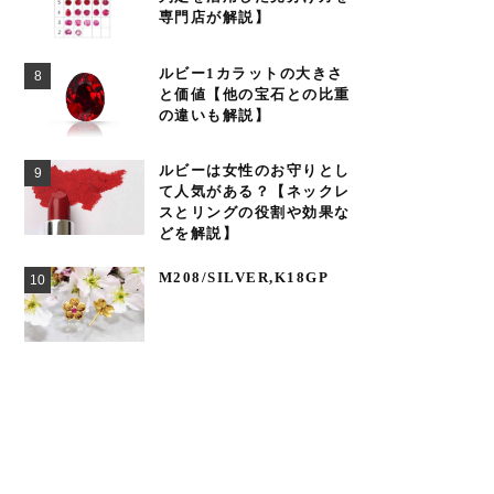
専門店が解説】
ルビー1カラットの大きさ
と価値【他の宝石との比重
の違いも解説】
ルビーは女性のお守りとし
て人気がある？【ネックレ
スとリングの役割や効果な
どを解説】
M208/SILVER,K18GP