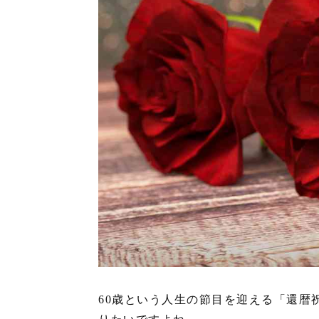
60歳という人生の節目を迎える「還暦