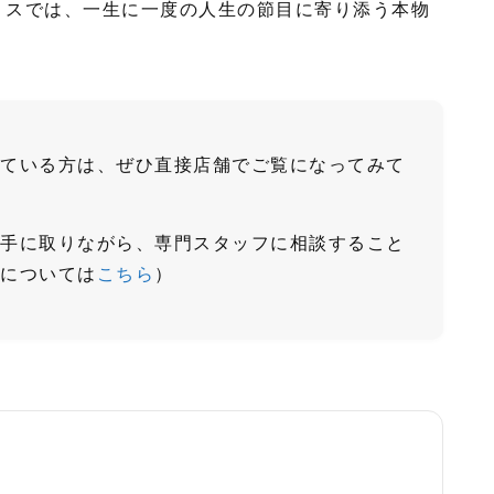
リスでは、一生に一度の人生の節目に寄り添う本物
ている方は、ぜひ直接店舗でご覧になってみて
手に取りながら、専門スタッフに相談すること
については
こちら
）
役