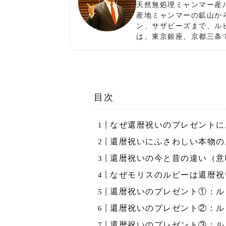
天然無処理ミャンマー産
産地ミャンマーの鉱山か
ン、サザビーズまで、ル
は、東京銀座、京都三条
目次
なぜ還暦祝いのプレゼントに
還暦祝いにふさわしい本物の
還暦祝いの今と昔の違い（意
なぜモリスのルビーは還暦祝
還暦祝いのプレゼント①：ル
還暦祝いのプレゼント②：ル
還暦祝いのプレゼント③：ル