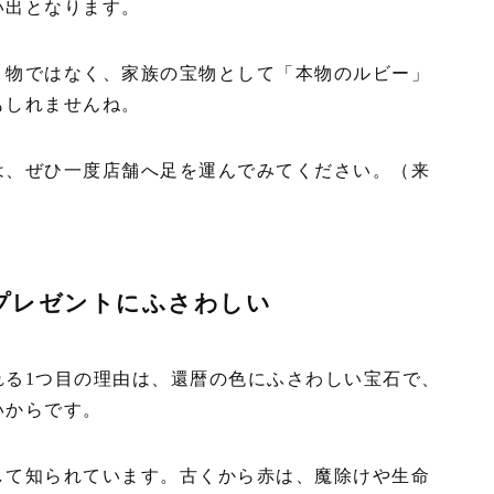
い出となります。
り物ではなく、家族の宝物として「本物のルビー」
もしれませんね。
は、ぜひ一度店舗へ足を運んでみてください。（来
プレゼントにふさわしい
れる1つ目の理由は、還暦の色にふさわしい宝石で、
いからです。
して知られています。古くから赤は、魔除けや生命