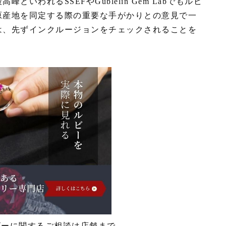
いわれるSSEFやGublelin Gem Labでもルビ
原産地を同定する際の重要な手がかりとの意見で一
は、先ずインクルージョンをチェックされることを
ビーに関するご相談は店舗まで