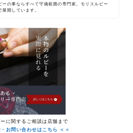
ビーの事ならすべて守備範囲の専門家。モリスルビー
で展開しています。
ビーに関するご相談は店舗まで
約・お問い合わせはこちら ＜＜