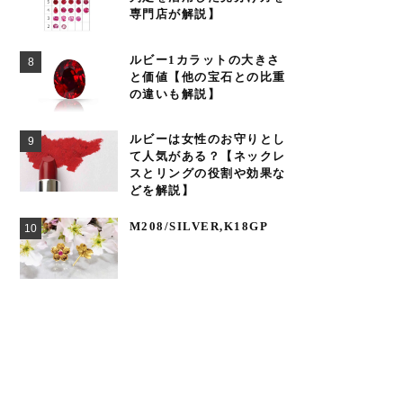
専門店が解説】
ルビー1カラットの大きさ
と価値【他の宝石との比重
の違いも解説】
ルビーは女性のお守りとし
て人気がある？【ネックレ
スとリングの役割や効果な
どを解説】
M208/SILVER,K18GP