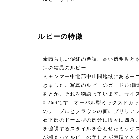
ルビーの特徴
素晴らしい深紅の色調、高い透明度と
ンの結晶のルビー
ミャンマー中北部中山間地域にあるモ
きました。写真のルビーのガードル(輪
あとが、それを物語っています。サイズは、縦
0.26ctです。オーバル型ミックスド
のテーブルとクラウンの面にブリリア
石下部のドーム型の部分に段々に四角、
を強調するスタイルを合わせたミック
が相まってルビーの美しさが表現でき