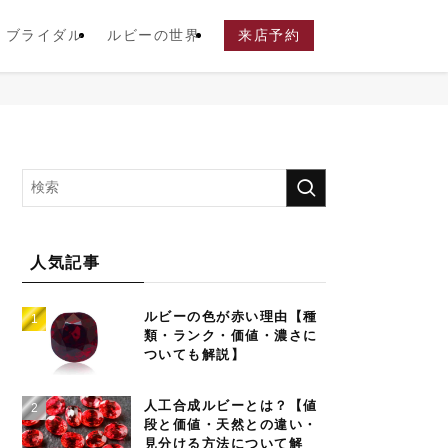
ブライダル
ルビーの世界
来店予約
人気記事
ルビーの色が赤い理由【種
類・ランク・価値・濃さに
ついても解説】
人工合成ルビーとは？【値
段と価値・天然との違い・
見分ける方法について解