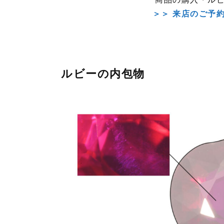
＞＞ 来店のご予
ルビーの内包物