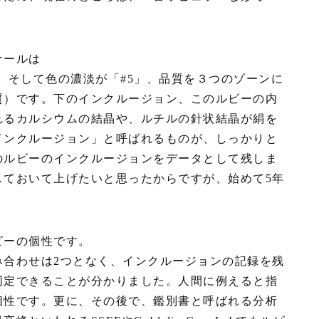
ケールは
、そして色の濃淡が「#5」、品質を３つのゾーンに
質）です。下のインクルージョン、このルビーの内
れるカルシウムの結晶や、ルチルの針状結晶が絹を
インクルージョン」と呼ばれるものが、しっかりと
のルビーのインクルージョンをデータとして残しま
しておいて上げたいと思ったからですが、始めて5年
ビーの個性です。
み合わせは2つとなく、インクルージョンの記録を残
同定できることが分かりました。人間に例えると指
個性です。更に、その後で、鑑別書と呼ばれる分析