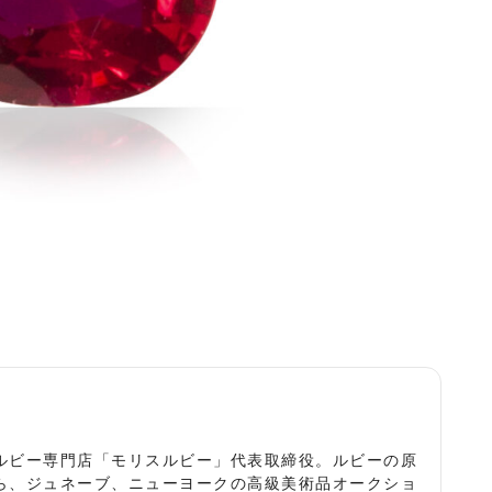
役
ルビー専門店「モリスルビー」代表取締役。ルビーの原
ら、ジュネーブ、ニューヨークの高級美術品オークショ