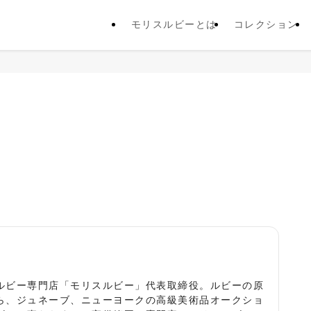
モリスルビーとは
コレクション
役
ルビー専門店「モリスルビー」代表取締役。ルビーの原
ら、ジュネーブ、ニューヨークの高級美術品オークショ