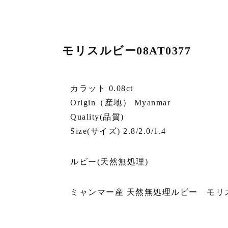
モリスルビー08AT0377
カラット 0.08ct
Origin（産地） Myanmar
Quality(品質)
Size(サイズ) 2.8/2.0/1.4
ルビー(天然無処理)
ミャンマー産 天然無処理ルビー モリスルビー0