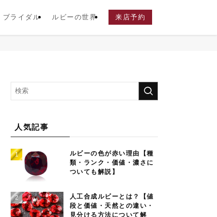
ブライダル
ルビーの世界
来店予約
人気記事
ルビーの色が赤い理由【種
類・ランク・価値・濃さに
ついても解説】
人工合成ルビーとは？【値
段と価値・天然との違い・
見分ける方法について解