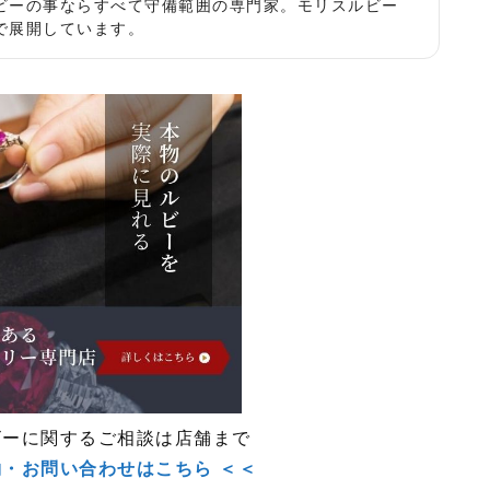
ビーの事ならすべて守備範囲の専門家。モリスルビー
で展開しています。
ビーに関するご相談は店舗まで
約・お問い合わせはこちら ＜＜