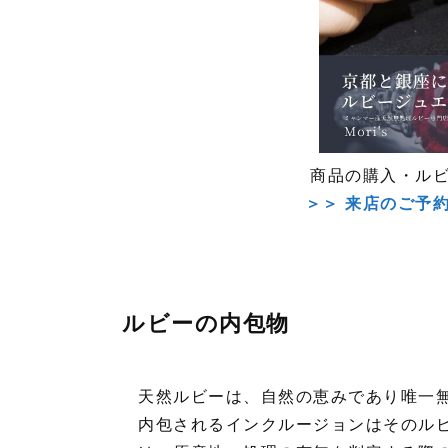
商品の購入・ル
＞＞ 来店のご予
ルビーの内包物
天然ルビーは、自然の恵みであり唯一
内包されるインクルージョンはそのル