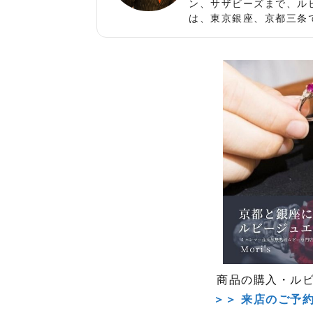
ン、サザビーズまで、ル
は、東京銀座、京都三条
商品の購入・ル
＞＞ 来店のご予