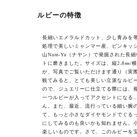
ルビーの特徴
長細いエメラルドカット、少し青みを
処理で美しいミャンマー産、ピンキッ
山Nam-Ya（ナヤン）で発掘された
トに磨きました。サイズは、縦2.8㎜/横2
が、写真でご覧いただけます通り（実
観てみると、とても美しい立派なルビ
ので、ジュエリーに仕立てる際には、
一つルビーが入ってアクセントになる
ん。また、最近、流行っている細い腕
て、もっと小さなダイヤモンドでぐる
にしてみるのも良いかも知れません。
楽しいものです。さて、このルビーを