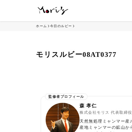
ホーム
今日のルビー
モリスルビー08AT0377
森 孝仁
株式会社モリス 代表取締
天然無処理ミャンマー産
産地ミャンマーの鉱山か