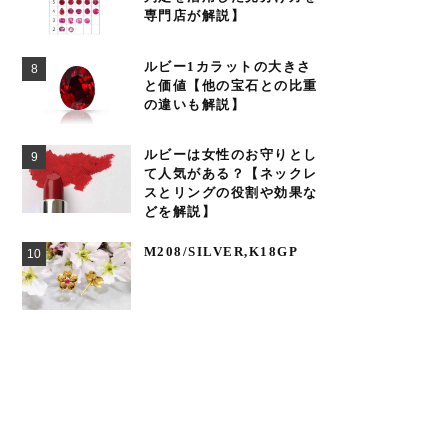
専門店が解説】
ルビー1カラットの大きさ
と価値【他の宝石との比重
の違いも解説】
ルビーは女性のお守りとし
て人気がある？【ネックレ
スとリングの役割や効果な
どを解説】
M208/SILVER,K18GP