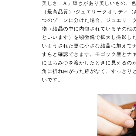
美しさ「A」輝きがあり美しいもの、色
（最高品質）/ジュエリークオリティ（
つのゾーンに分けた場合、ジュエリー
物（結晶の中に内包されているその他
といいます）を顕微鏡で拡大し撮影し
いようされた更に小さな結晶に加えて
すらと確認できます。モゴック産とナ
にはちみつを溶かしたときに見えるの
角に折れ曲がった跡がなく、すっきり
いです。