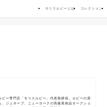
モリスルビーとは
コレクション
役
ルビー専門店「モリスルビー」代表取締役。ルビーの原
ら、ジュネーブ、ニューヨークの高級美術品オークショ