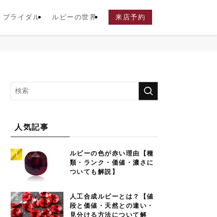
ブライダル
ルビーの世界
来店予約
人気記事
ルビーの色が赤い理由【種
類・ランク・価値・濃さに
ついても解説】
人工合成ルビーとは？【値
段と価値・天然との違い・
見分ける方法について解