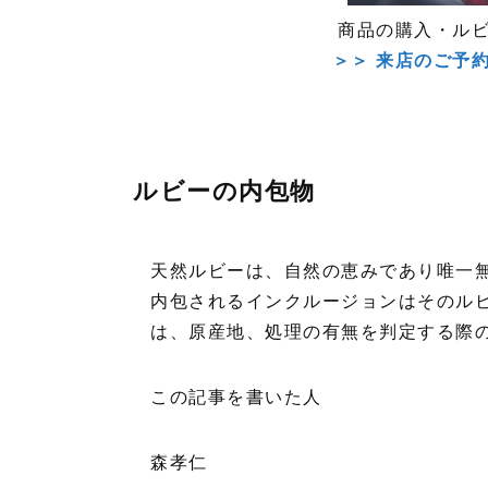
商品の購入・ル
＞＞ 来店のご予
ルビーの内包物
天然ルビーは、自然の恵みであり唯一
内包されるインクルージョンはそのル
は、原産地、処理の有無を判定する際
この記事を書いた人
森孝仁