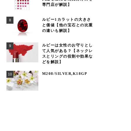
専門店が解説】
ルビー1カラットの大きさ
と価値【他の宝石との比重
の違いも解説】
ルビーは女性のお守りとし
て人気がある？【ネックレ
スとリングの役割や効果な
どを解説】
M208/SILVER,K18GP