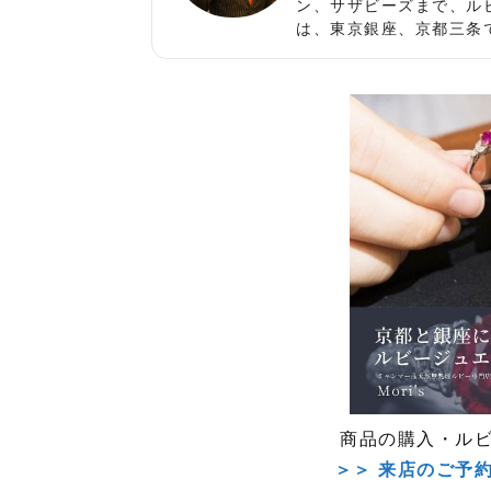
ン、サザビーズまで、ル
は、東京銀座、京都三条
商品の購入・ル
＞＞ 来店のご予