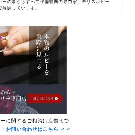
ビーの事ならすべて守備範囲の専門家。モリスルビー
で展開しています。
ビーに関するご相談は店舗まで
約・お問い合わせはこちら ＜＜