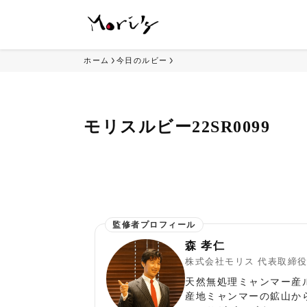
ホーム
今日のルビー
モリスルビー22SR0099
森 孝仁
株式会社モリス 代表取締
天然無処理ミャンマー産
産地ミャンマーの鉱山か