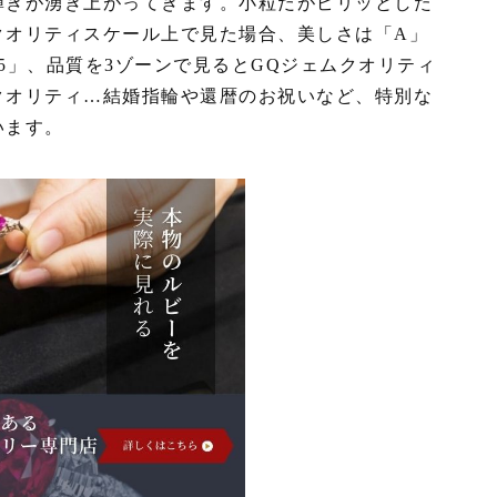
輝きが湧き上がってきます。小粒だがピリッとした
クオリティスケール上で見た場合、美しさは「A」
5」、品質を3ゾーンで見るとGQジェムクオリティ
クオリティ…結婚指輪や還暦のお祝いなど、特別な
います。