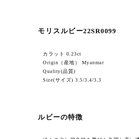
モリスルビー22SR0099
カラット 0.23ct
Origin（産地） Myanmar
Quality(品質)
Size(サイズ) 3.5/3.4/3.3
ルビーの特徴