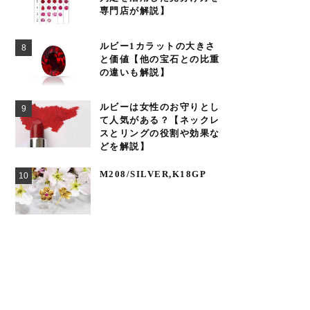
専門店が解説】
ルビー1カラットの大きさ
と価値【他の宝石との比重
の違いも解説】
ルビーは女性のお守りとし
て人気がある？【ネックレ
スとリングの役割や効果な
どを解説】
M208/SILVER,K18GP