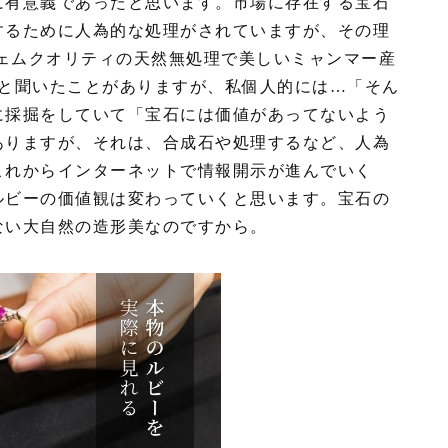
に有意義であったと思います。市場に存在する宝石
するために人為的な処理がされていますが、その理
ジェムクオリティの天然無処理で美しいミャンマー産
いと聞いたことがありますが、私個人的には…「そん
に採掘をしていて「宝石には価値があってないよう
ありますが、それは、合成石や処理するなど、人為
これからインターネットで情報開示が進んでいく
ルビーの価値観は変わっていくと思います。宝石の
ない大自然の造形美なのですから。