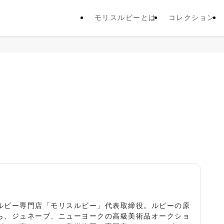
モリスルビーとは
コレクション
役
ルビー専門店「モリスルビー」代表取締役。ルビーの原
ら、ジュネーブ、ニューヨークの高級美術品オークショ