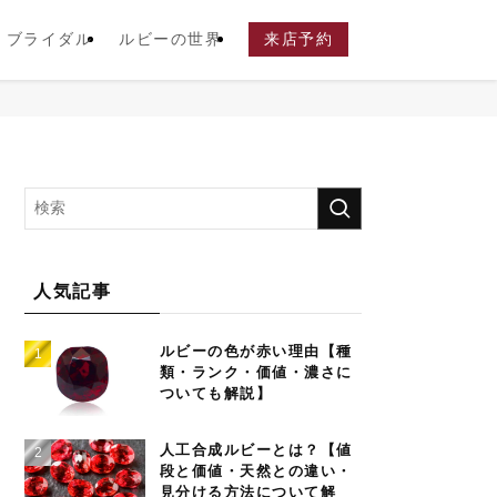
ブライダル
ルビーの世界
来店予約
人気記事
ルビーの色が赤い理由【種
類・ランク・価値・濃さに
ついても解説】
人工合成ルビーとは？【値
段と価値・天然との違い・
見分ける方法について解