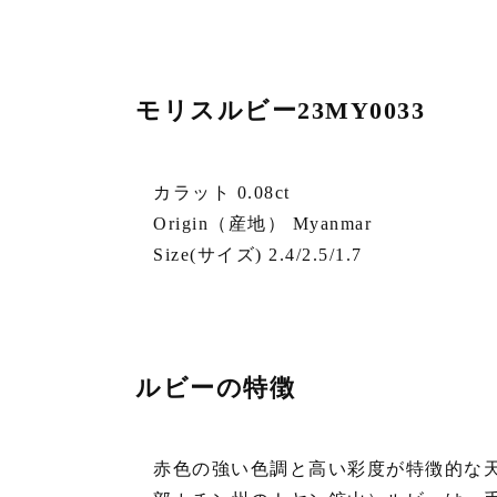
モリスルビー23MY0033
カラット 0.08ct
Origin（産地） Myanmar
Size(サイズ) 2.4/2.5/1.7
ルビーの特徴
赤色の強い色調と高い彩度が特徴的な