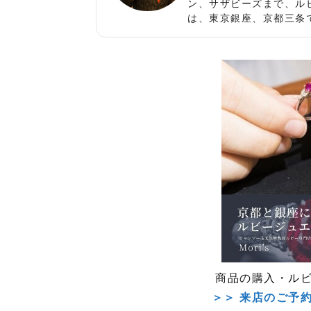
ン、サザビーズまで、ル
は、東京銀座、京都三条
商品の購入・ル
＞＞ 来店のご予