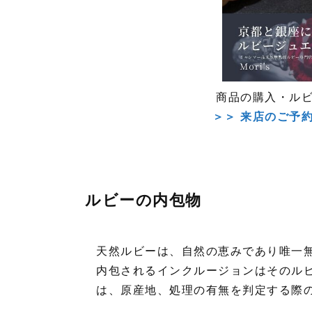
商品の購入・ル
＞＞ 来店のご予
ルビーの内包物
天然ルビーは、自然の恵みであり唯一
内包されるインクルージョンはそのル
は、原産地、処理の有無を判定する際