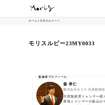
ホーム
今日のルビー
モリスルビー23MY0033
森 孝仁
株式会社モリス 代表取締
天然無処理ミャンマー産
産地ミャンマーの鉱山か