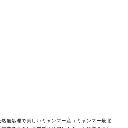
天然無処理で美しいミャンマー産（ミャンマー最北