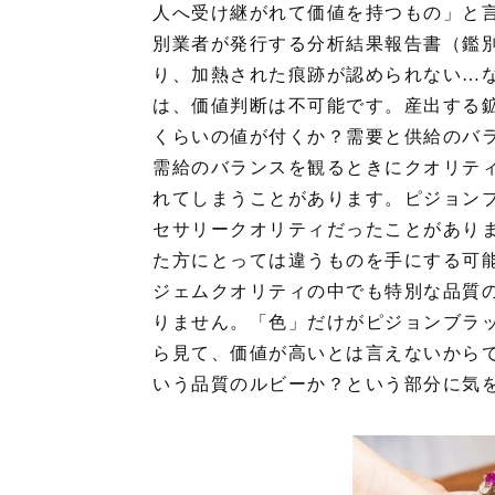
人へ受け継がれて価値を持つもの」と
別業者が発行する分析結果報告書（鑑
り、加熱された痕跡が認められない…
は、価値判断は不可能です。産出する
くらいの値が付くか？需要と供給のバ
需給のバランスを観るときにクオリテ
れてしまうことがあります。ピジョン
セサリークオリティだったことがあり
た方にとっては違うものを手にする可
ジェムクオリティの中でも特別な品質
りません。「色」だけがピジョンブラ
ら見て、価値が高いとは言えないから
いう品質のルビーか？という部分に気