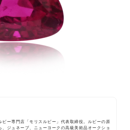
役
ルビー専門店「モリスルビー」代表取締役。ルビーの原
ら、ジュネーブ、ニューヨークの高級美術品オークショ