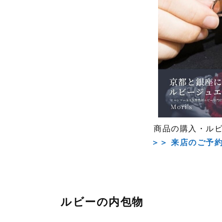
商品の購入・ル
＞＞ 来店のご予
ルビーの内包物