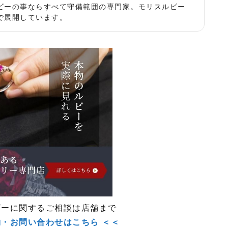
ビーの事ならすべて守備範囲の専門家。モリスルビー
で展開しています。
ビーに関するご相談は店舗まで
約・お問い合わせはこちら ＜＜