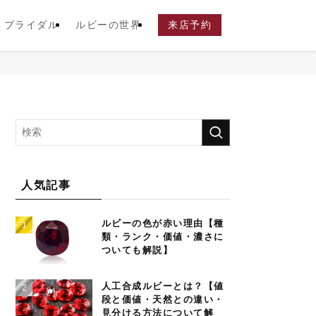
ブライダル
ルビーの世界
来店予約
人気記事
ルビーの色が赤い理由【種
類・ランク・価値・濃さに
ついても解説】
人工合成ルビーとは？【値
段と価値・天然との違い・
見分ける方法について解