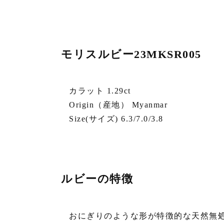
モリスルビー23MKSR005
カラット 1.29ct
Origin（産地） Myanmar
Size(サイズ) 6.3/7.0/3.8
ルビーの特徴
おにぎりのような形が特徴的な天然無