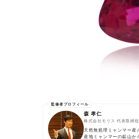
森 孝仁
株式会社モリス 代表取締
天然無処理ミャンマー産
産地ミャンマーの鉱山か