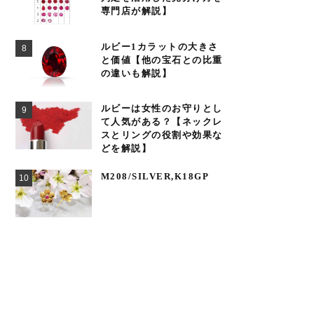
専門店が解説】
ルビー1カラットの大きさ
と価値【他の宝石との比重
の違いも解説】
ルビーは女性のお守りとし
て人気がある？【ネックレ
スとリングの役割や効果な
どを解説】
M208/SILVER,K18GP