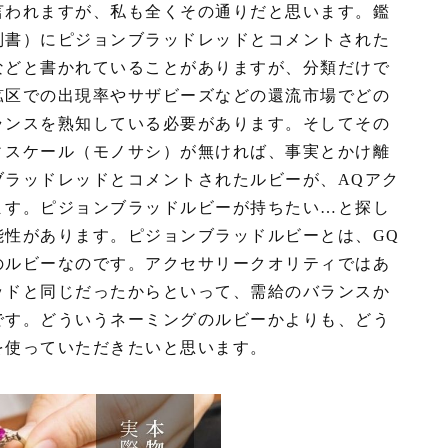
言われますが、私も全くその通りだと思います。鑑
別書）にピジョンブラッドレッドとコメントされた
などと書かれていることがありますが、分類だけで
鉱区での出現率やサザビーズなどの還流市場でどの
ランスを熟知している必要があります。そしてその
ィスケール（モノサシ）が無ければ、事実とかけ離
ブラッドレッドとコメントされたルビーが、AQアク
ます。ピジョンブラッドルビーが持ちたい…と探し
能性があります。ピジョンブラッドルビーとは、GQ
のルビーなのです。アクセサリークオリティではあ
ッドと同じだったからといって、需給のバランスか
です。どういうネーミングのルビーかよりも、どう
を使っていただきたいと思います。