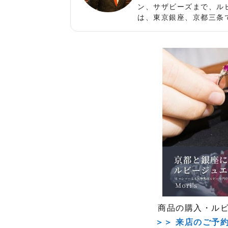
ン、サザビーズまで、ル
は、東京銀座、京都三条
商品の購入・ル
＞＞ 来店のご予