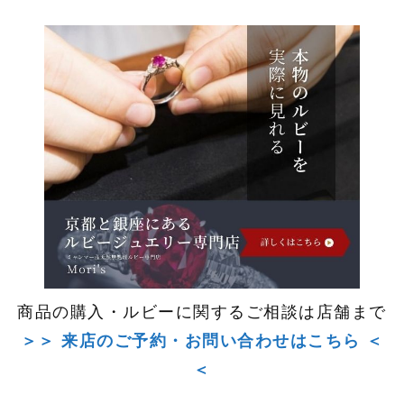
商品の購入・ルビーに関するご相談は店舗まで
＞＞ 来店のご予約・お問い合わせはこちら ＜
＜