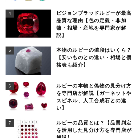
ピジョンブラッドルビーが最高
品質な理由【色の定義・非加
熱・相場・産地を専門家が解
説】
本物のルビーの値段はいくら？
【安いものとの違い・相場と価
格表も紹介】
ルビーの本物と偽物の見分け方
を専門店が解説【ガーネットや
スピネル、人工合成石との違
い】
ルビーの品質とは？【品質判定
を活用した見分け方を専門店が
解説】