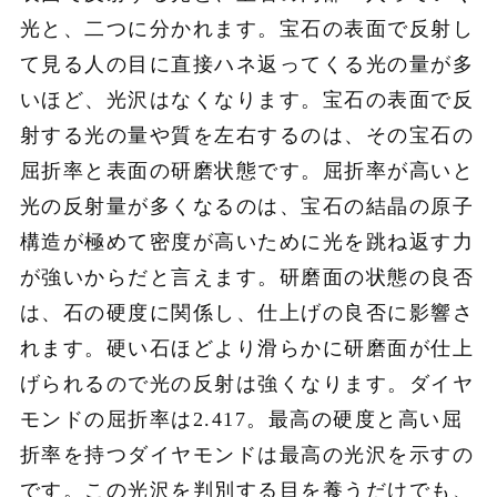
光と、二つに分かれます。宝石の表面で反射し
て見る人の目に直接ハネ返ってくる光の量が多
いほど、光沢はなくなります。宝石の表面で反
射する光の量や質を左右するのは、その宝石の
屈折率と表面の研磨状態です。屈折率が高いと
光の反射量が多くなるのは、宝石の結晶の原子
構造が極めて密度が高いために光を跳ね返す力
が強いからだと言えます。研磨面の状態の良否
は、石の硬度に関係し、仕上げの良否に影響さ
れます。硬い石ほどより滑らかに研磨面が仕上
げられるので光の反射は強くなります。ダイヤ
モンドの屈折率は2.417。最高の硬度と高い屈
折率を持つダイヤモンドは最高の光沢を示すの
です。この光沢を判別する目を養うだけでも、