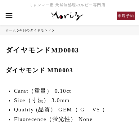
ミャンマー産 天然無処理のルビー専門店
来店予約
ホーム
今日のダイヤモンド
ダイヤモンドMD0003
ダイヤモンド MD0003
Carat（重量） 0.10ct
Size（寸法） 3.0mm
Quality (品質） GEM（ G – VS ）
Fluorecence（蛍光性） None