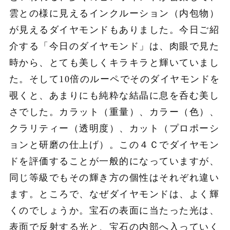
雲との様に見えるインクルーション（内包物）
が見えるダイヤモンドもありました。今日ご紹
介する「今日のダイヤモンド」は、肉眼で見た
時から、とても美しくキラキラと輝いていまし
た。そして10倍のルーペでそのダイヤモンドを
覗くと、あまりにも純粋な結晶に息を呑む美し
さでした。カラット（重量）、カラー（色）、
クラリティー（透明度）、カット（プロポーシ
ョンと研磨の仕上げ）。この４Ｃでダイヤモン
ドを評価することが一般的になっていますが、
同じ等級でもその輝き方の個性はそれぞれ違い
ます。ところで、なぜダイヤモンドは、よく輝
くのでしょうか。宝石の表面に当たった光は、
表面で反射する光と、宝石の内部へ入っていく