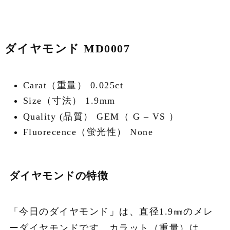
ダイヤモンド MD0007
Carat（重量） 0.025ct
Size（寸法） 1.9mm
Quality (品質） GEM（ G – VS ）
Fluorecence（蛍光性） None
ダイヤモンドの特徴
「今日のダイヤモンド」は、直径1.9㎜のメレ
ーダイヤモンドです。カラット（重量）は、