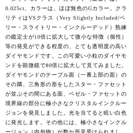
0.025ct、カラーは、ほぼ無色のGカラー。クラ
リティはVSクラス（Very Slightly Included/ベ
リー・スライトリー・インクルーデッド）熟練
の鑑定士が10倍に拡大して微小な特徴（個性）
等の発見ができる程度の、とても透明度の高い
ダイヤモンドです。この可愛い小粒のダイヤモ
ンドを顕微鏡で80倍に拡大して見てみました。
ダイヤモンドのテーブル面（一番上部の面）の
その隣、三角形の形をしたスター・ファセット
が並ぶその間にある面、ベゼル・ファセットの
境界線の部分に極小さなクリスタルインクルー
ジョンを発見しました。光を当てると眩い白色
に発光します。その他には、極小さなインクル
ージョン（内包物）が数か所見受けられまし