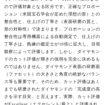
ので評価対象となる区分です。正確なプロポー
ション（米国宝石学会が定めた理想の形）との
整合性と、仕上げの丁寧さ（表面研磨の質と、
形の対称性）で決まります。プロポーションの
整合性は専用機器による自動測定で、仕上げの
丁寧さは、熟練の鑑定士が10倍に拡大し、目視
観察によって評価します。しかし、ダイヤモン
ドのカット評価が輝きの強弱を完全に決めるも
のではありません。ダイヤモンド表面の研磨面
（ファセット）の大きさと角度の絶妙なバラン
ス等も重要です。そのため、カット評価はあく
までも研磨されたダイヤモンドの「完成度の高
さを示す目安」と言えます。実際、カット評価
がExcellent（エクセレント/最上）と評価され