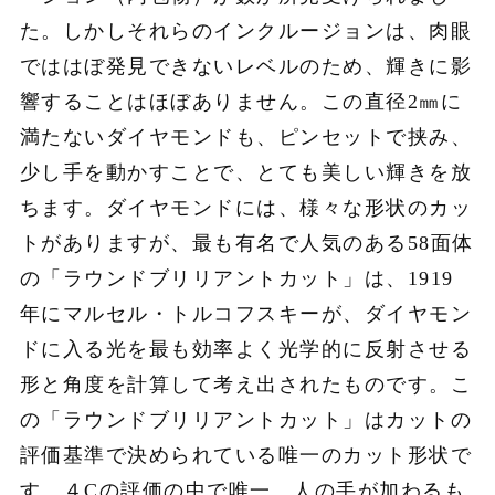
た。しかしそれらのインクルージョンは、肉眼
でははぼ発見できないレベルのため、輝きに影
響することはほぼありません。この直径2㎜に
満たないダイヤモンドも、ピンセットで挟み、
少し手を動かすことで、とても美しい輝きを放
ちます。ダイヤモンドには、様々な形状のカッ
トがありますが、最も有名で人気のある58面体
の「ラウンドブリリアントカット」は、1919
年にマルセル・トルコフスキーが、ダイヤモン
ドに入る光を最も効率よく光学的に反射させる
形と角度を計算して考え出されたものです。こ
の「ラウンドブリリアントカット」はカットの
評価基準で決められている唯一のカット形状で
す。４Cの評価の中で唯一、人の手が加わるも