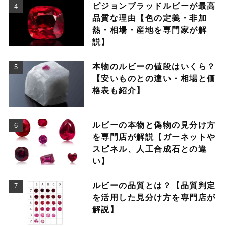
ピジョンブラッドルビーが最高
品質な理由【色の定義・非加
熱・相場・産地を専門家が解
説】
本物のルビーの値段はいくら？
【安いものとの違い・相場と価
格表も紹介】
ルビーの本物と偽物の見分け方
を専門店が解説【ガーネットや
スピネル、人工合成石との違
い】
ルビーの品質とは？【品質判定
を活用した見分け方を専門店が
解説】