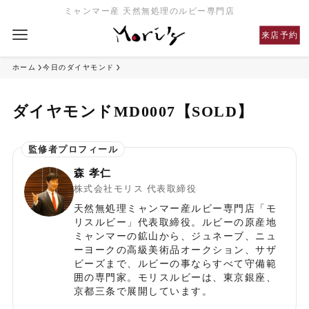
ミャンマー産 天然無処理のルビー専門店
来店予約
ホーム
今日のダイヤモンド
ダイヤモンドMD0007【SOLD】
森 孝仁
株式会社モリス 代表取締役
天然無処理ミャンマー産ルビー専門店「モ
リスルビー」代表取締役。ルビーの原産地
ミャンマーの鉱山から、ジュネーブ、ニュ
ーヨークの高級美術品オークション、サザ
ビーズまで、ルビーの事ならすべて守備範
囲の専門家。モリスルビーは、東京銀座、
京都三条で展開しています。