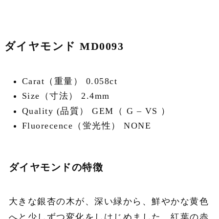
ダイヤモンド MD0093
Carat（重量） 0.058ct
Size（寸法） 2.4mm
Quality (品質） GEM（ G – VS ）
Fluorecence（蛍光性） NONE
ダイヤモンドの特徴
大きな銀杏の木が、深い緑から、鮮やかな黄色
へと少しずつ変化をしはじめました。紅葉の赤