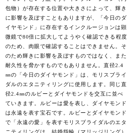
包物）が存在する位置や大きさによって、輝き
に影響を及ぼすこともありますが、「今日のダ
イヤモンド」に存在するインクルージョンは顕
微鏡で80倍に拡大してようやく確認できる程度
のため、肉眼で確認することはできません。そ
のため輝きに影響を及ぼすものではなく、また
耐久性を脅かすものでもありません。直径2.4
㎜の「今日のダイヤモンド」は、モリスブライ
ダルのエタニティリングに使用します。同じ直
径2.4㎜のルビーとダイヤモンドを交互に並べ
ていきます。ルビーは愛を表し、ダイヤモンド
は永遠を表す宝石です。ルビーとダイヤモンド
で「永遠の愛」を表すモリスブライダルのエタ
ニティリングは、結婚指輪（マリッジリング）