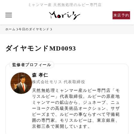
ミャンマー産 天然無処理のルビー専門店
来店予約
ホーム
今日のダイヤモンド
ダイヤモンドMD0093
森 孝仁
株式会社モリス 代表取締役
天然無処理ミャンマー産ルビー専門店「モ
リスルビー」代表取締役。ルビーの原産地
ミャンマーの鉱山から、ジュネーブ、ニュ
ーヨークの高級美術品オークション、サザ
ビーズまで、ルビーの事ならすべて守備範
囲の専門家。モリスルビーは、東京銀座、
京都三条で展開しています。