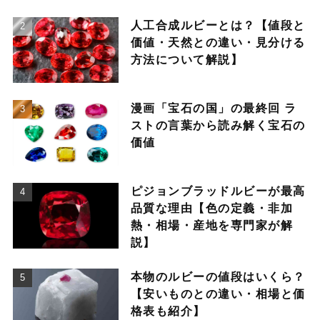
人工合成ルビーとは？【値段と
価値・天然との違い・見分ける
方法について解説】
漫画「宝石の国」の最終回 ラ
ストの言葉から読み解く宝石の
価値
ピジョンブラッドルビーが最高
品質な理由【色の定義・非加
熱・相場・産地を専門家が解
説】
本物のルビーの値段はいくら？
【安いものとの違い・相場と価
格表も紹介】