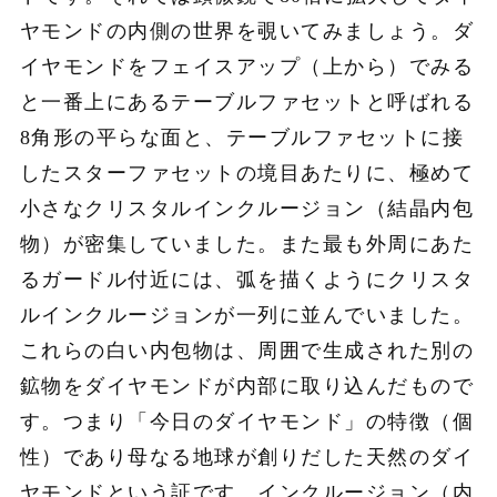
ヤモンドの内側の世界を覗いてみましょう。ダ
イヤモンドをフェイスアップ（上から）でみる
と一番上にあるテーブルファセットと呼ばれる
8角形の平らな面と、テーブルファセットに接
したスターファセットの境目あたりに、極めて
小さなクリスタルインクルージョン（結晶内包
物）が密集していました。また最も外周にあた
るガードル付近には、弧を描くようにクリスタ
ルインクルージョンが一列に並んでいました。
これらの白い内包物は、周囲で生成された別の
鉱物をダイヤモンドが内部に取り込んだもので
す。つまり「今日のダイヤモンド」の特徴（個
性）であり母なる地球が創りだした天然のダイ
ヤモンドという証です。インクルージョン（内