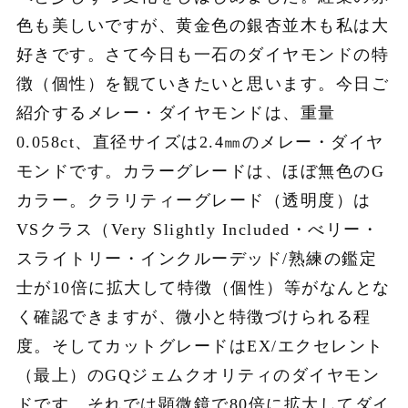
色も美しいですが、黄金色の銀杏並木も私は大
好きです。さて今日も一石のダイヤモンドの特
徴（個性）を観ていきたいと思います。今日ご
紹介するメレー・ダイヤモンドは、重量
0.058ct、直径サイズは2.4㎜のメレー・ダイヤ
モンドです。カラーグレードは、ほぼ無色のG
カラー。クラリティーグレード（透明度）は
VSクラス（Very Slightly Included・べリー・
スライトリー・インクルーデッド/熟練の鑑定
士が10倍に拡大して特徴（個性）等がなんとな
く確認できますが、微小と特徴づけられる程
度。そしてカットグレードはEX/エクセレント
（最上）のGQジェムクオリティのダイヤモン
ドです。それでは顕微鏡で80倍に拡大してダイ