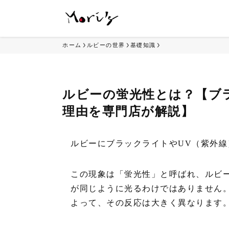
ホーム
ルビーの世界
基礎知識
ルビーの蛍光性とは？【ブ
理由を専門店が解説】
ルビーにブラックライトやUV（紫外
この現象は「蛍光性」と呼ばれ、ルビ
が同じように光るわけではありません
よって、その反応は大きく異なります