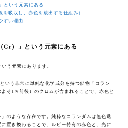
）」という元素にある
線を吸収し、赤色を放出する仕組み）
やすい理由
（Cr）」という元素にある
という元素にあります。
₃）という非常に単純な化学成分を持つ鉱物「コラン
およそ1％前後）のクロムが含まれることで、赤色と
チ」のような存在です。純粋なコランダムは無色透
置に置き換わることで、ルビー特有の赤色と、光に