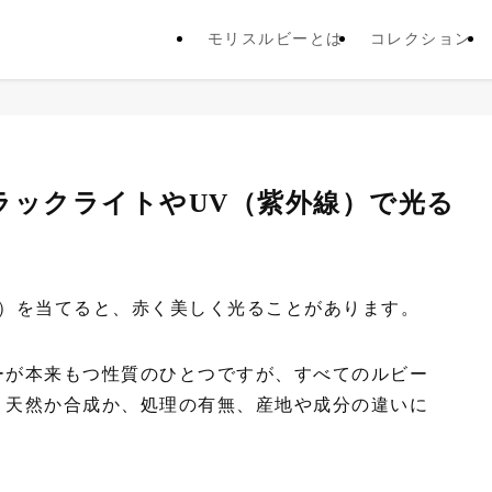
モリスルビーとは
コレクション
ラックライトやUV（紫外線）で光る
線）を当てると、赤く美しく光ることがあります。
ーが本来もつ性質のひとつですが、すべてのルビー
。天然か合成か、処理の有無、産地や成分の違いに
。