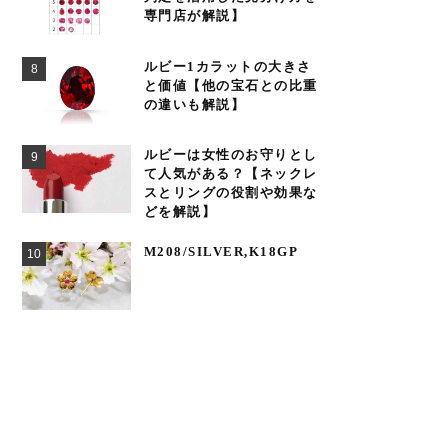
専門店が解説】
ルビー1カラットの大きさ
と価値【他の宝石との比重
の違いも解説】
ルビーは女性のお守りとし
て人気がある？【ネックレ
スとリングの役割や効果な
どを解説】
M208/SILVER,K18GP