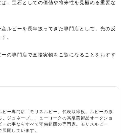
には、宝石としての価値や将来性を見極める重要な
ー産ルビーを長年扱ってきた専門店として、光の反
ます。
ビーの専門店で直接実物をご覧になることをおすす
役
ルビー専門店「モリスルビー」代表取締役。ルビーの原
ら、ジュネーブ、ニューヨークの高級美術品オークショ
ビーの事ならすべて守備範囲の専門家。モリスルビー
で展開しています。