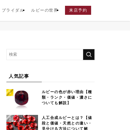
ブライダル
ルビーの世界
来店予約
人気記事
ルビーの色が赤い理由【種
類・ランク・価値・濃さに
ついても解説】
人工合成ルビーとは？【値
段と価値・天然との違い・
見分ける方法について解