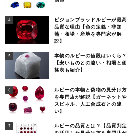
ピジョンブラッドルビーが最高
品質な理由【色の定義・非加
熱・相場・産地を専門家が解
説】
本物のルビーの値段はいくら？
【安いものとの違い・相場と価
格表も紹介】
ルビーの本物と偽物の見分け方
を専門店が解説【ガーネットや
スピネル、人工合成石との違
い】
ルビーの品質とは？【品質判定
を活用した見分け方を専門店が