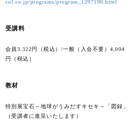
cul.co.jp/programs/program_1297190.html
受講料
会員
3.322
円（税込）
/
一般（入会不要）
4,004
円（税込）
教材
特別展宝石～地球がうみだすキセキ～「図録」
（受講者に進呈いたします）