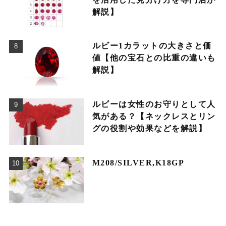
解説】
ルビー1カラットの大きさと価
値【他の宝石との比重の違いも
解説】
ルビーは女性のお守りとして人
気がある？【ネックレスとリン
グの役割や効果などを解説】
M208/SILVER,K18GP