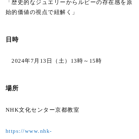
「歴史的なジュエリーからルビーの存在感を原
始的価値の視点で紐解く」
日時
2024年7月
13
日（土）
13
時～
15
時
場所
NHK文化センター京都教室
https://www.nhk-