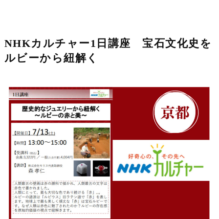
NHKカルチャー1日講座 宝石文化史を
ルビーから紐解く