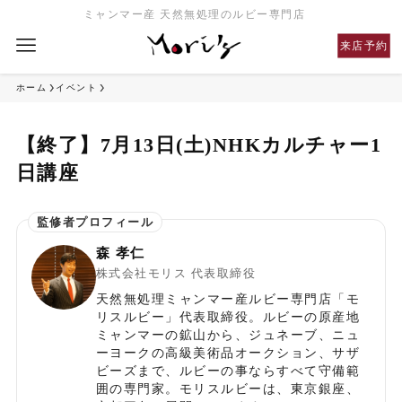
ミャンマー産 天然無処理のルビー専門店
来店予約
ホーム
イベント
【終了】7月13日(土)NHKカルチャー1
日講座
森 孝仁
株式会社モリス 代表取締役
天然無処理ミャンマー産ルビー専門店「モ
リスルビー」代表取締役。ルビーの原産地
ミャンマーの鉱山から、ジュネーブ、ニュ
ーヨークの高級美術品オークション、サザ
ビーズまで、ルビーの事ならすべて守備範
囲の専門家。モリスルビーは、東京銀座、