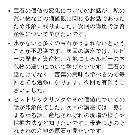
宝石の価値の変化についてのお話が、私の
買い物などの価値観に関わるお話であった
ため印象に残りました。次回の講座では資
産性について学びたいです。
水がないと多くの宝石がうまれないという
ことが不思議です。次回の講座では、ルビ
ーの歴史と資産性、産地によるルビーの内
包物の違いについて学びたいです。宝石の
話だけでなく、言葉の意味も学べるので毎
回とても勉強になります。今回も有難うご
ざいました。
ヒストリックリングやその価値についての
話が印象的でした。次回の講座では、赤に
まるわる話、産地それぞれの現場の様子や
採掘方法など知りたいです。母岩つきのそ
れぞれの産地の原石が見たいです。