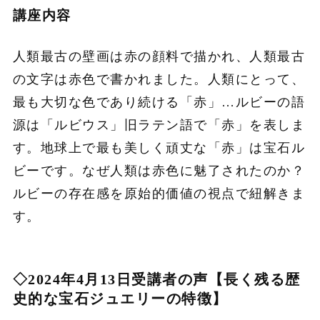
講座内容
人類最古の壁画は赤の顔料で描かれ、人類最古
の文字は赤色で書かれました。人類にとって、
最も大切な色であり続ける「赤」…ルビーの語
源は「ルビウス」旧ラテン語で「赤」を表しま
す。地球上で最も美しく頑丈な「赤」は宝石ル
ビーです。なぜ人類は赤色に魅了されたのか？
ルビーの存在感を原始的価値の視点で紐解きま
す。
◇
2024
年
4
月
13
日受講者の声【長く残る歴
史的な宝石ジュエリーの特徴】