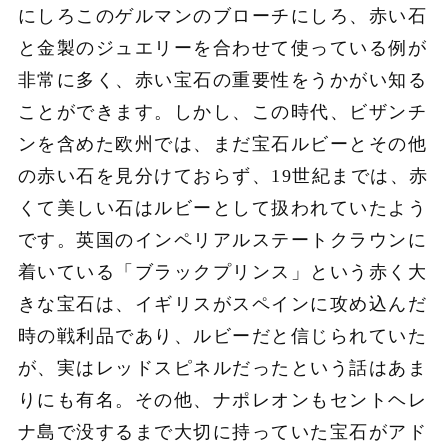
にしろこのゲルマンのブローチにしろ、赤い石
と金製のジュエリーを合わせて使っている例が
非常に多く、赤い宝石の重要性をうかがい知る
ことができます。しかし、この時代、ビザンチ
ンを含めた欧州では、まだ宝石ルビーとその他
の赤い石を見分けておらず、19世紀までは、赤
くて美しい石はルビーとして扱われていたよう
です。英国のインペリアルステートクラウンに
着いている「ブラックプリンス」という赤く大
きな宝石は、イギリスがスペインに攻め込んだ
時の戦利品であり、ルビーだと信じられていた
が、実はレッドスピネルだったという話はあま
りにも有名。その他、ナポレオンもセントヘレ
ナ島で没するまで大切に持っていた宝石がアド