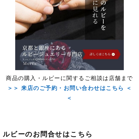
商品の購入・ルビーに関するご相談は店舗まで
＞＞ 来店のご予約・お問い合わせはこちら ＜
＜
ルビーのお問合せはこちら