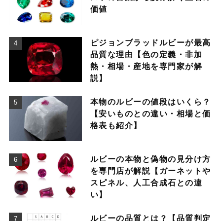
価値
ピジョンブラッドルビーが最高
品質な理由【色の定義・非加
熱・相場・産地を専門家が解
説】
本物のルビーの値段はいくら？
【安いものとの違い・相場と価
格表も紹介】
ルビーの本物と偽物の見分け方
を専門店が解説【ガーネットや
スピネル、人工合成石との違
い】
ルビーの品質とは？【品質判定