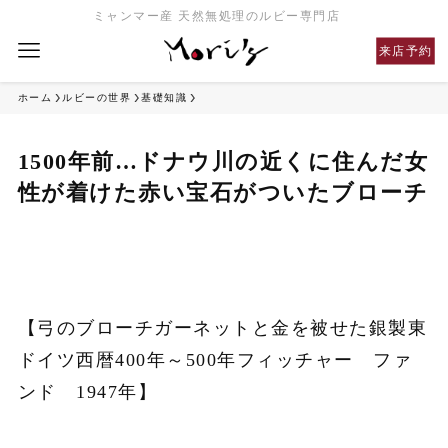
ミャンマー産 天然無処理のルビー専門店
来店予約
ホーム
ルビーの世界
基礎知識
1500年前…ドナウ川の近くに住んだ女
性が着けた赤い宝石がついたブローチ
【弓のブローチガーネットと金を被せた銀製東
ドイツ西暦400年～500年フィッチャー ファ
ンド 1947年】