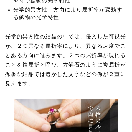
を持つ鉱物の光学特性
光学的異方性：方向により屈折率が変動す
る鉱物の光学特性
光学的異方性の結晶の中では、侵入した可視光
が、２つ異なる屈折率により、異なる速度でこ
とある方向に進みます。２つの屈折率が現れる
ことを複屈折と呼び、方解石のように複屈折が
顕著な結晶では透かした文字などの像が２重に
見えます。