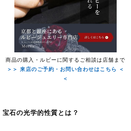
商品の購入・ルビーに関するご相談は店舗まで
＞＞ 来店のご予約・お問い合わせはこちら ＜
＜
宝石の光学的性質とは？