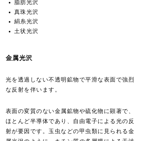
脂肪光沢
真珠光沢
絹糸光沢
土状光沢
金属光沢
光を透過しない不透明鉱物で平滑な表面で強烈
な反射を伴います。
表面の変質のない金属鉱物や硫化物に顕著で、
ほとんど半導体であり、自由電子による光の反
射が要因です。玉虫などの甲虫類に見られる金