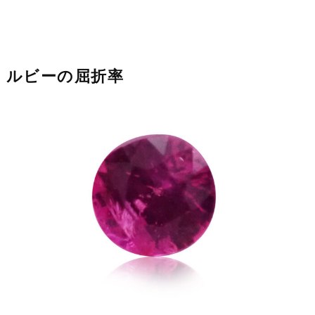
ルビーの屈折率