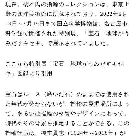
現在、橋本氏の指輪のコレクションは、東京上
野の西洋美術館に所蔵されており、2022年2月
19日～9月19日まで国立科学博物館、名古屋市
科学館で開催された特別展、「宝石 地球がう
みだすキセキ」で展示されていました。
ここから特別展「宝石 地球がうみだすキセ
キ」図録より引用
宝石はルース（磨いた石）のままでは使用され
た年代が分からないが、指輪の発掘場所によっ
て、あるいは指輪の材質やデザインによって、
時代やその背景を推定することができる。この
指輪年表は、橋本貫志（1924年～2018年）が