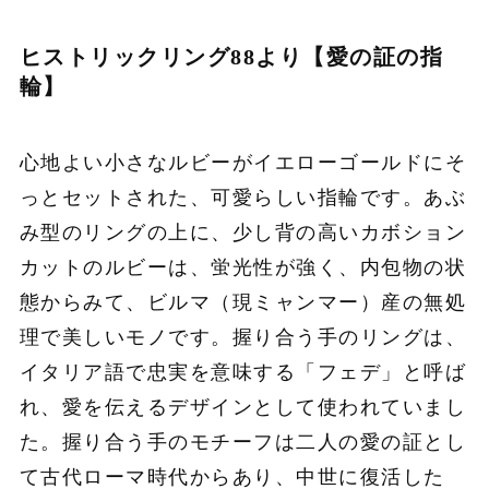
ヒストリックリング88より【
愛の証の指
輪】
心地よい小さなルビーがイエローゴールドにそ
っとセットされた、可愛らしい指輪です。あぶ
み型のリングの上に、少し背の高いカボション
カットのルビーは、蛍光性が強く、内包物の状
態からみて、ビルマ（現ミャンマー）産の無処
理で美しいモノです。握り合う手のリングは、
イタリア語で忠実を意味する「フェデ」と呼ば
れ、愛を伝えるデザインとして使われていまし
た。握り合う手のモチーフは二人の愛の証とし
て古代ローマ時代からあり、中世に復活した