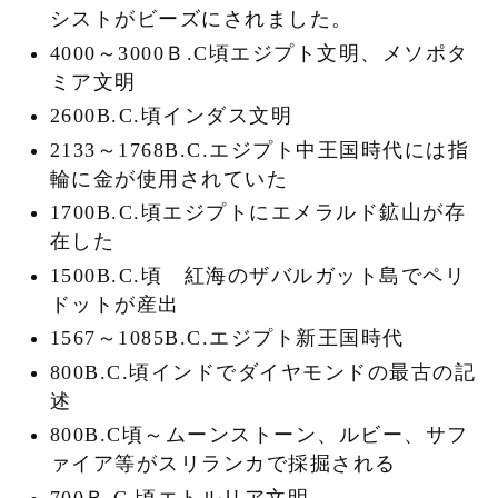
シストがビーズにされました。
4000～3000Ｂ.C頃エジプト文明、メソポタ
ミア文明
2600B.C.頃インダス文明
2133～1768B.C.エジプト中王国時代には指
輪に金が使用されていた
1700B.C.頃エジプトにエメラルド鉱山が存
在した
1500B.C.頃 紅海のザバルガット島でペリ
ドットが産出
1567～1085B.C.エジプト新王国時代
800B.C.頃インドでダイヤモンドの最古の記
述
800B.C頃～ムーンストーン、ルビー、サフ
ァイア等がスリランカで採掘される
700Ｂ.C.頃エトルリア文明