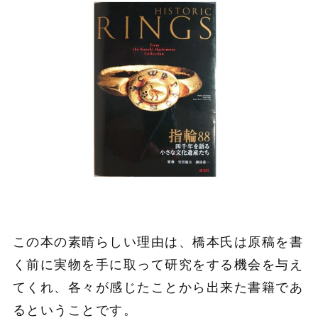
この本の素晴らしい理由は、橋本氏は原稿を書
く前に
実物を手に取って研究をする機会を与え
て
くれ、各々が感じたことから
出来た書籍であ
るということです。