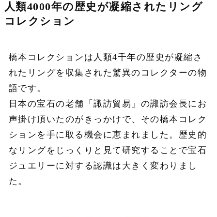
人類4000年の歴史が
凝縮されたリング
コレクション
橋本コレクションは人類4千年の歴史が凝縮さ
れたリングを収集された
驚異のコレクターの物
語です。
日本の宝石の老舗「諏訪貿易」の諏訪会長にお
声掛け頂いたのがきっかけで、その橋本コレク
ションを手に取る
機会に恵まれました。
歴史的
なリングをじっくりと見て研究することで
宝石
ジュエリーに対する認識は大きく変わり
まし
た。