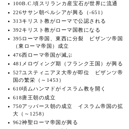
100B.C.頃スリランカ産宝石が世界に流通
226ササン朝ペルシアが興る（‐651）
313キリスト教がローマで公認される
392キリスト教がローマ国教になる
395ローマ帝国、東西に分裂 ビザンツ帝国
（東ローマ帝国）成立
476西ローマ帝国が滅ぶ
481メロヴィング期（フランク王国）が興る
527ユスティニアヌ大帝が即位 ビザンツ帝
国の繁栄（～1453）
610頃ムハンマドがイスラム教を開く
618唐王朝の成立
750アッバース朝の成立 イスラム帝国の拡
大（～1258）
962神聖ローマ帝国が興る