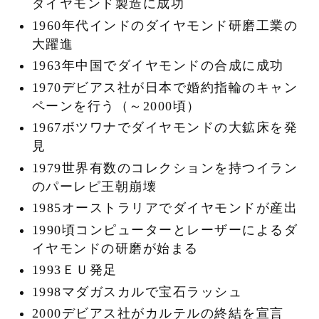
ダイヤモンド製造に成功
1960年代インドのダイヤモンド研磨工業の
大躍進
1963年中国でダイヤモンドの合成に成功
1970デビアス社が日本で婚約指輪のキャン
ペーンを行う（～2000頃）
1967ボツワナでダイヤモンドの大鉱床を発
見
1979世界有数のコレクションを持つイラン
のパーレピ王朝崩壊
1985オーストラリアでダイヤモンドが産出
1990頃コンピューターとレーザーによるダ
イヤモンドの研磨が始まる
1993ＥＵ発足
1998マダガスカルで宝石ラッシュ
2000デビアス社がカルテルの終結を宣言