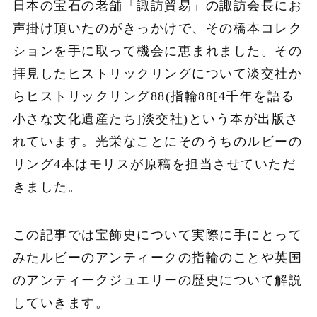
日本の宝石の老舗「諏訪貿易」の諏訪会長にお
声掛け頂いたのがきっかけで、その橋本コレク
ションを手に取って
機会に恵まれました。その
拝見したヒストリックリングについて淡交社か
らヒストリックリング88(指輪88[4千年を語る
小さな文化遺産たち]淡交社)という本が出版さ
れています。光栄なことにそのうちのルビーの
リング4本はモリスが原稿を担当させていただ
きました。
この記事では宝飾史について実際に手にとって
みたルビーのアンティークの指輪のことや英国
のアンティークジュエリーの歴史について解説
していきます。