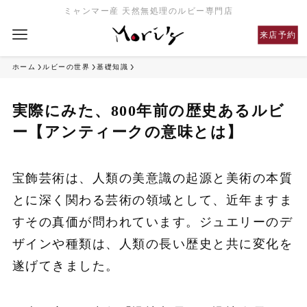
ミャンマー産 天然無処理のルビー専門店
来店予約
ホーム
ルビーの世界
基礎知識
実際にみた、800年前の歴史あるルビ
ー【アンティークの意味とは】
宝飾芸術は、人類の美意識の起源と美術の本質
とに深く関わる芸術の領域として、近年ますま
すその真価が問われています。
ジュエリーのデ
ザインや種類は、人類の長い歴史と共に変化を
遂げてきました。