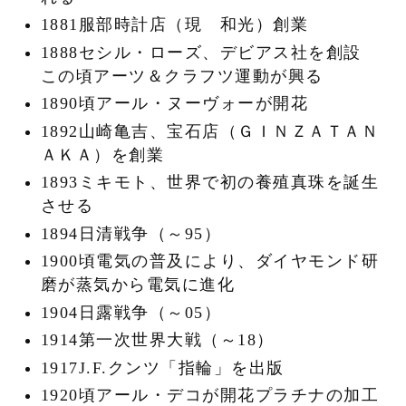
1881服部時計店（現 和光）創業
1888セシル・ローズ、デビアス社を創設
この頃アーツ＆クラフツ運動が興る
1890頃アール・ヌーヴォーが開花
1892山崎亀吉、宝石店（ＧＩＮＺＡＴＡＮ
ＡＫＡ）を創業
1893ミキモト、世界で初の養殖真珠を誕生
させる
1894日清戦争（～95）
1900頃電気の普及により、ダイヤモンド研
磨が蒸気から電気に進化
1904日露戦争（～05）
1914第一次世界大戦（～18）
1917J.F.クンツ「指輪」を出版
1920頃アール・デコが開花プラチナの加工