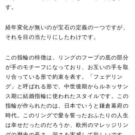
す。
経年変化が無いのが宝石の定義の一つですが、
それを目の当たりにしたわけです。
この指輪の特徴は、リングのフープの底の部分
が手の
モチーフになっており、お互いの手
を取
り合っている形で約束を表す。「フェデリン
グ」と呼ばれる形で、中世後期からルネッサン
ス期に結婚指輪に使われたスタイルです。この
指輪が作られたのは、日本でいうと鎌倉幕府の
時代。このリングで愛を誓ったおふたりの人生
は幸せだったのだろうか、欧州のマレッジリン
グの歴史の長さ、深さを実感して欲しいです。