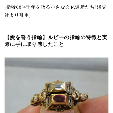
(指輪88[4千年を語る小さな文化遺産たち]淡交
社より引用)
【愛を誓う指輪】ルビーの指輪の特徴と実
際に手に取り感じたこと