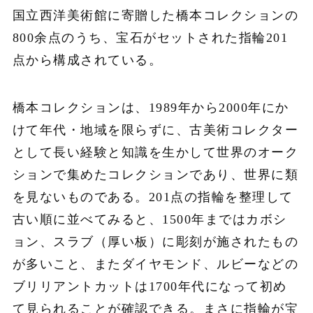
国立西洋美術館に寄贈した橋本コレクションの
800余点のうち、宝石がセットされた指輪201
点から構成されている。
橋本コレクションは、1989年から2000年にか
けて年代・地域を限らずに、古美術コレクター
として長い経験と知識を生かして世界のオーク
ションで集めたコレクションであり、世界に類
を見ないものである。201点の指輪を整理して
古い順に並べてみると、1500年まではカボシ
ョン、スラブ（厚い板）に彫刻が施されたもの
が多いこと、またダイヤモンド、ルビーなどの
ブリリアントカットは1700年代になって初め
て見られることが確認できる。まさに指輪が宝