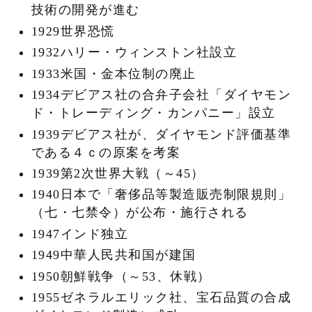
技術の開発が進む
1929世界恐慌
1932ハリー・ウィンストン社設立
1933米国・金本位制の廃止
1934デビアス社の合弁子会社「ダイヤモン
ド・トレーディング・カンパニー」設立
1939デビアス社が、ダイヤモンド評価基準
である４ｃの原案を考案
1939第2次世界大戦（～45）
1940日本で「奢侈品等製造販売制限規則」
（七・七禁令）が公布・施行される
1947インド独立
1949中華人民共和国が建国
1950朝鮮戦争（～53、休戦）
1955ゼネラルエリック社、宝石品質の合成