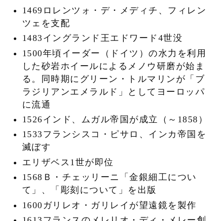
1469ロレンツォ・デ・メディチ、フィレン
ツェを支配
1483イングランド王エドワード4世没
1500年頃イーダー（ドイツ）の水力を利用
した砂岩ホイールによるメノウ研磨が始ま
る。同時期にグリーン・トルマリンが「ブ
ラジリアンエメラルド」としてヨーロッパ
に流通
1526インド、ムガル帝国が成立（～1858）
1533フランシスコ・ピサロ、インカ帝国を
滅ぼす
エリザベス1世が即位
1568Ｂ・チェッリーニ「金銀細工につい
て」、「彫刻について」を出版
1600ガリレオ・ガリレイが望遠鏡を製作
1613フランスのメレリオ・ディ・メレー創