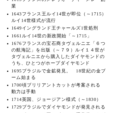
業
1643フランス王ルイ14世が即位（～1715）
ルイ14世様式が流行
1649イングランド王チャールズ1世処刑
1661ルイ14世の新政開始「～1715」
1676フランスの宝石商タヴェルニエ「６つ
の航海記」を出版（～７９）ルイ１４世が
タヴェルニエから購入したダイヤモンドの
うち、ひとつがホープダイヤモンド
1695ブラジルで金鉱発見。 18世紀の金ブ
ーム始まる
1700頃ブリリアントカットが考案される
動力は手動
1714英国、ジョージアン様式（～1830）
1729ブラジルでダイヤモンドが発見される