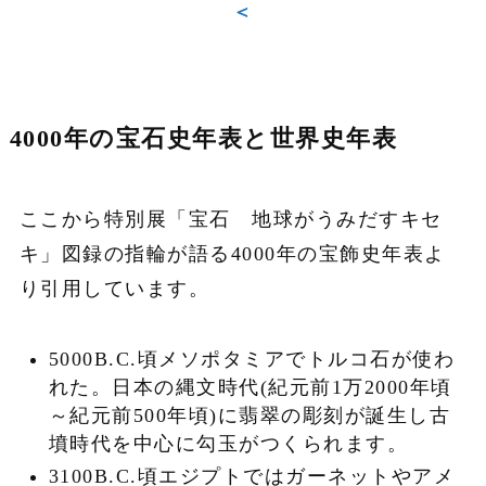
＜
4000年の宝石史年表と世界史年表
ここから特別展「宝石 地球がうみだすキセ
キ」図録の指輪が語る4000年の宝飾史年表よ
り引用しています。
5000B.C.頃メソポタミアでトルコ石が使わ
れた。日本の縄文時代(紀元前1万2000年頃
～紀元前500年頃)に翡翠の彫刻が誕生し古
墳時代を中心に勾玉がつくられます。
3100B.C.頃エジプトではガーネットやアメ