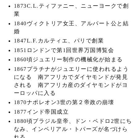
1873C.L.ティファニー、ニューヨークで創
業
1840ヴィクトリア女王、アルバート公と結
婚
1847L.F.カルティエ、パリで創業
1851ロンドンで第1回世界万国博覧会
1860頃ジュエリー制作の機械化が始まる
1867プラチナがジュエリーに使われるよう
になる 南アフリカでダイヤモンドが発見
される 南アフリカ産のダイヤモンドがヨ
ーロッパに入る
1870ナポレオン3世の第２帝政の崩壊
1877インド帝国成立
1880頃ブラジル皇帝、ドン・ペドロ2世にち
なみ、インペリアル・トパーズが名づけら
れる