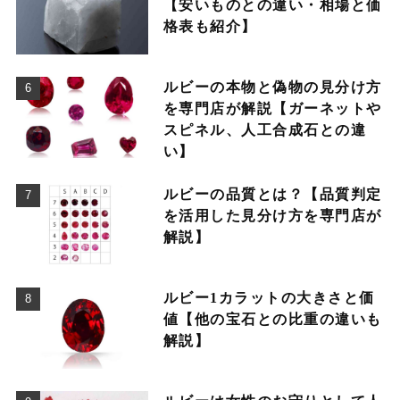
【安いものとの違い・相場と価
格表も紹介】
ルビーの本物と偽物の見分け方
を専門店が解説【ガーネットや
スピネル、人工合成石との違
い】
ルビーの品質とは？【品質判定
を活用した見分け方を専門店が
解説】
ルビー1カラットの大きさと価
値【他の宝石との比重の違いも
解説】