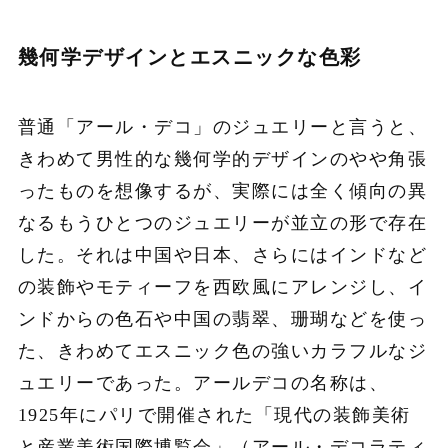
幾何学デザインとエスニックな色彩
普通「アール・デコ」のジュエリーと言うと、
きわめて男性的な幾何学的デザインのやや角張
ったものを想像するが、実際には全く傾向の異
なるもうひとつのジュエリーが並立の形で存在
した。それは中国や日本、さらにはインドなど
の装飾やモティーフを西欧風にアレンジし、イ
ンドからの色石や中国の翡翠、珊瑚などを使っ
た、きわめてエスニック色の強いカラフルなジ
ュエリーであった。アールデコの名称は、
1925年にパリで開催された「現代の装飾美術
と産業美術国際博覧会」（アール・デコラティ