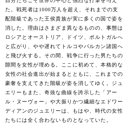
自分たちこそ世界の中心と強烈な打撃を与え
た。戦死者は1000万人を超え、それまでの支
配階級であった王侯貴族が実に多くの国で姿を
消した。理由はさまざま異なるものの、事態は
ロシアとオーストリア、ドイツ、ポルトガルへ
と広がり、やや遅れてトルコやバルカン諸国へ
と飛び火する。その間、戦争に行った男たちの
隙間を女性が埋める。ここに初めて、本格的な
女性の社会進出が始まるとともに、これまでの
豪奢を支えてきた階級が姿を消してゆく。ジュ
エリーもまた、奇抜な曲線を誇示した「アー
ル・ヌーヴォー」や大振りかつ繊細なエドワー
ディアンのジュエリーは、もはや、時代の女性
たちには全く合わないものとなっていた。