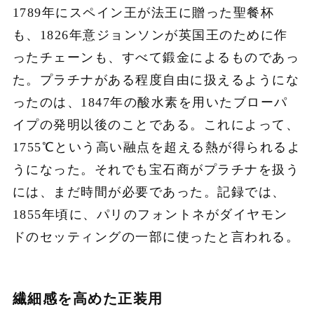
1789年にスペイン王が法王に贈った聖餐杯
も、1826年意ジョンソンが英国王のために作
ったチェーンも、すべて鍛金によるものであっ
た。プラチナがある程度自由に扱えるようにな
ったのは、1847年の酸水素を用いたブローパ
イプの発明以後のことである。これによって、
1755℃という高い融点を超える熱が得られるよ
うになった。それでも宝石商がプラチナを扱う
には、まだ時間が必要であった。記録では、
1855年頃に、パリのフォントネがダイヤモン
ドのセッティングの一部に使ったと言われる。
繊細感を高めた正装用