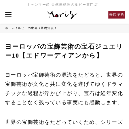
ミャンマー産 天然無処理のルビー専門店
来店予約
ホーム
ルビーの世界
基礎知識
ヨーロッパの宝飾芸術の宝石ジュエリ
ー10【エドワーディアンから】
ヨーロッパ宝飾芸術の源流をたどると、世界の
宝飾芸術が文化と共に変化を遂げてゆくドラマ
チックな過程が浮かび上がり、宝石は経年変化
することなく残っている事実にも感動します。
世界の宝飾芸術をたどっていくため、シリーズ