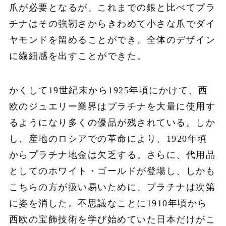
爪が必要となるが、これまでの銀と比べてプラ
チナはその強靭さからきわめて小さな爪でダイ
ヤモンドを留めることができ、全体のデザイン
に繊細感を出すことができた。
かくして19世紀末から1925年頃にかけて、西
欧のジュエリー業界はプラチナを大量に使用す
るようになり多くの優品が残されている。しか
し、産地のロシアでの革命により、1920年頃
からプラチナ地金は欠乏する。さらに、代用品
としてのホワイト・ゴールドが登場し、しかも
こちらの方が扱い易いために、プラチナは次第
に姿を消した。不思議なことに1910年頃から
西欧の宝飾技術を学び始めていた日本だけがこ