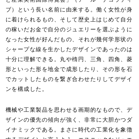
ブ）という長い名前に由来する。働く女性が身
に着けられるもの、そして歴史上はじめて自分
の稼いだお金で自分のジュエリーを選ぶように
なった女性が好んだもの、それが幾何学形状の
シャープな線を生かしたデザインであったのは
十分に理解できる。丸や楕円、三角、四角、菱
形といった形を地金で成形したり、その形を石
でカットしたものを繋ぎ合わせたりしてデザイ
ンを構成した。
機械や工業製品を思わせる画期的なもので、デ
ザインの優先の傾向が強く、非常に大胆かつダ
イナミックである。まさに時代の工業化を象徴