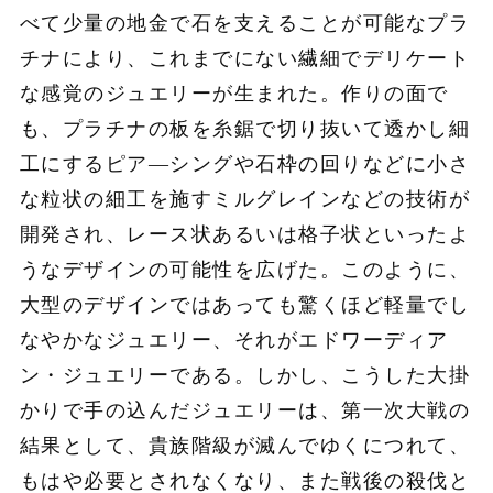
べて少量の地金で石を支えることが可能なプラ
チナにより、これまでにない繊細でデリケート
な感覚のジュエリーが生まれた。作りの面で
も、プラチナの板を糸鋸で切り抜いて透かし細
工にするピア―シングや石枠の回りなどに小さ
な粒状の細工を施すミルグレインなどの技術が
開発され、レース状あるいは格子状といったよ
うなデザインの可能性を広げた。このように、
大型のデザインではあっても驚くほど軽量でし
なやかなジュエリー、それがエドワーディア
ン・ジュエリーである。しかし、こうした大掛
かりで手の込んだジュエリーは、第一次大戦の
結果として、貴族階級が滅んでゆくにつれて、
もはや必要とされなくなり、また戦後の殺伐と