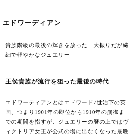
エドワーディアン
貴族階級の最後の輝きを放った 大振りだが繊
細で軽やかなジュエリー
王侯貴族が流行を狙った最後の時代
エドワーディアンとはエドワード7世治下の英
国、つまり1901年の即位から1910年の崩御ま
での期間を指すが、ジュエリーの暦の上ではヴ
ィクトリア女王が公式の場に出なくなった最晩