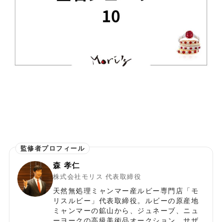
森 孝仁
株式会社モリス 代表取締役
天然無処理ミャンマー産ルビー専門店「モ
リスルビー」代表取締役。ルビーの原産地
ミャンマーの鉱山から、ジュネーブ、ニュ
ーヨークの高級美術品オークション、サザ