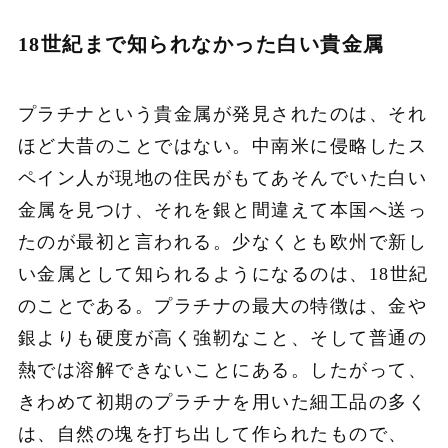
18世紀まで知られなかった白い貴金属
プラチナという貴金属が発見されたのは、それ
ほど大昔のことではない。中南米に侵略したス
ペイン人が現地の住民がもてあそんでいた白い
金属を見つけ、それを銀と間違えて本国へ送っ
たのが最初と言われる。少なくとも欧州で新し
い金属として知られるようになるのは、18世紀
のことである。プラチナの最大の特徴は、金や
銀よりも硬度が高く強靭なこと、そして普通の
熱では溶解できないことにある。したがって、
きわめて初期のプラチナを用いた細工品の多く
は、自然の塊を打ち出して作られたもので、