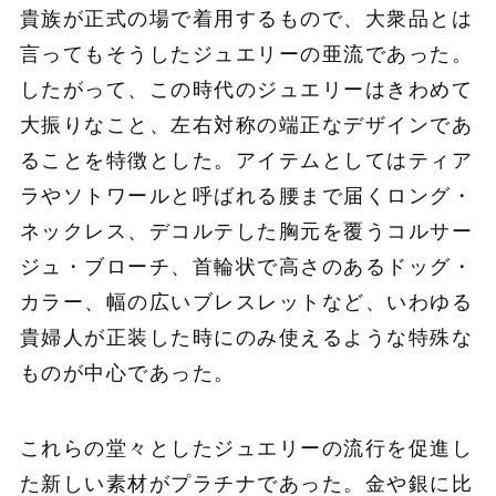
貴族が正式の場で着用するもので、大衆品とは
言ってもそうしたジュエリーの亜流であった。
したがって、この時代のジュエリーはきわめて
大振りなこと、左右対称の端正なデザインであ
ることを特徴とした。アイテムとしてはティア
ラやソトワールと呼ばれる腰まで届くロング・
ネックレス、デコルテした胸元を覆うコルサー
ジュ・ブローチ、首輪状で高さのあるドッグ・
カラー、幅の広いブレスレットなど、いわゆる
貴婦人が正装した時にのみ使えるような特殊な
ものが中心であった。
これらの堂々としたジュエリーの流行を促進し
た新しい素材がプラチナであった。金や銀に比