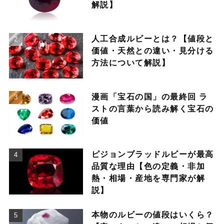
解説】
人工合成ルビーとは？【値段と
価値・天然との違い・見分ける
方法について解説】
漫画「宝石の国」の最終回 ラ
ストの言葉から読み解く宝石の
価値
ピジョンブラッドルビーが最高
品質な理由【色の定義・非加
熱・相場・産地を専門家が解
説】
本物のルビーの値段はいくら？