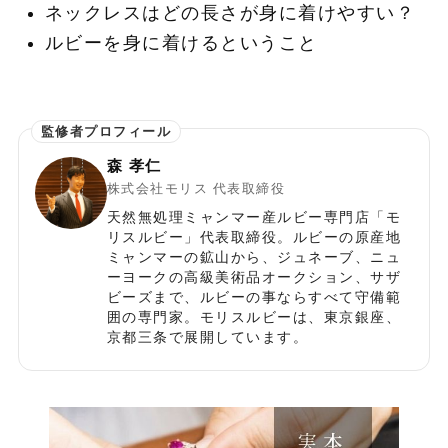
ネックレスはどの長さが身に着けやすい？
ルビーを身に着けるということ
森 孝仁
株式会社モリス 代表取締役
天然無処理ミャンマー産ルビー専門店「モ
リスルビー」代表取締役。ルビーの原産地
ミャンマーの鉱山から、ジュネーブ、ニュ
ーヨークの高級美術品オークション、サザ
ビーズまで、ルビーの事ならすべて守備範
囲の専門家。モリスルビーは、東京銀座、
京都三条で展開しています。