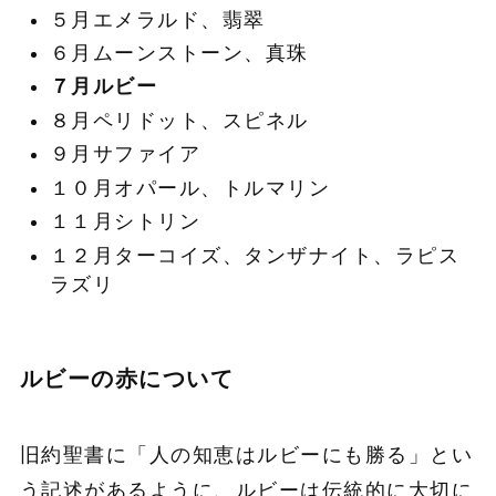
５月エメラルド、翡翠
６月ムーンストーン、真珠
７月ルビー
８月ペリドット、スピネル
９月サファイア
１０月オパール、トルマリン
１１月シトリン
１２月ターコイズ、タンザナイト、ラピス
ラズリ
ルビーの赤について
旧約聖書に「人の知恵はルビーにも勝る」とい
う記述があるように、ルビーは伝統的に大切に