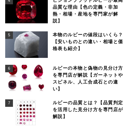
ピジョンブラッドルビーが最高
品質な理由【色の定義・非加
熱・相場・産地を専門家が解
説】
本物のルビーの値段はいくら？
【安いものとの違い・相場と価
格表も紹介】
ルビーの本物と偽物の見分け方
を専門店が解説【ガーネットや
スピネル、人工合成石との違
い】
ルビーの品質とは？【品質判定
を活用した見分け方を専門店が
解説】