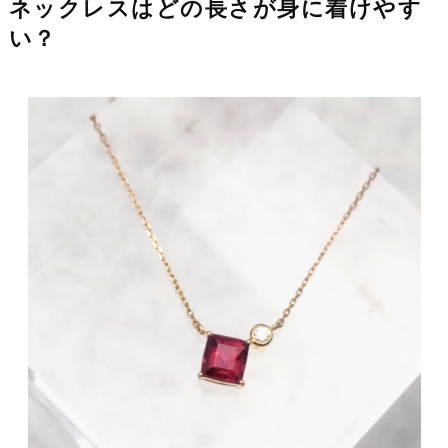
ネックレスはどの長さが身に着けやす
い？