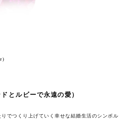
e)
ヤモンドとルビーで永遠の愛）
たりでつくり上げていく幸せな結婚生活のシンボル