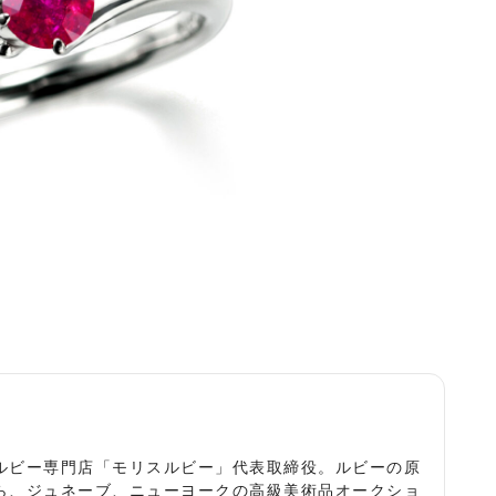
役
ルビー専門店「モリスルビー」代表取締役。ルビーの原
ら、ジュネーブ、ニューヨークの高級美術品オークショ