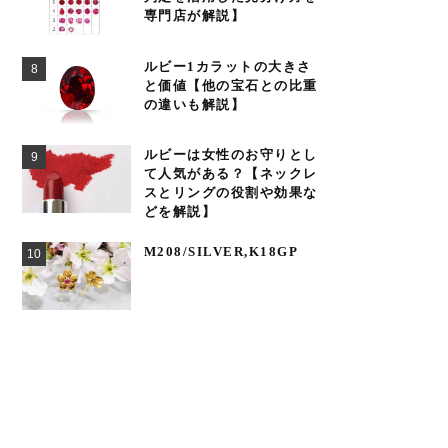
専門店が解説】
ルビー1カラットの大きさ
と価値【他の宝石との比重
の違いも解説】
ルビーは女性のお守りとし
て人気がある？【ネックレ
スとリングの役割や効果な
どを解説】
M208/SILVER,K18GP