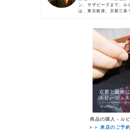
ン、サザビーズまで、ル
は、東京銀座、京都三条
商品の購入・ル
＞＞ 来店のご予