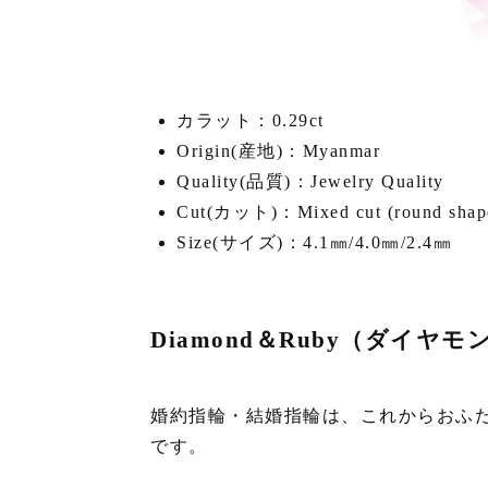
カラット：0.29ct
Origin(産地)：Myanmar
Quality(品質)：Jewelry Quality
Cut(カット)：Mixed cut (round shap
Size(サイズ)：4.1㎜/4.0㎜/2.4㎜
Diamond＆Ruby（ダイ
婚約指輪・結婚指輪は、これからおふ
です。