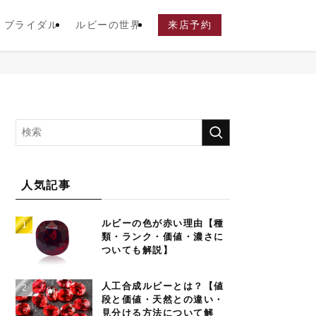
ブライダル
ルビーの世界
来店予約
人気記事
ルビーの色が赤い理由【種
類・ランク・価値・濃さに
ついても解説】
人工合成ルビーとは？【値
段と価値・天然との違い・
見分ける方法について解