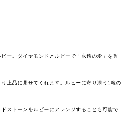
ルビー。ダイヤモンドとルビーで「永遠の愛」を誓
より上品に見せてくれます。ルビーに寄り添う1粒の
イドストーンをルビーにアレンジすることも可能で