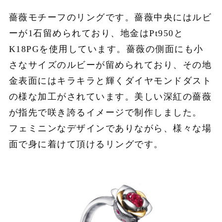
薔薇モチーフのリングです。薔薇中央にはルビ
ーが1石留められており、地金はPt950と
K18PGを使用しています。薔薇の側面にも小
さなサイズのルビーが留められており、その地
金表面にはキラキラと輝くダイヤモンドダスト
の様な加工がされています。美しい深紅の薔薇
が指先で咲き誇るイメージで制作しました。
フェミニンなデザインでありながら、様々な場
面で身に着けて頂けるリングです。