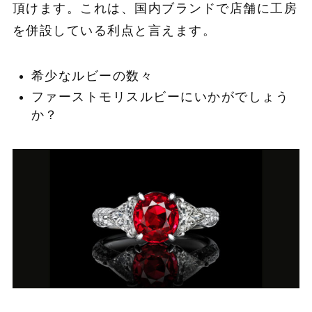
頂けます。これは、国内ブランドで店舗に工房
を併設している利点と言えます。
希少なルビーの数々
ファーストモリスルビーにいかがでしょう
か？