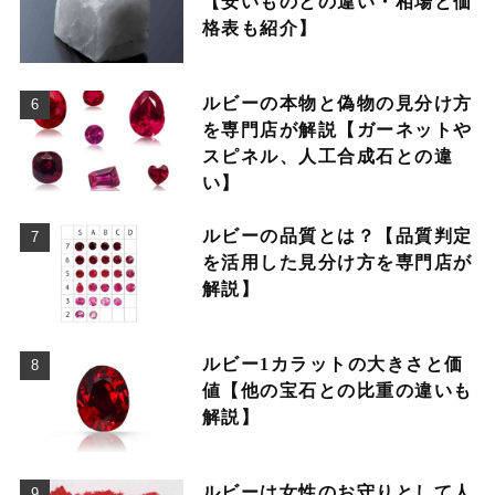
【安いものとの違い・相場と価
格表も紹介】
ルビーの本物と偽物の見分け方
を専門店が解説【ガーネットや
スピネル、人工合成石との違
い】
ルビーの品質とは？【品質判定
を活用した見分け方を専門店が
解説】
ルビー1カラットの大きさと価
値【他の宝石との比重の違いも
解説】
ルビーは女性のお守りとして人