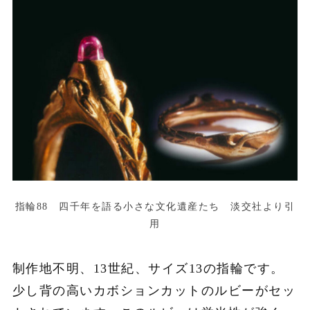
指輪88 四千年を語る小さな文化遺産たち 淡交社より引
用
制作地不明、13世紀、サイズ13の指輪です。
少し背の高いカボションカットのルビーがセッ