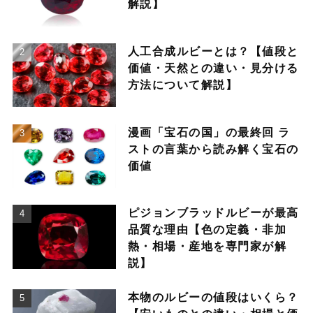
解説】
人工合成ルビーとは？【値段と
価値・天然との違い・見分ける
方法について解説】
漫画「宝石の国」の最終回 ラ
ストの言葉から読み解く宝石の
価値
ピジョンブラッドルビーが最高
品質な理由【色の定義・非加
熱・相場・産地を専門家が解
説】
本物のルビーの値段はいくら？