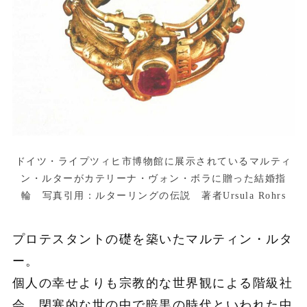
ドイツ・ライプツィヒ市博物館に展示されているマルティ
ン・ルターがカテリーナ・ヴォン・ボラに贈った結婚指
輪 写真引用：ルターリングの伝説 著者Ursula Rohrs
プロテスタントの礎を築いたマルティン・ルタ
ー。
個人の幸せよりも宗教的な世界観による階級社
会、閉塞的な世の中で暗黒の時代といわれた中