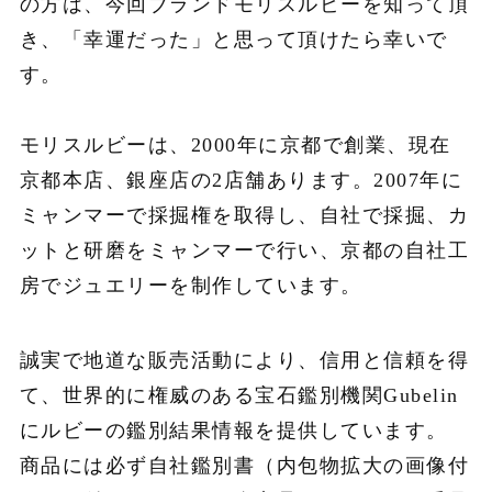
の方は、今回ブランドモリスルビーを知って頂
き、「幸運だった」と思って頂けたら幸いで
す。
モリスルビーは、2000
年に京都で創業、現在
京都本店、銀座店の
2
店舗あります。2007年に
ミャンマーで採掘権を取得し、自社で採掘、カ
ットと研磨をミャンマーで行い、京都の自社工
房でジュエリーを制作しています。
誠実で地道な販売活動により、信用と信頼を得
て、世界的に権威のある宝石鑑別機関
Gubelin
にルビーの鑑別結果情報を提供しています。
商品には必ず自社鑑別書（内包物拡大の画像付