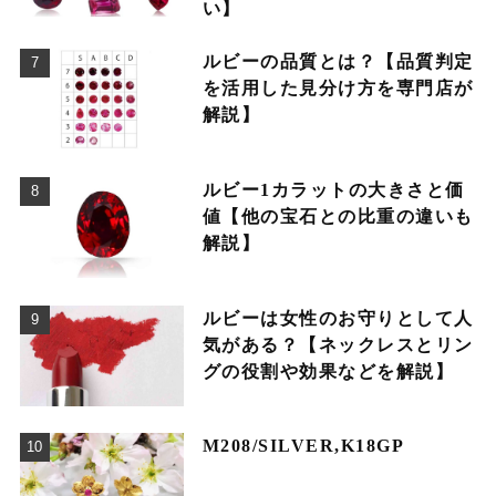
い】
ルビーの品質とは？【品質判定
を活用した見分け方を専門店が
解説】
ルビー1カラットの大きさと価
値【他の宝石との比重の違いも
解説】
ルビーは女性のお守りとして人
気がある？【ネックレスとリン
グの役割や効果などを解説】
M208/SILVER,K18GP