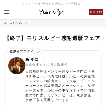
ミャンマー産 天然無処理のルビー専門店
来店予約
ホーム
イベント
【終了】モリスルビー感謝還暦フェア
森 孝仁
株式会社モリス 代表取締役
天然無処理ミャンマー産ルビー専門店「モ
リスルビー」代表取締役。ルビーの原産地
ミャンマーの鉱山から、ジュネーブ、ニュ
ーヨークの高級美術品オークション、サザ
ビーズまで、ルビーの事ならすべて守備範
囲の専門家。モリスルビーは、東京銀座、
京都三条で展開しています。