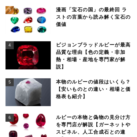
漫画「宝石の国」の最終回 ラ
ストの言葉から読み解く宝石の
価値
ピジョンブラッドルビーが最高
品質な理由【色の定義・非加
熱・相場・産地を専門家が解
説】
本物のルビーの値段はいくら？
【安いものとの違い・相場と価
格表も紹介】
ルビーの本物と偽物の見分け方
を専門店が解説【ガーネットや
スピネル、人工合成石との違