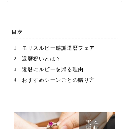
目次
モリスルビー感謝還暦フェア
還暦祝いとは？
還暦にルビーを贈る理由
おすすめシーンごとの贈り方