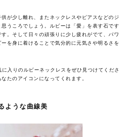
子供が少し離れ、またネックレスやピアスなどのジ
と思うころでしょう。ルビーは「愛」を表す石です
です。そして日々の頑張りに少し疲れがでて、パワ
ビーを身に着けることで気分的に元気さや明るさを
気に入りのルビーネックレスをぜひ見つけてくださ
あなたのアイコンになってくれます。
るような曲線美