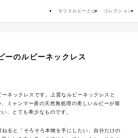
モリスルビーとは
コレクション
ルビーのルビーネックレス
ビーネックレスです。上質なルビーネックレスと
い、ミャンマー産の天然無処理の美しいルビーが留
ない、とても希少なものです。
重ねると「そろそろ本物を手にしたい、自分だけの