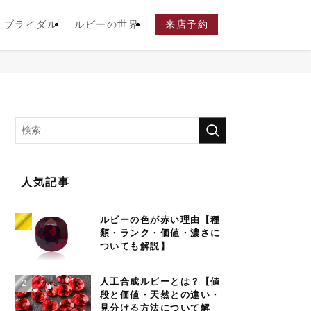
ブライダル
ルビーの世界
来店予約
人気記事
ルビーの色が赤い理由【種
類・ランク・価値・濃さに
ついても解説】
人工合成ルビーとは？【値
段と価値・天然との違い・
見分ける方法について解