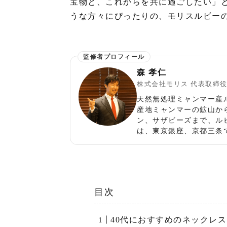
宝物と、これからを共に過ごしたい」
うな方々にぴったりの、モリスルビー
森 孝仁
株式会社モリス 代表取締
天然無処理ミャンマー産
産地ミャンマーの鉱山か
ン、サザビーズまで、ル
は、東京銀座、京都三条
目次
40代におすすめのネックレス