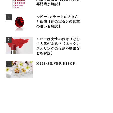
専門店が解説】
ルビー1カラットの大きさ
と価値【他の宝石との比重
の違いも解説】
ルビーは女性のお守りとし
て人気がある？【ネックレ
スとリングの役割や効果な
どを解説】
M208/SILVER,K18GP