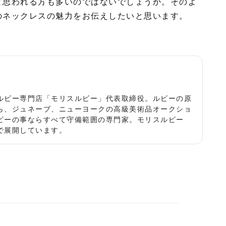
と思われる方も多いのではないでしょうか。そのよ
のネックレスの魅力をお伝えしたいと思います。
役
ルビー専門店「モリスルビー」代表取締役。ルビーの原
ら、ジュネーブ、ニューヨークの高級美術品オークショ
ビーの事ならすべて守備範囲の専門家。モリスルビー
で展開しています。