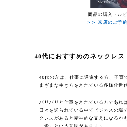
商品の購入・ル
＞＞ 来店のご予
40代におすすめのネックレス
40代の方は、仕事に邁進する方、子育
まざまな生き方をされている多様化世
バリバリと仕事をされている方であれ
日々を送られている中でビジネスの場
クレスがあると精神的な支えになるか
「愛」という意味があります。