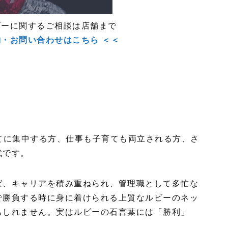
ビーに関するご相談は店舗まで
約・お問い合わせはこちら ＜＜
てに集中する方、仕事も子育ても両立される方、さ
代です。
ば、キャリアを積み重ねられ、管理職として多忙な
で勝負する時に身に着けられる上質なルビーのネッ
もしれません。実はルビーの石言葉には「勝利」