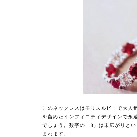
このネックレスはモリスルビーで大人
を留めたインフィニティデザインで永
でしょう。数字の「8」は末広がりと
まれます。