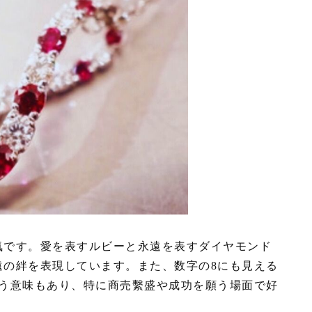
気です。愛を表すルビーと永遠を表すダイヤモンド
遠の絆を表現しています。また、数字の8にも見える
いう意味もあり、特に商売繫盛や成功を願う場面で好