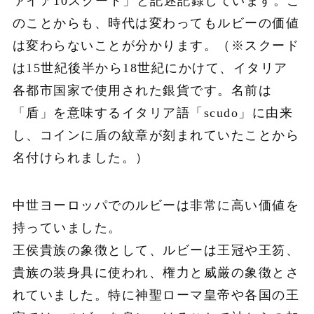
ァイア10スクード」と記述記録しています。こ
のことからも、時代は変わってもルビーの価値
は変わらないことが分かります。（※スクード
は15世紀後半から18世紀にかけて、イタリア
各都市国家で使用された銀貨です。名前は
「盾」を意味するイタリア語「scudo」に由来
し、コインに盾の紋章が刻まれていたことから
名付けられました。）
中世ヨーロッパでのルビーは非常に高い価値を
持っていました。
王侯貴族の象徴として、ルビーは王冠や王笏、
貴族の装身具に使われ、権力と威厳の象徴とさ
れていました。特に神聖ローマ皇帝や各国の王