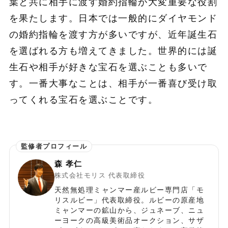
葉と共に相手に渡す婚約指輪が大変重要な役割
を果たします。日本では一般的にダイヤモンド
の婚約指輪を渡す方が多いですが、近年誕生石
を選ばれる方も増えてきました。世界的には誕
生石や相手が好きな宝石を選ぶことも多いで
す。一番大事なことは、相手が一番喜び受け取
ってくれる宝石を選ぶことです。
森 孝仁
株式会社モリス 代表取締役
天然無処理ミャンマー産ルビー専門店「モ
リスルビー」代表取締役。ルビーの原産地
ミャンマーの鉱山から、ジュネーブ、ニュ
ーヨークの高級美術品オークション、サザ