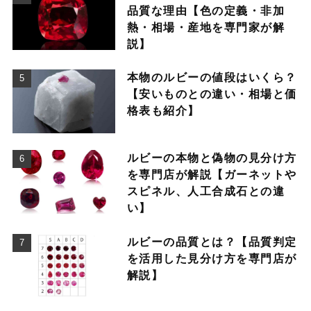
品質な理由【色の定義・非加
熱・相場・産地を専門家が解
説】
本物のルビーの値段はいくら？
【安いものとの違い・相場と価
格表も紹介】
ルビーの本物と偽物の見分け方
を専門店が解説【ガーネットや
スピネル、人工合成石との違
い】
ルビーの品質とは？【品質判定
を活用した見分け方を専門店が
解説】