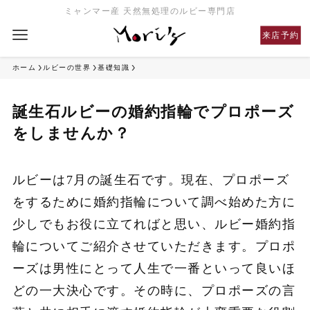
ミャンマー産 天然無処理のルビー専門店
来店予約
ホーム
ルビーの世界
基礎知識
誕生石ルビーの婚約指輪でプロポーズ
をしませんか？
ルビーは7月の誕生石です。現在、プロポーズ
をするために婚約指輪について調べ始めた方に
少しでもお役に立てればと思い、ルビー婚約指
輪についてご紹介させていただきます。プロポ
ーズは男性にとって人生で一番といって良いほ
どの一大決心です。その時に、プロポーズの言