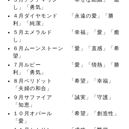
し」「勇気」
４月ダイヤモンド 「永遠の愛」「勝
利」「純潔」
５月エメラルド 「幸福」「愛」「癒
し」
６月ムーンストーン 「愛」「直感」「希
望」
７月ルビー 「愛」「情熱」「勝
利」「勇気」
８月ペリドット 「希望」「幸福」
「夫婦の和合」
９月サファイア 「誠実」「守護」
「知恵」
１０月オパール 「希望」「創造性」
「愛」