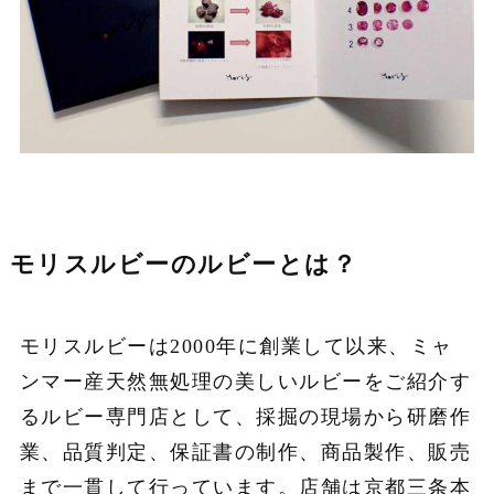
モリスルビーのルビーとは？
モリスルビーは2000年に創業して以来、ミャ
ンマー産天然無処理の美しいルビーをご紹介す
るルビー専門店として、採掘の現場から研磨作
業、品質判定、保証書の制作、商品製作、販売
まで一貫して行っています。店舗は京都三条本