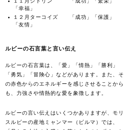
１１月シトリン 「成功」「繁栄」
「幸福」
１２月ターコイズ 「成功」「保護」
「友情」
ルビーの石言葉と言い伝え
ルビーの石言葉は、「愛」「情熱」「勝利」
「勇気」「冒険心」などがあります。また、そ
の赤色からのエネルギーを感じさせることから
も、力強さや情熱的な愛を象徴します。
ルビーの言い伝えはいくつかありますが、モリ
スルビーの産地ミャンマー（ビルマ）では、