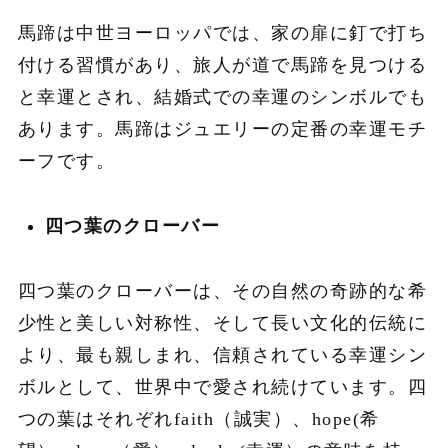
馬蹄は中世ヨーロッパでは、家の扉に釘で打ち
付ける習慣があり、旅人が道で馬蹄を見つける
と幸運とされ、結婚式での幸運のシンボルでも
あります。馬蹄はジュエリーの定番の幸運モチ
ーフです。
四つ葉のクローバー
四つ葉のクローバーは、その自然の奇跡的な希
少性と美しい対称性、そして長い文化的伝統に
より、最も親しまれ、信頼されている幸運シン
ボルとして、世界中で愛され続けています。四
つの葉はそれぞれfaith（誠実）、hope(希