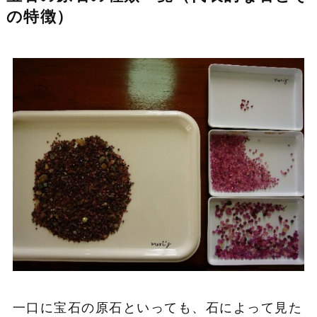
の特徴）
一口に宝石の原石といっても、石によって見た