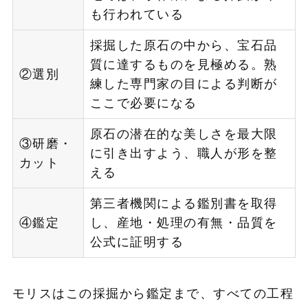
も行われている
採掘した原石の中から、宝石品
質に達するものを見極める。熟
②選別
練した専門家の目による判断が
ここで必要になる
原石の潜在的な美しさを最大限
③研磨・
に引き出すよう、職人が形を整
カット
える
第三者機関による鑑別書を取得
④鑑定
し、産地・処理の有無・品質を
公式に証明する
モリスはこの採掘から鑑定まで、すべての工程