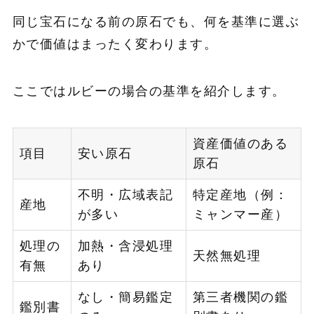
同じ宝石になる前の原石でも、何を基準に選ぶ
かで価値はまったく変わります。
ここではルビーの場合の基準を紹介します。
資産価値のある
項目
安い原石
原石
不明・広域表記
特定産地（例：
産地
が多い
ミャンマー産）
処理の
加熱・含浸処理
天然無処理
有無
あり
なし・簡易鑑定
第三者機関の鑑
鑑別書