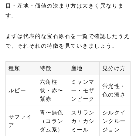
目・産地・価値の決まり方は大きく異なりま
す。
まずは代表的な宝石原石を一覧で確認したうえ
で、それぞれの特徴を見ていきましょう。
種類
特徴
産地
見分け方
六角柱
ミャンマ
蛍光性・
ルビー
状・赤〜
ー・モザ
色の濃さ
紫赤
ンビーク
青〜無色
スリラン
シルクイ
サファイ
（コラン
カ・カシ
ンクルー
ア
ダム系）
ミール
ジョン