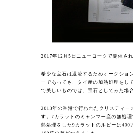
2017年12月5日ニューヨークで開催され
希少な宝石は還流するためオークショ
ーであっても、タイ産の加熱処理をし
で美しいものでは、宝石としてみた場
2013年の香港で行われたクリスティ
す。7カラットのミャンマー産の無処理
熱処理をした9カラットのルビーは40