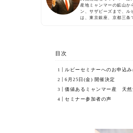
産地ミャンマーの鉱山か
ン、サザビーズまで、ル
は、東京銀座、京都三条
目次
ルビーセミナーへのお申込み
6月25日(金) 開催決定
価値あるミャンマー産 天然
セミナー参加者の声