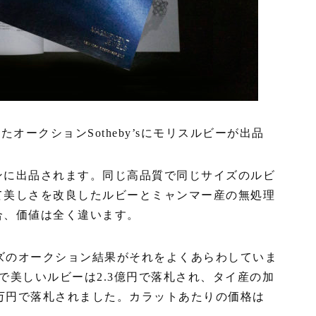
たオークションSotheby’sにモリスルビーが出品
ンに出品されます。同じ高品質で同じサイズのルビ
て美しさを改良したルビーとミャンマー産の無処理
合、価値は全く違います。
ーズのオークション結果がそれをよくあらわしていま
で美しいルビーは2.3億円で落札され、タイ産の加
0万円で落札されました。カラットあたりの価格は