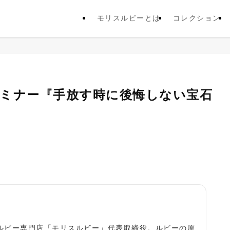
モリスルビーとは
コレクション
ーセミナー『手放す時に後悔しない宝石
役
ルビー専門店「モリスルビー」代表取締役。ルビーの原