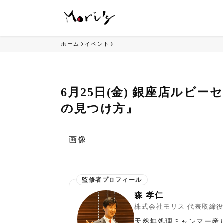
ホーム
イベント
6月25日(金) 銀座店ルビ
の見つけ方』
画像
森 孝仁
株式会社モリス 代表取締
天然無処理ミャンマー産