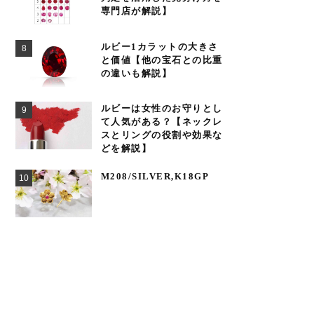
専門店が解説】
ルビー1カラットの大きさ
と価値【他の宝石との比重
の違いも解説】
ルビーは女性のお守りとし
て人気がある？【ネックレ
スとリングの役割や効果な
どを解説】
M208/SILVER,K18GP