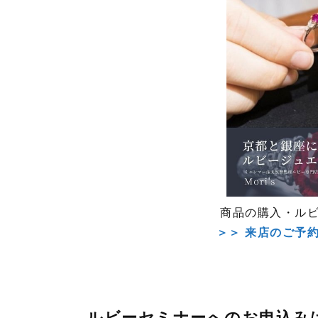
商品の購入・ル
＞＞ 来店のご予
ルビーセミナーへのお申込み