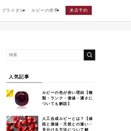
ブライダル
ルビーの世界
来店予約
人気記事
ルビーの色が赤い理由【種
類・ランク・価値・濃さに
ついても解説】
人工合成ルビーとは？【値
段と価値・天然との違い・
見分ける方法について解