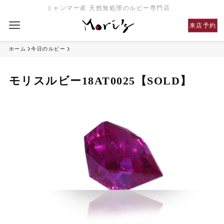
ミャンマー産 天然無処理のルビー専門店
来店予約
ホーム
今日のルビー
モリスルビー18AT0025【SOLD】