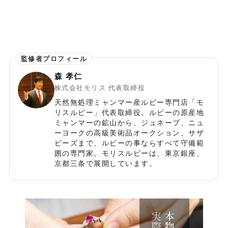
森 孝仁
株式会社モリス 代表取締役
天然無処理ミャンマー産ルビー専門店「モ
リスルビー」代表取締役。ルビーの原産地
ミャンマーの鉱山から、ジュネーブ、ニュ
ーヨークの高級美術品オークション、サザ
ビーズまで、ルビーの事ならすべて守備範
囲の専門家。モリスルビーは、東京銀座、
京都三条で展開しています。