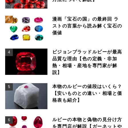
漫画「宝石の国」の最終回 ラ
ストの言葉から読み解く宝石の
価値
ピジョンブラッドルビーが最高
品質な理由【色の定義・非加
熱・相場・産地を専門家が解
説】
本物のルビーの値段はいくら？
【安いものとの違い・相場と価
格表も紹介】
ルビーの本物と偽物の見分け方
を専門店が解説【ガーネットや