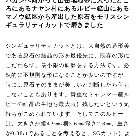
パカンへ向かって山岳地地帯に入ったとこ
ろにあるナヤン村にあるルビー鉱山にある
マノウ鉱区から産出した原石をモリスシン
ギュラリティカットで磨きました
シンギュラリティカットとは、大自然の造形美
である原石の結晶の形を最優先に、既存の形に
こだわらず、最小限の研磨をする方法です。必
然的に不規則な形になることが多いのですが、
時には原石そのままが美しいと判断したら何も
しないこともあります。貴重なミャンマー産ル
ビーの結晶の生地を最大限に残したいという気
持ちがこめられています。そしてこのルビー
は、大きさが縦4.9㎜/横3.6㎜/深さ2.8㎜、重さ
が0.38ctであることを考えると、SGカットによ