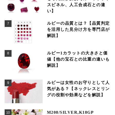
スピネル、人工合成石との違
い】
ルビーの品質とは？【品質判定
を活用した見分け方を専門店が
解説】
ルビー1カラットの大きさと価
値【他の宝石との比重の違いも
解説】
ルビーは女性のお守りとして人
気がある？【ネックレスとリン
グの役割や効果などを解説】
M208/SILVER,K18GP