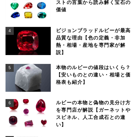
ストの言葉から読み解く宝石の
価値
ピジョンブラッドルビーが最高
品質な理由【色の定義・非加
熱・相場・産地を専門家が解
説】
本物のルビーの値段はいくら？
【安いものとの違い・相場と価
格表も紹介】
ルビーの本物と偽物の見分け方
を専門店が解説【ガーネットや
スピネル、人工合成石との違
い】