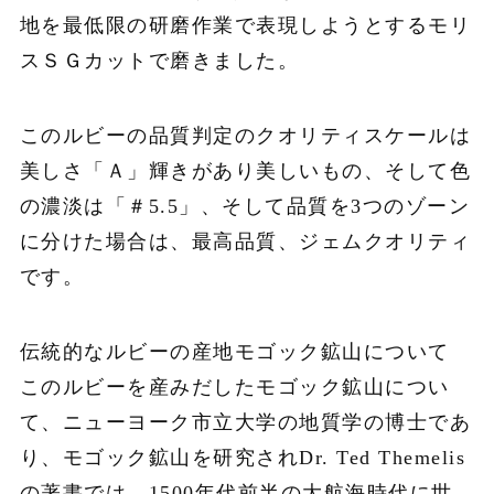
地を最低限の研磨作業で表現しようとするモリ
スＳＧカットで磨きました。
このルビーの品質判定のクオリティスケールは
美しさ「Ａ」輝きがあり美しいもの、そして色
の濃淡は「＃5.5」、そして品質を3つのゾーン
に分けた場合は、最高品質、ジェムクオリティ
です。
伝統的なルビーの産地モゴック鉱山について
このルビーを産みだしたモゴック鉱山につい
て、ニューヨーク市立大学の地質学の博士であ
り、モゴック鉱山を研究されDr. Ted Themelis
の著書では、1500年代前半の大航海時代に世