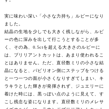
実に味わい深い「小さな力持ち」ルビーになり
ました。
結晶の生地を少しでも大きく残しながら、ルビ
ーの色に深みを出して行こうとすることが多
く、その為、0.5ctを超える大きさのルビーに
は、ブリリアントカットは、あまり使われるこ
とはありません。ただ、直径数ミリの小さな結
晶になると、パビリオン側にステップをつける
と一つ一つの面が小さくなりすぎてしまい、キ
ラキラとした輝きが発揮されず、ジュエリーに
着けた時には、黒っぽい点のように見えて、す
こし残念な姿になります。直径数ミリのメレサ