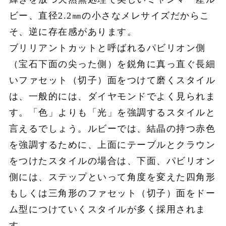
ビー、直径2.2㎜の小さなメレサイズだからこ
そ、逆に存在感があります。
ブリリアントカットと呼ばれるパビリオン側
（宝石下面の尖った側）を鋭角に真っ直ぐ長細
いファセット（切子）面をつけて磨くスタイル
は、一般的には、ダイヤモンドでよく見られま
す。「色」よりも「光」を強調するスタイルと
言えるでしょう。ルビーでは、結晶の持つ赤色
を強調するために、上面にテーブルとクラウン
をつけたスタイルの場合は、下面、パビリオン
側には、ステップといって角度を変えた四角形
もしくは三角形のファセット（切子）面をドー
ム型につけていくスタイルが多く採用されま
す。