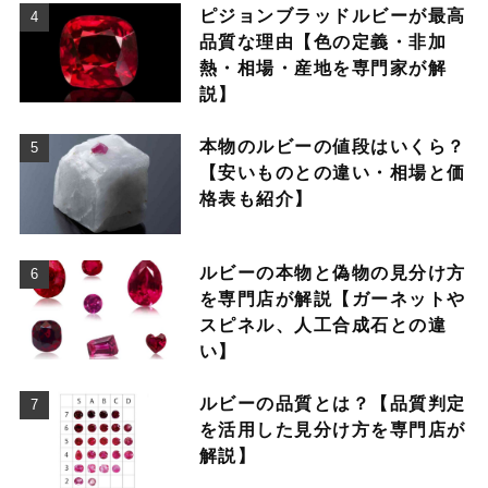
ピジョンブラッドルビーが最高
品質な理由【色の定義・非加
熱・相場・産地を専門家が解
説】
本物のルビーの値段はいくら？
【安いものとの違い・相場と価
格表も紹介】
ルビーの本物と偽物の見分け方
を専門店が解説【ガーネットや
スピネル、人工合成石との違
い】
ルビーの品質とは？【品質判定
を活用した見分け方を専門店が
解説】