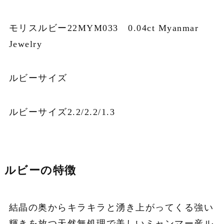
モリスルビー22MYM033 0.04ct Myanmar
Jewelry
ルビーサイズ
ルビーサイズ2.2/2.2/1.3
ルビーの特徴
結晶の奥からキラキラと湧き上がってくる強い
輝きを放つ天然無処理で美しいミャンマー産ル