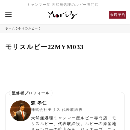
ミャンマー産 天然無処理のルビー専門店
来店予約
ホーム
今日のルビー
モリスルビー22MYM033
森 孝仁
株式会社モリス 代表取締役
天然無処理ミャンマー産ルビー専門店「モ
リスルビー」代表取締役。ルビーの原産地
ミャンマーの鉱山から、ジュネーブ、ニュ