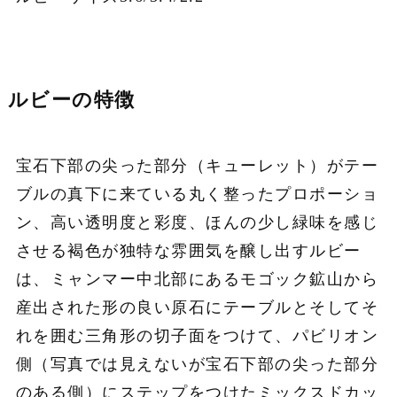
ルビーの特徴
宝石下部の尖った部分（キューレット）がテー
ブルの真下に来ている丸く整ったプロポーショ
ン、高い透明度と彩度、ほんの少し緑味を感じ
させる褐色が独特な雰囲気を醸し出すルビー
は、ミャンマー中北部にあるモゴック鉱山から
産出された形の良い原石にテーブルとそしてそ
れを囲む三角形の切子面をつけて、パビリオン
側（写真では見えないが宝石下部の尖った部分
のある側）にステップをつけたミックスドカッ