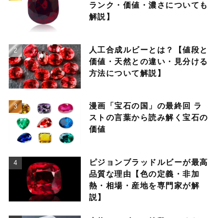
ランク・価値・濃さについても
解説】
人工合成ルビーとは？【値段と
価値・天然との違い・見分ける
方法について解説】
漫画「宝石の国」の最終回 ラ
ストの言葉から読み解く宝石の
価値
ピジョンブラッドルビーが最高
品質な理由【色の定義・非加
熱・相場・産地を専門家が解
説】