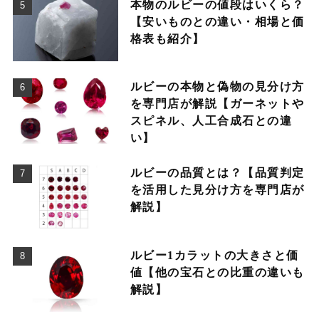
本物のルビーの値段はいくら？
【安いものとの違い・相場と価
格表も紹介】
ルビーの本物と偽物の見分け方
を専門店が解説【ガーネットや
スピネル、人工合成石との違
い】
ルビーの品質とは？【品質判定
を活用した見分け方を専門店が
解説】
ルビー1カラットの大きさと価
値【他の宝石との比重の違いも
解説】