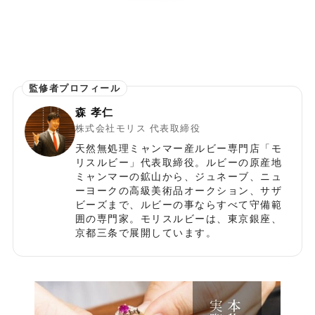
森 孝仁
株式会社モリス 代表取締役
天然無処理ミャンマー産ルビー専門店「モ
リスルビー」代表取締役。ルビーの原産地
ミャンマーの鉱山から、ジュネーブ、ニュ
ーヨークの高級美術品オークション、サザ
ビーズまで、ルビーの事ならすべて守備範
囲の専門家。モリスルビーは、東京銀座、
京都三条で展開しています。