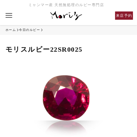
ミャンマー産 天然無処理のルビー専門店
来店予約
ホーム
今日のルビー
モリスルビー22SR0025