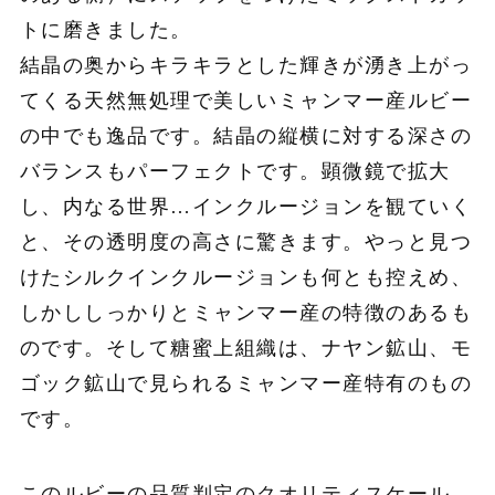
トに磨きました。
結晶の奥からキラキラとした輝きが湧き上がっ
てくる天然無処理で美しいミャンマー産ルビー
の中でも逸品です。結晶の縦横に対する深さの
バランスもパーフェクトです。顕微鏡で拡大
し、内なる世界…インクルージョンを観ていく
と、その透明度の高さに驚きます。やっと見つ
けたシルクインクルージョンも何とも控えめ、
しかししっかりとミャンマー産の特徴のあるも
のです。そして糖蜜上組織は、ナヤン鉱山、モ
ゴック鉱山で見られるミャンマー産特有のもの
です。
このルビーの品質判定のクオリティスケール