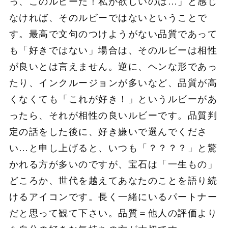
っ、このルビーだ！私が欲しいのは…」と感じ
なければ、そのルビーではないということで
す。最高で文句のつけようがない品質であって
も「好きではない」場合は、そのルビーは相性
が良いとは言えません。逆に、ヘンな形であっ
たり、インクルージョンが多いなど、品質が高
くなくても「これが好き！」というルビーがあ
ったら、それが相性の良いルビーです。品質判
定の話をした後に、好き嫌いで選んでくださ
い…と申し上げると、いつも「？？？？」と驚
かれる方が多いのですが、宝石は「一生もの」
どころか、世代を越えてあなたのことを語り続
けるアイコンです。長く一緒にいるパートナー
だと思って観て下さい。品質＝他人の評価より