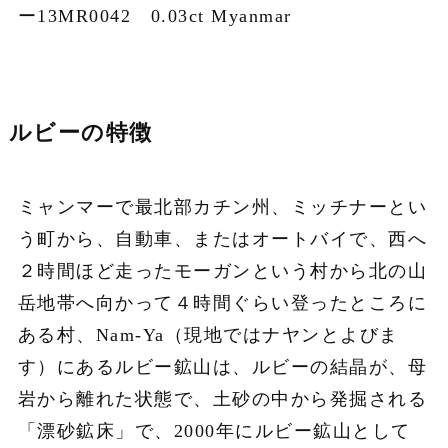
ー13MR0042 0.03ct Myanmar
ルビーの特徴
ミャンマーで最北部カチン州、ミッチナーとい
う町から、自動車、またはオートバイで、西へ
２時間ほど走ったモーガンという村から北の山
岳地帯へ向かって４時間ぐらい登ったところに
ある村、Nam-Ya（現地ではナヤンとよびま
す）にあるルビー鉱山は、ルビーの結晶が、母
岩から離れた状態で、土砂の中から発掘される
「漂砂鉱床」で、2000年にルビー鉱山として