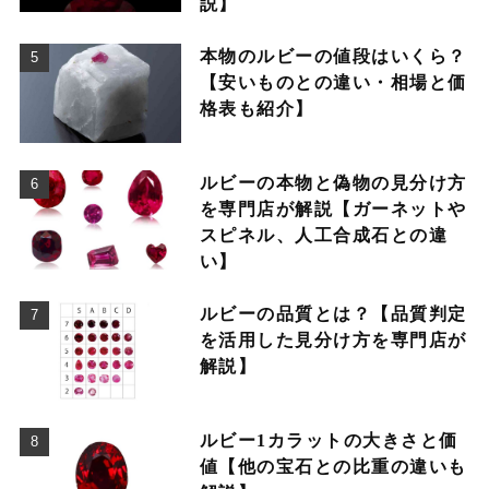
説】
本物のルビーの値段はいくら？
【安いものとの違い・相場と価
格表も紹介】
ルビーの本物と偽物の見分け方
を専門店が解説【ガーネットや
スピネル、人工合成石との違
い】
ルビーの品質とは？【品質判定
を活用した見分け方を専門店が
解説】
ルビー1カラットの大きさと価
値【他の宝石との比重の違いも