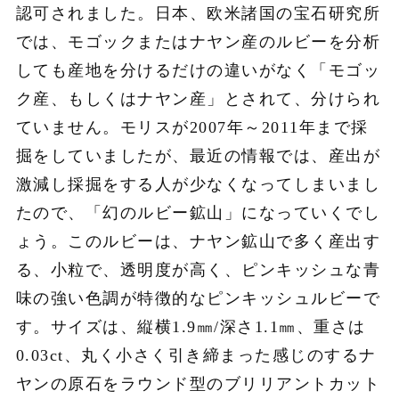
認可されました。日本、欧米諸国の宝石研究所
では、モゴックまたはナヤン産のルビーを分析
しても産地を分けるだけの違いがなく「モゴッ
ク産、もしくはナヤン産」とされて、分けられ
ていません。モリスが2007年～2011年まで採
掘をしていましたが、最近の情報では、産出が
激減し採掘をする人が少なくなってしまいまし
たので、「幻のルビー鉱山」になっていくでし
ょう。このルビーは、ナヤン鉱山で多く産出す
る、小粒で、透明度が高く、ピンキッシュな青
味の強い色調が特徴的なピンキッシュルビーで
す。サイズは、縦横1.9㎜/深さ1.1㎜、重さは
0.03ct、丸く小さく引き締まった感じのするナ
ヤンの原石をラウンド型のブリリアントカット