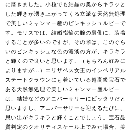
に磨きました。小粒でも結晶の奥からキラッと
した輝きが湧き上がってくる立派な天然無処理
で美しいミャンマー産のピンキッシュルビーで
す。モリスでは、結婚指輪の腕の裏側に、装着
することが多いのですが、その際は、このぐら
いのピンキッシュな色の濃淡の方が、キラキラ
と輝くので良いと思います。（もちろん好みに
よりますが…）エリザベス女王のインペリアル
ステートクラウンにも着いている超高級宝石で
ある天然無処理で美しいミャンマー産ルビー
は、結婚などのアニバーサリーにピッタリだと
思いますし、アニバーサリーを迎えるたびに、
思い出がキラキラと輝くことでしょう。宝石品
質判定のクオリティスケール上でみた場合、美