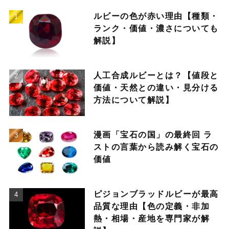
ルビーの色が赤い理由【種類・
ランク・価値・濃さについても
解説】
人工合成ルビーとは？【値段と
価値・天然との違い・見分ける
方法について解説】
漫画「宝石の国」の最終回 ラ
ストの言葉から読み解く宝石の
価値
ピジョンブラッドルビーが最高
品質な理由【色の定義・非加
熱・相場・産地を専門家が解