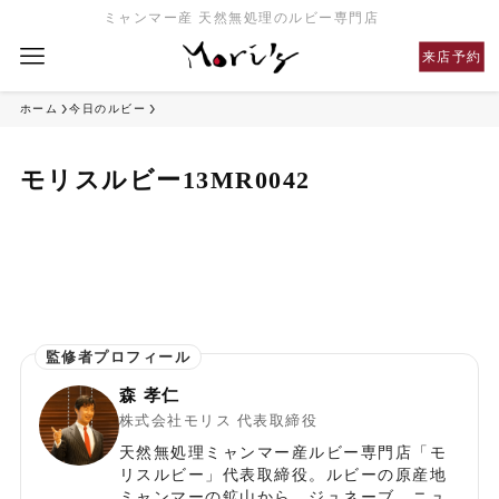
ミャンマー産 天然無処理のルビー専門店
来店予約
ホーム
今日のルビー
モリスルビー13MR0042
森 孝仁
株式会社モリス 代表取締役
天然無処理ミャンマー産ルビー専門店「モ
リスルビー」代表取締役。ルビーの原産地
ミャンマーの鉱山から、ジュネーブ、ニュ