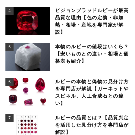
ピジョンブラッドルビーが最高
品質な理由【色の定義・非加
熱・相場・産地を専門家が解
説】
本物のルビーの値段はいくら？
【安いものとの違い・相場と価
格表も紹介】
ルビーの本物と偽物の見分け方
を専門店が解説【ガーネットや
スピネル、人工合成石との違
い】
ルビーの品質とは？【品質判定
を活用した見分け方を専門店が
解説】