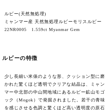
ルビー(天然無処理)
ミャンマー産 天然無処理ルビーモリスルビー
22NR0005 1.559ct Myanmar Gem
ルビーの特徴
少し長細い米俵のような形、クッション型に磨
かれた驚くほど透明でクリアな結晶は、ミャン
マー中北部の中山間地域にあるルビー鉱山モゴ
ック（Mogok）で発掘されました。若干の青味
を感じさせる色調と驚くほど高い透明度の原石