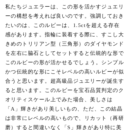
私たちジュエラーは、この形を活かすジュエリ
ーの構想を考えれば良いのです。強調しておき
たいのは、このルビーは、1.5ctを超える存在
感があります。指輪に装着する際に、すこし大
きめのトリリアン型（三角形）のダイヤモンド
を左右に脇石としてセットすると伝統的な形で
このルビーの形が活かせるでしょう。シンプル
かつ伝統的な形にこそレベルの高いルビーが似
合うと思います。超高級品ジュエリーが誕生す
ると思います。このルビーを宝石品質判定のク
オリティスケール上でみた場合、美しさは
「A」輝きがあり美しいもの、ただ、この結晶
は非常にレベルの高いもので、リカット（再研
磨）すると間違いなく「S」輝きがあり特に美