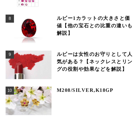
ルビー1カラットの大きさと価
値【他の宝石との比重の違いも
解説】
ルビーは女性のお守りとして人
気がある？【ネックレスとリン
グの役割や効果などを解説】
M208/SILVER,K18GP