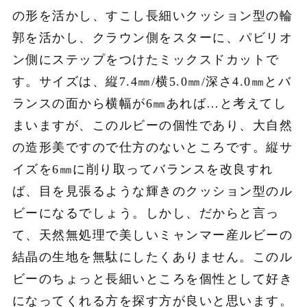
の形を活かし、すこし長細いクッション型の輪
郭を活かし、クラウン側をスターに、パビリオ
ン側にステップをつけたミックスドカットで
す。サイズは、縦7.4㎜/横5.0㎜/深さ4.0㎜とバ
ランスの面から横幅が6㎜あれば…と考えてし
まいますが、このルビーの個性であり、大自然
の造形美ですので仕方のないところです。縦サ
イズを6㎜に削り取ってバランスを改良すれ
ば、目を見張るような輝きのクッション型のル
ビーになるでしょう。しかし、だからと言っ
て、天然無処理で美しいミャンマー産ルビーの
結晶の生地を無駄にしたくありません。このル
ビーのちょっと長細いところを個性として好き
になってくれる方を探す方が良いと思います。