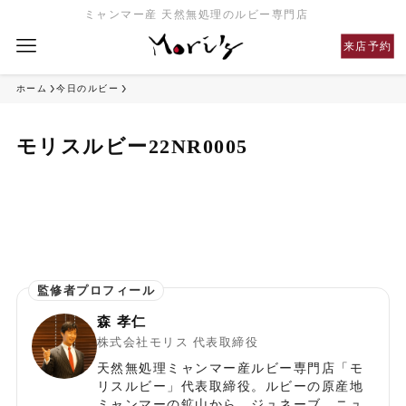
ミャンマー産 天然無処理のルビー専門店
来店予約
ホーム
今日のルビー
モリスルビー22NR0005
森 孝仁
株式会社モリス 代表取締役
天然無処理ミャンマー産ルビー専門店「モ
リスルビー」代表取締役。ルビーの原産地
ミャンマーの鉱山から、ジュネーブ、ニュ