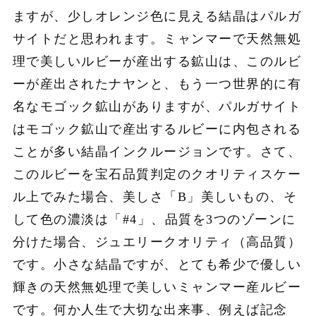
ますが、少しオレンジ色に見える結晶はパルガ
サイトだと思われます。ミャンマーで天然無処
理で美しいルビーが産出する鉱山は、このルビ
ーが産出されたナヤンと、もう一つ世界的に有
名なモゴック鉱山がありますが、パルガサイト
はモゴック鉱山で産出するルビーに内包される
ことが多い結晶インクルージョンです。さて、
このルビーを宝石品質判定のクオリティスケー
ル上でみた場合、美しさ「B」美しいもの、そ
して色の濃淡は「#4」、品質を3つのゾーンに
分けた場合、ジュエリークオリティ（高品質）
です。小さな結晶ですが、とても希少で優しい
輝きの天然無処理で美しいミャンマー産ルビー
です。何か人生で大切な出来事、例えば記念