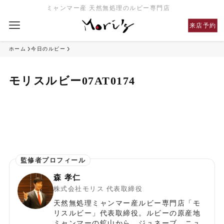
ミャンマー産 天然無処理のルビー専門店
来店予約
ホーム
今日のルビー
モリスルビー07AT0174
森 孝仁
株式会社モリス 代表取締役
天然無処理ミャンマー産ルビー専門店「モ
リスルビー」代表取締役。ルビーの原産地
ミャンマーの鉱山から、ジュネーブ、ニュ