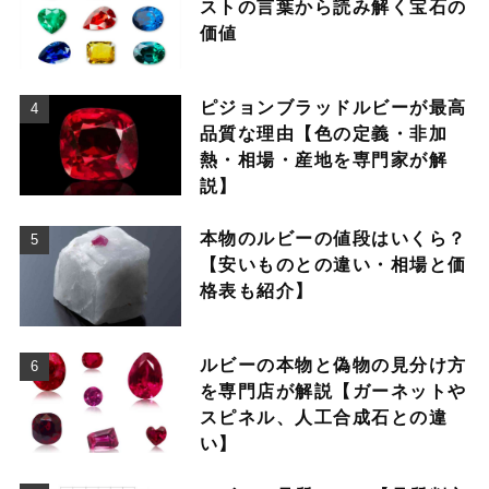
ストの言葉から読み解く宝石の
価値
ピジョンブラッドルビーが最高
品質な理由【色の定義・非加
熱・相場・産地を専門家が解
説】
本物のルビーの値段はいくら？
【安いものとの違い・相場と価
格表も紹介】
ルビーの本物と偽物の見分け方
を専門店が解説【ガーネットや
スピネル、人工合成石との違
い】