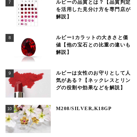
ルビーの品質とは？【品質判定
を活用した見分け方を専門店が
解説】
ルビー1カラットの大きさと価
値【他の宝石との比重の違いも
解説】
ルビーは女性のお守りとして人
気がある？【ネックレスとリン
グの役割や効果などを解説】
M208/SILVER,K18GP