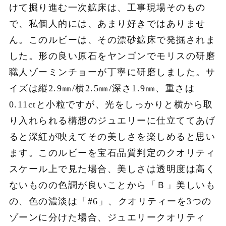
けて掘り進む一次鉱床は、工事現場そのもの
で、私個人的には、あまり好きではありませ
ん。このルビーは、その漂砂鉱床で発掘されま
した。形の良い原石をヤンゴンでモリスの研磨
職人ゾーミンチョーが丁寧に研磨しました。サ
イズは縦2.9㎜/横2.5㎜/深さ1.9㎜、重さは
0.11ctと小粒ですが、光をしっかりと横から取
り入れられる構想のジュエリーに仕立ててあげ
ると深紅が映えてその美しさを楽しめると思い
ます。このルビーを宝石品質判定のクオリティ
スケール上で見た場合、美しさは透明度は高く
ないものの色調が良いことから「Ｂ」美しいも
の、色の濃淡は「#6」、クオリティーを3つの
ゾーンに分けた場合、ジュエリークオリティ