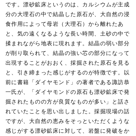
です。漂砂鉱床というのは、カルシウムが主成
分の大理石の中で結晶した原石が、大自然の浸
食作用によって母岩（大理石）から離れたあ
と、気の遠くなるような長い時間、土砂の中で
揉まれながら地表に現れます。結晶の弱い部分
が削り取られて、結晶の強い芯の部分になって
出現することがおおく、採掘された原石を見る
と、引き締まった感じがするのが特徴です。以
前に書籍「ダイヤモンド」の著者である諏訪恭
一氏が、「ダイヤモンドの原石も漂砂鉱床で発
掘されたものの方が良質なものが多い」と話さ
れていたことを思い出しました。採掘現場の話
ですが、大自然の恵みをそっといただくような
感じがする漂砂鉱床に対して、岩盤に発破をか