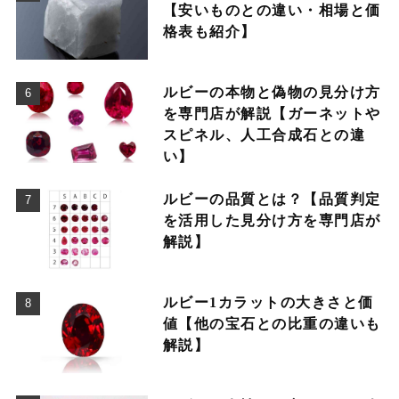
【安いものとの違い・相場と価
格表も紹介】
ルビーの本物と偽物の見分け方
を専門店が解説【ガーネットや
スピネル、人工合成石との違
い】
ルビーの品質とは？【品質判定
を活用した見分け方を専門店が
解説】
ルビー1カラットの大きさと価
値【他の宝石との比重の違いも
解説】