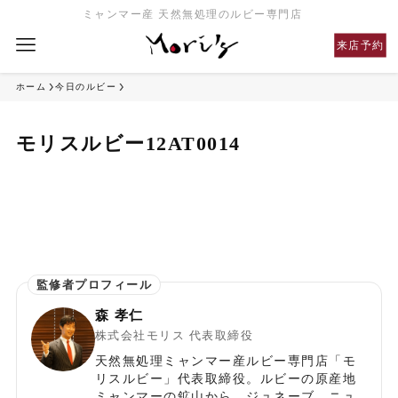
ミャンマー産 天然無処理のルビー専門店
来店予約
ホーム
今日のルビー
モリスルビー12AT0014
森 孝仁
株式会社モリス 代表取締役
天然無処理ミャンマー産ルビー専門店「モ
リスルビー」代表取締役。ルビーの原産地
ミャンマーの鉱山から、ジュネーブ、ニュ