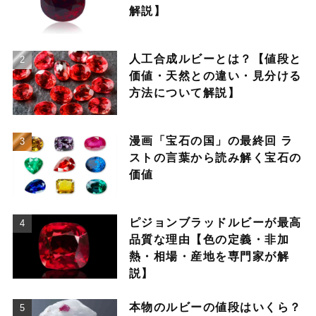
解説】
人工合成ルビーとは？【値段と
価値・天然との違い・見分ける
方法について解説】
漫画「宝石の国」の最終回 ラ
ストの言葉から読み解く宝石の
価値
ピジョンブラッドルビーが最高
品質な理由【色の定義・非加
熱・相場・産地を専門家が解
説】
本物のルビーの値段はいくら？