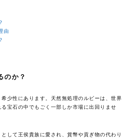
？
理由
？
るのか？
、希少性にあります。天然無処理のルビーは、世界
れる宝石の中でもごく一部しか市場に出回りませ
」として王侯貴族に愛され、貨幣や貢ぎ物の代わり