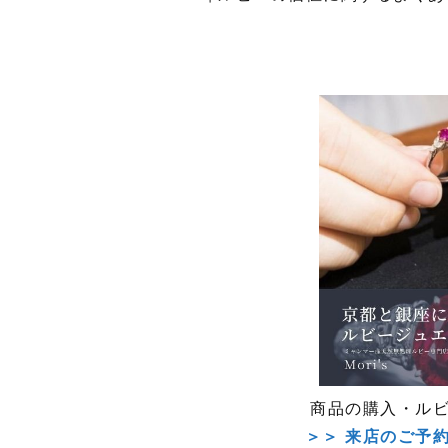
商品の購入・ル
＞＞ 来店のご予