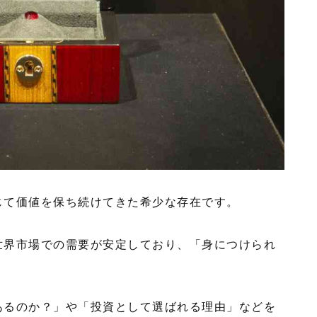
じて価値を保ち続けてきた希少な存在です。
世界市場での需要が安定しており、「身につけられ
あるのか？」や「投資として選ばれる理由」などを