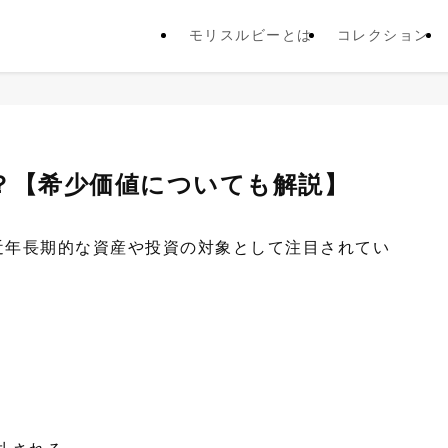
モリスルビーとは
コレクション
？【希少価値についても解説】
近年長期的な資産や投資の対象として注目されてい