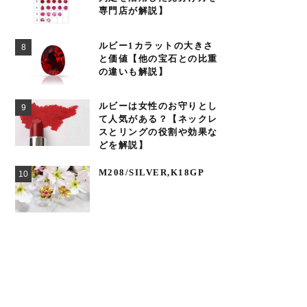
専門店が解説】
ルビー1カラットの大きさ
と価値【他の宝石との比重
の違いも解説】
ルビーは女性のお守りとし
て人気がある？【ネックレ
スとリングの役割や効果な
どを解説】
M208/SILVER,K18GP