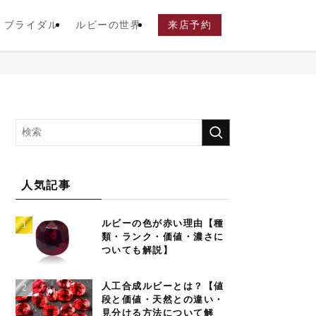
ブライダル
ルビーの世界
来店予約
人気記事
ルビーの色が赤い理由【種
類・ランク・価値・濃さに
ついても解説】
人工合成ルビーとは？【値
段と価値・天然との違い・
見分ける方法について解