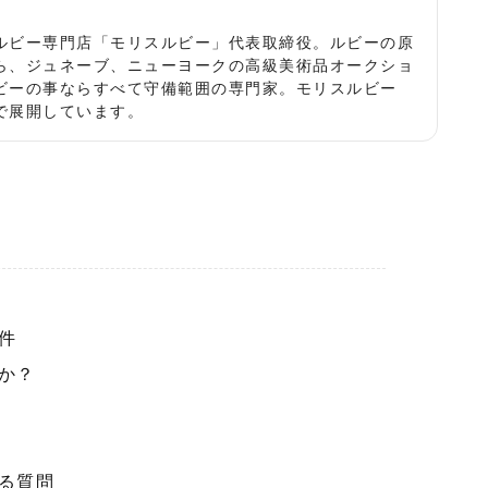
役
ルビー専門店「モリスルビー」代表取締役。ルビーの原
ら、ジュネーブ、ニューヨークの高級美術品オークショ
ビーの事ならすべて守備範囲の専門家。モリスルビー
で展開しています。
件
か？
る質問