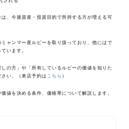
札される
ーは、今後資産・投資目的で所持する方が増える可
のミャンマー産ルビーを取り扱っており、他にはで
っています。
探しの方」や「所有しているルビーの価値を知りた
ださい。（来店予約は
こちら
）
少価値を決める条件、価格帯について解説します。