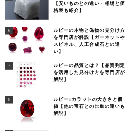
【安いものとの違い・相場と価
格表も紹介】
ルビーの本物と偽物の見分け方
を専門店が解説【ガーネットや
スピネル、人工合成石との違
い】
ルビーの品質とは？【品質判定
を活用した見分け方を専門店が
解説】
ルビー1カラットの大きさと価
値【他の宝石との比重の違いも
解説】