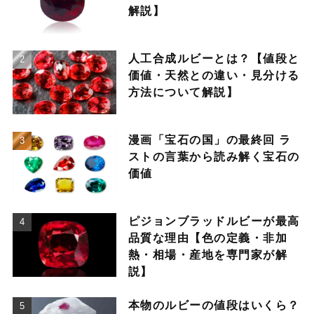
解説】
人工合成ルビーとは？【値段と
価値・天然との違い・見分ける
方法について解説】
漫画「宝石の国」の最終回 ラ
ストの言葉から読み解く宝石の
価値
ピジョンブラッドルビーが最高
品質な理由【色の定義・非加
熱・相場・産地を専門家が解
説】
本物のルビーの値段はいくら？