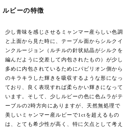
ルビーの特徴
少し青味を感じさせるミャンマー産らしい色調
と上面から見た時に、テーブル面からシルクイ
ンクルージョン（ルチルの針状結晶がシルクを
編んだように交差して内包されたもの）が少し
多めに内包されているためにパビリオン側から
のキラキラした輝きを吸収するような形になっ
ており、良く表現すれば柔らかい輝きになって
います。そして、少しルビーの色に色ムラがテ
ーブルの2時方向にありますが、天然無処理で
美しいミャンマー産ルビーで1ctを超えるもの
は、とても希少性が高く、特に欠点として考え