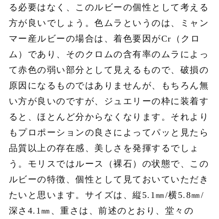
る必要はなく、このルビーの個性として考える
方が良いでしょう。色ムラというのは、ミャン
マー産ルビーの場合は、着色要因がCr（クロ
ム）であり、そのクロムの含有率のムラによっ
て赤色の弱い部分として見えるもので、破損の
原因になるものではありませんが、もちろん無
い方が良いのですが、ジュエリーの枠に装着す
ると、ほとんど分からなくなります。それより
もプロポーションの良さによってパッと見たら
品質以上の存在感、美しさを発揮するでしょ
う。モリスではルース（裸石）の状態で、この
ルビーの特徴、個性として見ておいていただき
たいと思います。サイズは、縦5.1㎜/横5.8㎜/
深さ4.1㎜、重さは、前述のとおり、堂々の