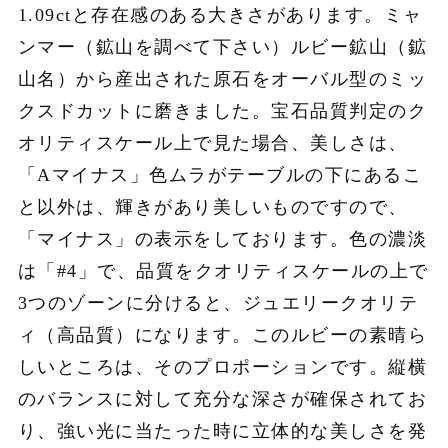
1.09ctと存在感のある大きさがあります。ミャ
ンマー（鉱山を調べて下さい）ルビー鉱山（鉱
山名）から産出された原石をオーバル型のミッ
クスドカットに磨きました。宝石品質判定のク
オリティスケール上で見た場合、美しさは、
「Aマイナス」色ムラがテーブルの下にあるこ
と以外は、輝きがあり美しいものですので、
「マイナス」の表示をしております。色の濃淡
は「#4」で、品質をクオリティスケールの上で
3つのゾーンに分けると、ジュエリークオリテ
ィ（高品質）になります。このルビーの素晴ら
しいところは、そのプロポーションです。縦横
のバランスに対して充分な深さが確保されてお
り、強い光に当たった時に立体的な美しさを発