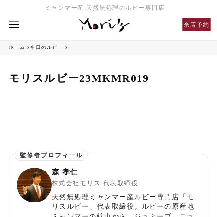
ミャンマー産 天然無処理のルビー専門店
来店予約
ホーム
今日のルビー
モリスルビー23MKMR019
森 孝仁
株式会社モリス 代表取締役
天然無処理ミャンマー産ルビー専門店「モ
リスルビー」代表取締役。ルビーの原産地
ミャンマーの鉱山から、ジュネーブ、ニュ