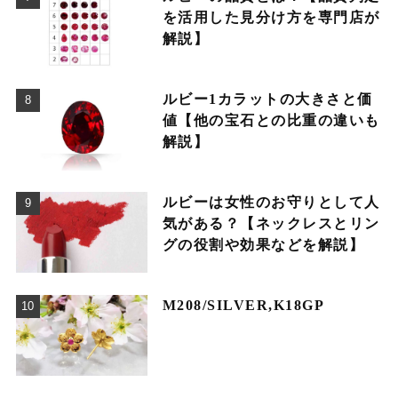
を活用した見分け方を専門店が
解説】
ルビー1カラットの大きさと価
値【他の宝石との比重の違いも
解説】
ルビーは女性のお守りとして人
気がある？【ネックレスとリン
グの役割や効果などを解説】
M208/SILVER,K18GP