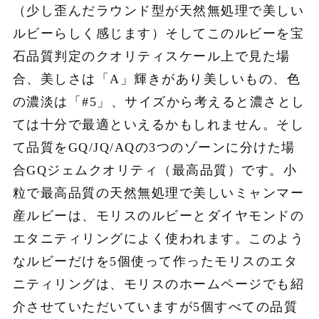
（少し歪んだラウンド型が天然無処理で美しい
ルビーらしく感じます）そしてこのルビーを宝
石品質判定のクオリティスケール上で見た場
合、美しさは「A」輝きがあり美しいもの、色
の濃淡は「#5」、サイズから考えると濃さとし
ては十分で最適といえるかもしれません。そし
て品質をGQ/JQ/AQの3つのゾーンに分けた場
合GQジェムクオリティ（最高品質）です。小
粒で最高品質の天然無処理で美しいミャンマー
産ルビーは、モリスのルビーとダイヤモンドの
エタニティリングによく使われます。このよう
なルビーだけを5個使って作ったモリスのエタ
ニティリングは、モリスのホームページでも紹
介させていただいていますが5個すべての品質