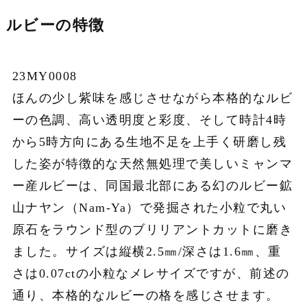
ルビーの特徴
23MY0008
ほんの少し紫味を感じさせながら本格的なルビ
ーの色調、高い透明度と彩度、そして時計4時
から5時方向にある生地不足を上手く研磨し残
した姿が特徴的な天然無処理で美しいミャンマ
ー産ルビーは、同国最北部にある幻のルビー鉱
山ナヤン（Nam-Ya）で発掘された小粒で丸い
原石をラウンド型のブリリアントカットに磨き
ました。サイズは縦横2.5㎜/深さは1.6㎜、重
さは0.07ctの小粒なメレサイズですが、前述の
通り、本格的なルビーの格を感じさせます。