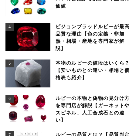
価値
ピジョンブラッドルビーが最高
品質な理由【色の定義・非加
熱・相場・産地を専門家が解
説】
本物のルビーの値段はいくら？
【安いものとの違い・相場と価
格表も紹介】
ルビーの本物と偽物の見分け方
を専門店が解説【ガーネットや
スピネル、人工合成石との違
い】
ルビーの品質とは？【品質判定