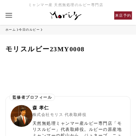
ミャンマー産 天然無処理のルビー専門店
来店予約
ホーム
今日のルビー
モリスルビー23MY0008
森 孝仁
株式会社モリス 代表取締役
天然無処理ミャンマー産ルビー専門店「モ
リスルビー」代表取締役。ルビーの原産地
ミャンマーの鉱山から、ジュネーブ、ニュ