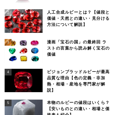
人工合成ルビーとは？【値段と
価値・天然との違い・見分ける
方法について解説】
漫画「宝石の国」の最終回 ラ
ストの言葉から読み解く宝石の
価値
ピジョンブラッドルビーが最高
品質な理由【色の定義・非加
熱・相場・産地を専門家が解
説】
本物のルビーの値段はいくら？
【安いものとの違い・相場と価
格表も紹介】