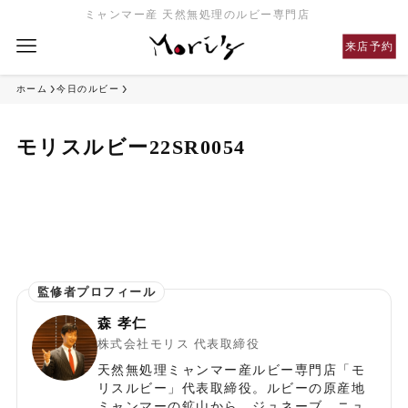
ミャンマー産 天然無処理のルビー専門店
来店予約
ホーム
今日のルビー
モリスルビー22SR0054
森 孝仁
株式会社モリス 代表取締役
天然無処理ミャンマー産ルビー専門店「モ
リスルビー」代表取締役。ルビーの原産地
ミャンマーの鉱山から、ジュネーブ、ニュ