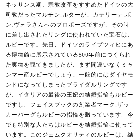
ネッサンス期、宗教改革をすすめたドイツの大
司教だったマルチン.ルターが、カテリーナ.ボ
ン.ヴォラさんへのプロポーズですが、その時
に差し出されたリングに使われていた宝石は、
ルビーです。先日、ドイツのライプツィヒにあ
る博物館に展示されている500年前につくられ
た実物を観てきましたが、まず間違いなくミャ
ンマー産ルビーでしょう。一般的にはダイヤモ
ンドになってしまったブライダルリングです
が、イタリアの最後の王妃の結婚指輪もルビー
ですし、フェイスブックの創業者マーク.ザッ
カーバーグもルビーの指輪を贈っています。今
でも特別な人たちはルビーを結婚指輪に使って
います。このジェムクオリティのルビーは、結