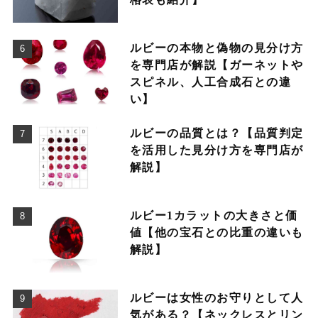
ルビーの本物と偽物の見分け方
を専門店が解説【ガーネットや
スピネル、人工合成石との違
い】
ルビーの品質とは？【品質判定
を活用した見分け方を専門店が
解説】
ルビー1カラットの大きさと価
値【他の宝石との比重の違いも
解説】
ルビーは女性のお守りとして人
気がある？【ネックレスとリン