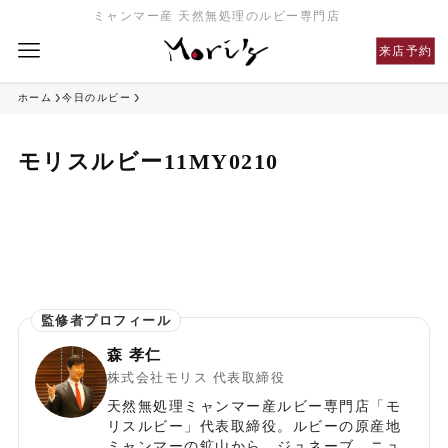
ミャンマー産 天然無処理のルビー専門店
来店予約
ホーム
今日のルビー
モリスルビー11MY0210
森 孝仁
株式会社モリス 代表取締役
天然無処理ミャンマー産ルビー専門店「モ
リスルビー」代表取締役。ルビーの原産地
ミャンマーの鉱山から、ジュネーブ、ニュ