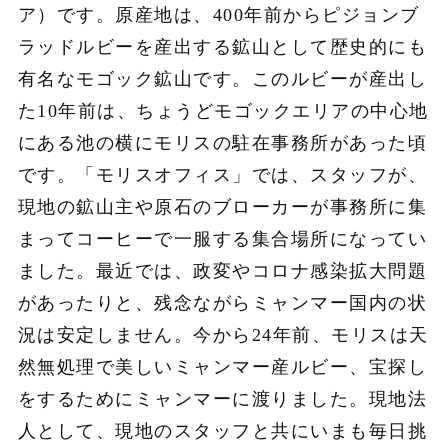
ア）です。原産地は、400年前からピジョンブ
ラッドルビーを産出する鉱山として歴史的にも
有名なモゴック鉱山です。このルビーが産出し
た10年前は、ちょうどモゴックエリアの中心地
にある池の横にモリスの駐在事務所があった頃
です。「モリスオフィス」では、スタッフが、
現地の鉱山主や原石のブローカーが事務所に集
まってコーヒーで一服する集合場所になってい
ました。最近では、政変やコロナ感染拡大問題
があったりと、残念ながらミャンマー国内の状
況は安定しません。今から24年前、モリスは天
然無処理で美しいミャンマー産ルビー、宝探し
をするためにミャンマーに渡りました。現地法
人として、現地のスタッフと共にいまも毎日挑