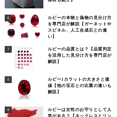
ルビーの本物と偽物の見分け方
を専門店が解説【ガーネットや
スピネル、人工合成石との違
い】
ルビーの品質とは？【品質判定
を活用した見分け方を専門店が
解説】
ルビー1カラットの大きさと価
値【他の宝石との比重の違いも
解説】
ルビーは女性のお守りとして人
気がある？【ネックレスとリン