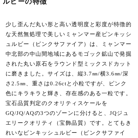
ルビーの特徴
少し歪んだ丸い形と高い透明度と彩度が特徴的
な天然無処理で美しいミャンマー産ピンキッシ
ュルビー（ピンクサファイア）は、ミャンマー
中北部の中山間地域にあるモゴック鉱山で発掘
された丸い原石をラウンド型ミックスドカット
に磨きました。サイズは、縦3.7㎜/横3.6㎜/深
さ2.5㎜、重さは0.26ctと小粒ですが、ピンク
色にキラキラと輝き、存在感のある一粒です。
宝石品質判定のクオリティスケールを
GQ/JQ/AQの3つのゾーンに分けると、JQジュ
エリークオリティ（宝飾品質）です。とてもき
れいなピンキッシュルビー（ピンクサファイ