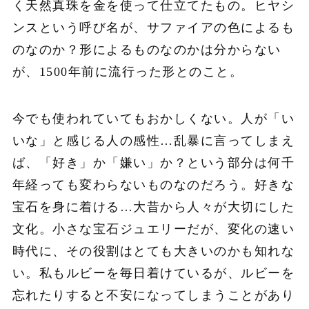
く天然真珠を金を使って仕立てたもの。ヒヤシ
ンスという呼び名が、サファイアの色によるも
のなのか？形によるものなのかは分からない
が、1500年前に流行った形とのこと。
今でも使われていてもおかしくない。人が「い
いな」と感じる人の感性…乱暴に言ってしまえ
ば、「好き」か「嫌い」か？という部分は何千
年経っても変わらないものなのだろう。好きな
宝石を身に着ける…大昔から人々が大切にした
文化。小さな宝石ジュエリーだが、変化の速い
時代に、その役割はとても大きいのかも知れな
い。私もルビーを毎日着けているが、ルビーを
忘れたりすると不安になってしまうことがあり