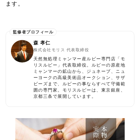
ます。
森 孝仁
株式会社モリス 代表取締役
天然無処理ミャンマー産ルビー専門店「モ
リスルビー」代表取締役。ルビーの原産地
ミャンマーの鉱山から、ジュネーブ、ニュ
ーヨークの高級美術品オークション、サザ
ビーズまで、ルビーの事ならすべて守備範
囲の専門家。モリスルビーは、東京銀座、
京都三条で展開しています。