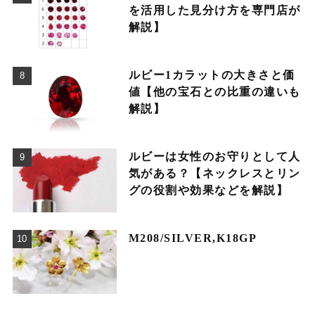
を活用した見分け方を専門店が
解説】
ルビー1カラットの大きさと価
値【他の宝石との比重の違いも
解説】
ルビーは女性のお守りとして人
気がある？【ネックレスとリン
グの役割や効果などを解説】
M208/SILVER,K18GP