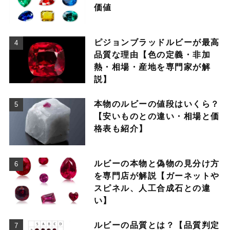
価値
ピジョンブラッドルビーが最高
品質な理由【色の定義・非加
熱・相場・産地を専門家が解
説】
本物のルビーの値段はいくら？
【安いものとの違い・相場と価
格表も紹介】
ルビーの本物と偽物の見分け方
を専門店が解説【ガーネットや
スピネル、人工合成石との違
い】
ルビーの品質とは？【品質判定