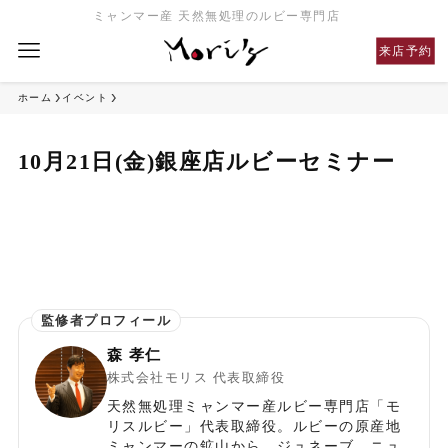
ミャンマー産 天然無処理のルビー専門店
来店予約
ホーム
イベント
10月21日(金)銀座店ルビーセミナー
森 孝仁
株式会社モリス 代表取締役
天然無処理ミャンマー産ルビー専門店「モ
リスルビー」代表取締役。ルビーの原産地
ミャンマーの鉱山から、ジュネーブ、ニュ