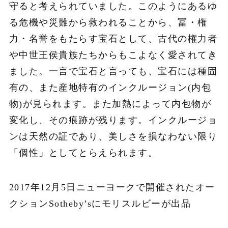
守ると考えられていました。このようにあるゆ
る危機や災難から救われることから、冨・権
力・名誉をもたらす宝石として、古代の権力者
や中世王侯貴族たちからもこよなく愛されてき
ました。一言で宝石と言っても、宝石には種固
有の、また産地特有のインクルージョン(内包
物)が見られます。また加熱によって内包物が
変化し、その痕跡が残ります。インクルージョ
ンは天然の証であり、美しさを損なわない限り
「個性」としてとらえられます。
2017年12月5日ニューヨークで開催されたオー
クションSotheby’sにモリスルビーが出品