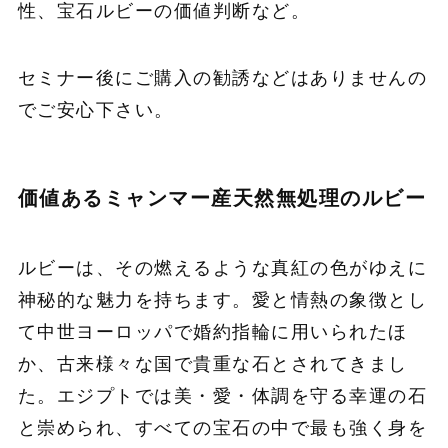
性、宝石ルビーの価値判断など。
セミナー後にご購入の勧誘などはありませんの
でご安心下さい。
価値あるミャンマー産天然無処理のルビー
ルビーは、その燃えるような真紅の色がゆえに
神秘的な魅力を持ちます。愛と情熱の象徴とし
て中世ヨーロッパで婚約指輪に用いられたほ
か、古来様々な国で貴重な石とされてきまし
た。エジプトでは美・愛・体調を守る幸運の石
と崇められ、すべての宝石の中で最も強く身を