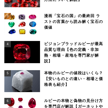
漫画「宝石の国」の最終回 ラ
ストの言葉から読み解く宝石の
価値
ピジョンブラッドルビーが最高
品質な理由【色の定義・非加
熱・相場・産地を専門家が解
説】
本物のルビーの値段はいくら？
【安いものとの違い・相場と価
格表も紹介】
ルビーの本物と偽物の見分け方
を専門店が解説【ガーネットや