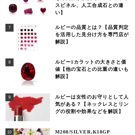
スピネル、人工合成石との違
い】
ルビーの品質とは？【品質判定
を活用した見分け方を専門店が
解説】
ルビー1カラットの大きさと価
値【他の宝石との比重の違いも
解説】
ルビーは女性のお守りとして人
気がある？【ネックレスとリン
グの役割や効果などを解説】
M208/SILVER,K18GP