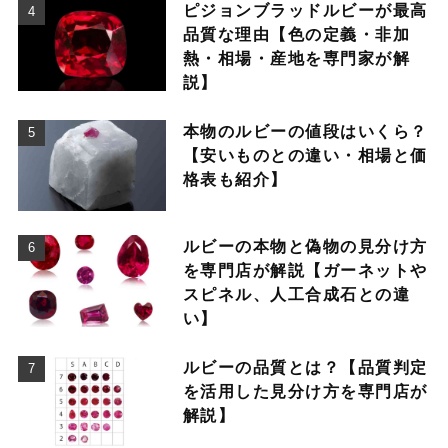
ピジョンブラッドルビーが最高
品質な理由【色の定義・非加
熱・相場・産地を専門家が解
説】
本物のルビーの値段はいくら？
【安いものとの違い・相場と価
格表も紹介】
ルビーの本物と偽物の見分け方
を専門店が解説【ガーネットや
スピネル、人工合成石との違
い】
ルビーの品質とは？【品質判定
を活用した見分け方を専門店が
解説】