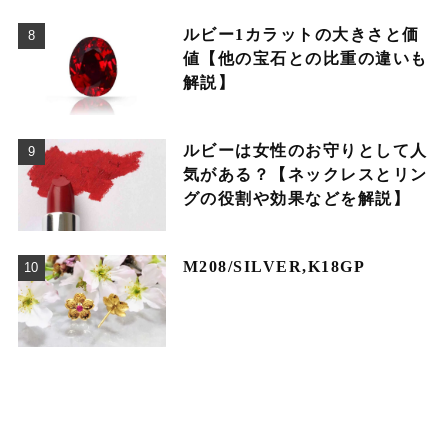
ルビー1カラットの大きさと価
値【他の宝石との比重の違いも
解説】
ルビーは女性のお守りとして人
気がある？【ネックレスとリン
グの役割や効果などを解説】
M208/SILVER,K18GP