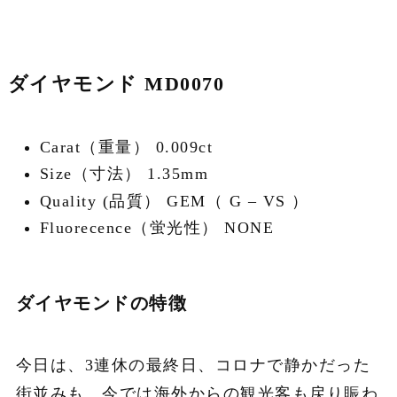
ダイヤモンド MD0070
Carat（重量） 0.009ct
Size（寸法） 1.35mm
Quality (品質） GEM（ G – VS ）
Fluorecence（蛍光性） NONE
ダイヤモンドの特徴
今日は、3連休の最終日、コロナで静かだった
街並みも、今では海外からの観光客も戻り賑わ