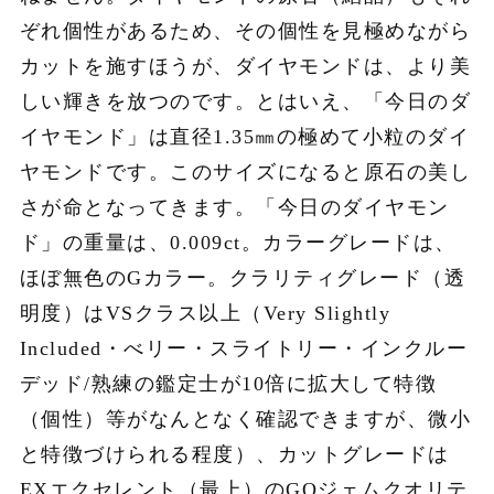
ぞれ個性があるため、その個性を見極めながら
カットを施すほうが、ダイヤモンドは、より美
しい輝きを放つのです。とはいえ、「今日のダ
イヤモンド」は直径1.35㎜の極めて小粒のダイ
ヤモンドです。このサイズになると原石の美し
さが命となってきます。「今日のダイヤモン
ド」の重量は、0.009ct。カラーグレードは、
ほぼ無色のGカラー。クラリティグレード（透
明度）はVSクラス以上（Very Slightly
Included・べリー・スライトリー・インクルー
デッド/熟練の鑑定士が10倍に拡大して特徴
（個性）等がなんとなく確認できますが、微小
と特徴づけられる程度）、カットグレードは
EXエクセレント（最上）のGQジェムクオリテ