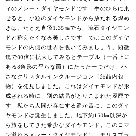
ィのメレー・ダイヤモンドです。手のひらに乗
せると、小粒のダイヤモンドから放たれる煌め
きは、たとえ直径1.35㎜でも、流石ダイヤモン
ドと称えたくなる美しさです。ではこのダイヤ
モンドの内側の世界を覗いてみましょう。顕微
鏡で80倍に拡大してみるとテーブル（一番上に
ある8角形の平らな面）にたった一つだけ、小
さなクリスタルインクルージョン（結晶内包
物）を発見しました。これはダイヤモンドが形
成される時に、別の結晶がとりこまれた履歴で
す。私たち人間が存在する遥か昔に、このダイ
ヤモンドは誕生しました。地下約150㎞以深か
ら旅をしてきた希少なダイヤモンド。このロマ
ン溢れるメレー・ダイヤモンドは、モリスブラ