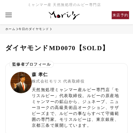
ミャンマー産 天然無処理のルビー専門店
来店予約
ホーム
今日のダイヤモンド
ダイヤモンドMD0070【SOLD】
森 孝仁
株式会社モリス 代表取締役
天然無処理ミャンマー産ルビー専門店「モ
リスルビー」代表取締役。ルビーの原産地
ミャンマーの鉱山から、ジュネーブ、ニュ
ーヨークの高級美術品オークション、サザ
ビーズまで、ルビーの事ならすべて守備範
囲の専門家。モリスルビーは、東京銀座、
京都三条で展開しています。