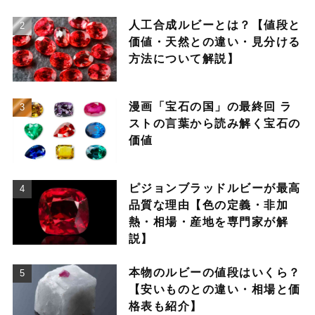
人工合成ルビーとは？【値段と
価値・天然との違い・見分ける
方法について解説】
漫画「宝石の国」の最終回 ラ
ストの言葉から読み解く宝石の
価値
ピジョンブラッドルビーが最高
品質な理由【色の定義・非加
熱・相場・産地を専門家が解
説】
本物のルビーの値段はいくら？
【安いものとの違い・相場と価
格表も紹介】