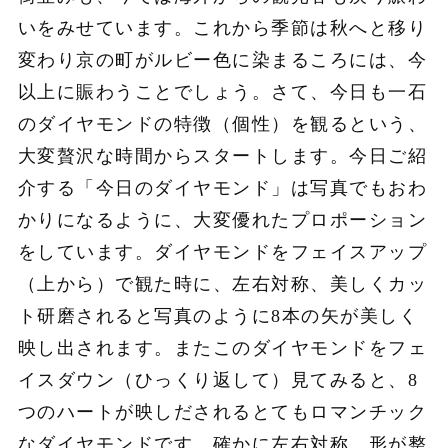
いをみせています。これから季節は秋へと移り
変わり京の町がルビー色に染まるころには、今
以上に賑わうことでしょう。さて、今日も一石
のダイヤモンドの特徴（個性）を観るという、
大変贅沢な時間からスタートします。今日ご紹
介する「今日のダイヤモンド」は写真でもおわ
かりになるように、大変優れたプロポーション
をしています。ダイヤモンドをフェイスアップ
（上から）で観た時に、左右対称、美しくカッ
ト研磨されると写真のように8本の矢が美しく
映し出されます。またこのダイヤモンドをフェ
イスダウン（ひっくり返して）見てみると、8
つのハートが映しだされるとてもロマンチック
なダイヤモンドです。確かに左右対称、形が整