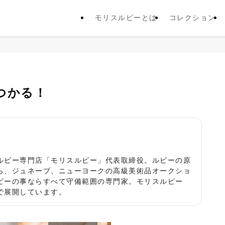
モリスルビーとは
コレクション
つかる！
役
ルビー専門店「モリスルビー」代表取締役。ルビーの原
ら、ジュネーブ、ニューヨークの高級美術品オークショ
ビーの事ならすべて守備範囲の専門家。モリスルビー
で展開しています。