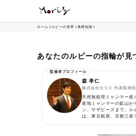
ホーム
ルビーの世界
基礎知識
あなたのルビーの指輪が見
森 孝仁
株式会社モリス 代表取締
天然無処理ミャンマー産
産地ミャンマーの鉱山か
ン、サザビーズまで、ル
は、東京銀座、京都三条