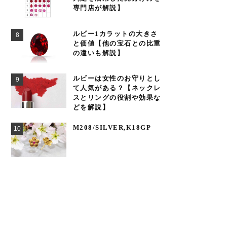
専門店が解説】
ルビー1カラットの大きさ
と価値【他の宝石との比重
の違いも解説】
ルビーは女性のお守りとし
て人気がある？【ネックレ
スとリングの役割や効果な
どを解説】
M208/SILVER,K18GP