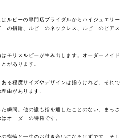
スはルビーの専門店ブライダルからハイジュエリー
ビーの指輪、ルビーのネックレス、ルビーのピアス
輪はモリスルビーが生み出します。オーダーメイド
ことがあります。
、ある程度サイズやデザインは揃うけれど、それで
の理由があります。
した瞬間。他の誰も指を通したことのない、まっさ
のはオーダーの特権です。
ーの指輪と一生のお付き合いになるはずです。そし