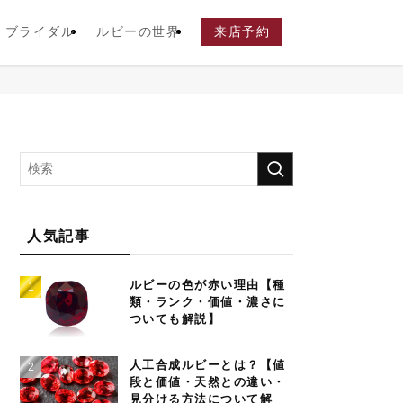
ブライダル
ルビーの世界
来店予約
人気記事
ルビーの色が赤い理由【種
類・ランク・価値・濃さに
ついても解説】
人工合成ルビーとは？【値
段と価値・天然との違い・
見分ける方法について解