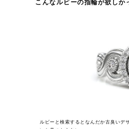
こんなルビーの指輪が欲しか
ルビーと検索するとなんだか古臭いデ