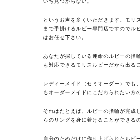
いち見つからない。
というお声を多くいただきます。モリ
まで手掛けるルビー専門店ですのでル
はお任せ下さい。
あなたが探している運命のルビーの指
も対応できるモリスルビーだから出る
レディーメイド（セミオーダー）でも
もオーダーメイドにこだわられたい方
それはたとえば、ルビーの指輪が完成
らのリングを身に着けることができる
自分のためだけに作り上げられたルビ