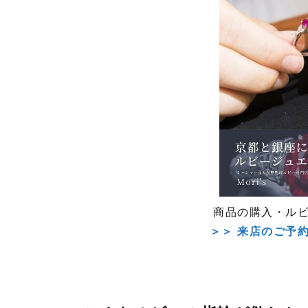
商品の購入・ル
＞＞ 来店のご予