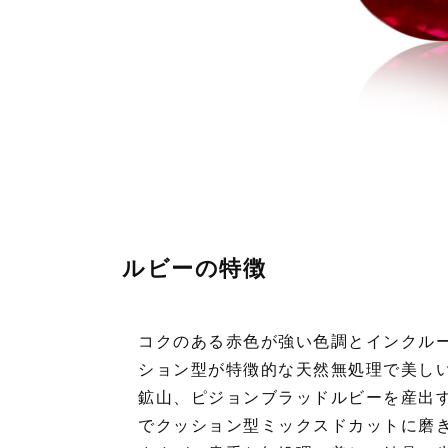
ルビーの特徴
コクのある赤色が強い色調とインクル
ション型が特徴的な天然無処理で美し
鉱山、ピジョンブラッドルビーを産出す
でクッション型ミックスドカットに磨き