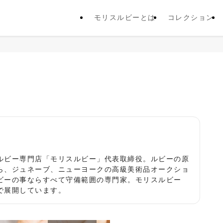
モリスルビーとは
コレクション
役
ルビー専門店「モリスルビー」代表取締役。ルビーの原
ら、ジュネーブ、ニューヨークの高級美術品オークショ
ビーの事ならすべて守備範囲の専門家。モリスルビー
で展開しています。