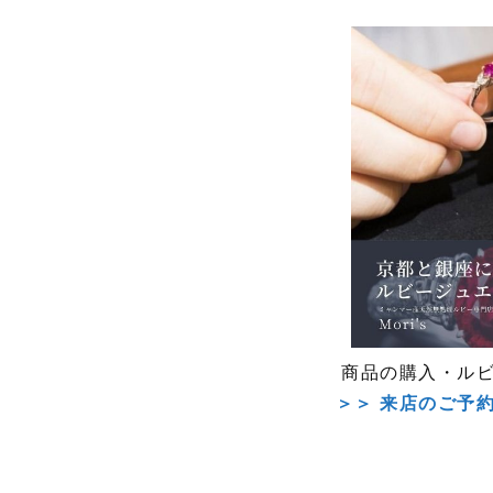
商品の購入・ル
＞＞ 来店のご予