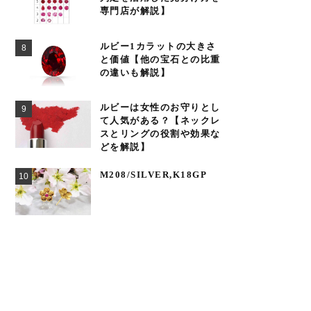
専門店が解説】
ルビー1カラットの大きさ
と価値【他の宝石との比重
の違いも解説】
ルビーは女性のお守りとし
て人気がある？【ネックレ
スとリングの役割や効果な
どを解説】
M208/SILVER,K18GP