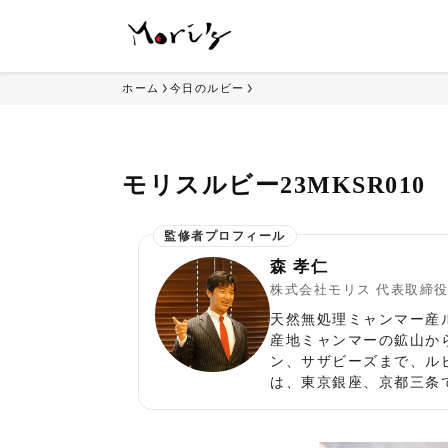
ホーム
今日のルビー
モリスルビー23MKSR010
森 孝仁
株式会社モリス 代表取締
天然無処理ミャンマー産
産地ミャンマーの鉱山か
ン、サザビーズまで、ル
は、東京銀座、京都三条