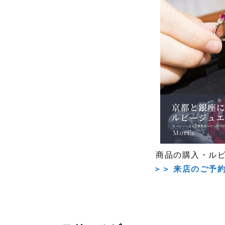
商品の購入・ル
＞＞ 来店のご予