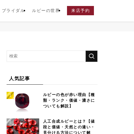
ブライダル
ルビーの世界
来店予約
人気記事
ルビーの色が赤い理由【種
類・ランク・価値・濃さに
ついても解説】
人工合成ルビーとは？【値
段と価値・天然との違い・
見分ける方法について解