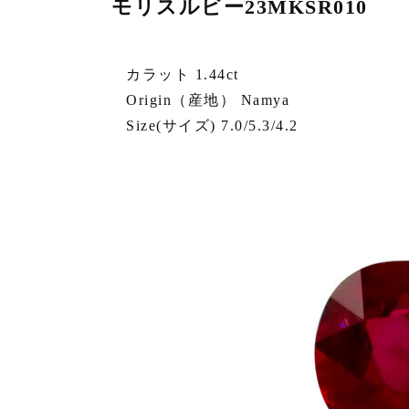
モリスルビー23MKSR010
カラット 1.44ct
Origin（産地） Namya
Size(サイズ) 7.0/5.3/4.2