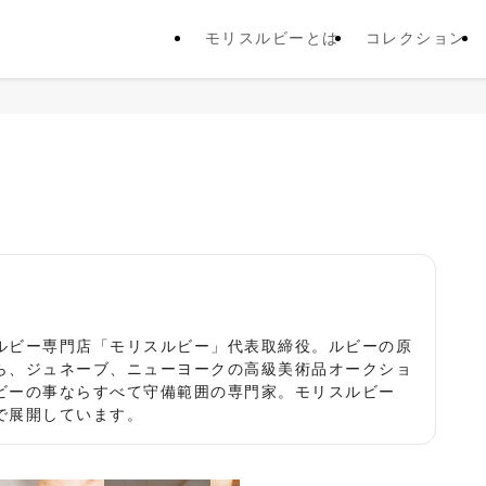
モリスルビーとは
コレクション
役
ルビー専門店「モリスルビー」代表取締役。ルビーの原
ら、ジュネーブ、ニューヨークの高級美術品オークショ
ビーの事ならすべて守備範囲の専門家。モリスルビー
で展開しています。