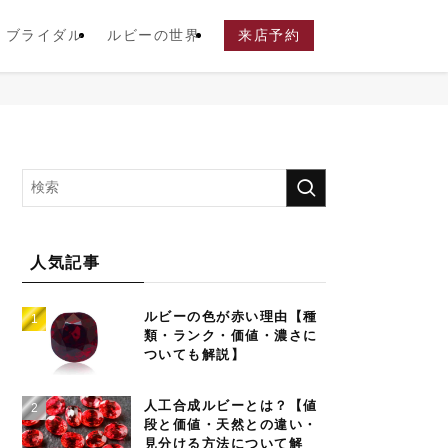
ブライダル
ルビーの世界
来店予約
人気記事
ルビーの色が赤い理由【種
類・ランク・価値・濃さに
ついても解説】
人工合成ルビーとは？【値
段と価値・天然との違い・
見分ける方法について解