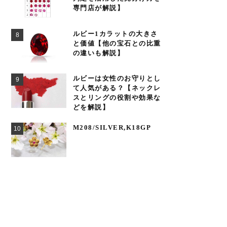
専門店が解説】
ルビー1カラットの大きさ
と価値【他の宝石との比重
の違いも解説】
ルビーは女性のお守りとし
て人気がある？【ネックレ
スとリングの役割や効果な
どを解説】
M208/SILVER,K18GP