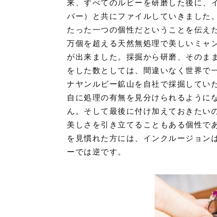
来、すべてのルビーを研磨した後に、イ
バー）と共にファイルしていきました
たった一つの個性だということを伝え
万個を超える天然無処理で美しいミャ
が出来ました。採掘から研磨、そのま
をした数としては、間違いなく世界で
ナヤンルビー鉱山を自社で採掘してい
自に処理の有無を見分けられるように
ん。そして最後に付け加えておきたい
美しさを引き立てることもある個性で
を見慣れた方には、インクルージョン
ーでは逆です。