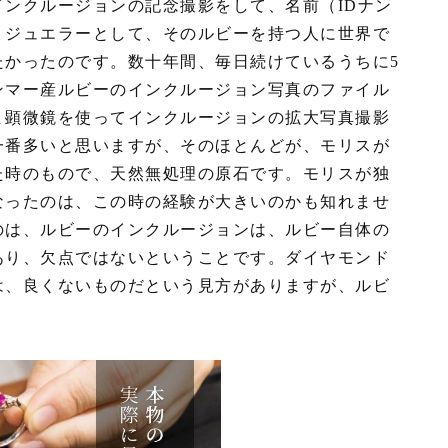
ンクルージョンの記念撮影をして、名前（IDナン
。ジュエラーとして、そのルビーを持つ人に世界で
たかったのです。数十年間、毎日続けているうちに5
ンマー産ルビーのインクルージョン写真のファイル
ま顕微鏡を使ってインクルージョンの拡大写真撮影
一番多いと思いますが、そのほとんどが、モリスが
た時のもので、天然無処理の原石です。モリスが独
なったのは、この時の経験が大きいのかも知れませ
のは、ルビーのインクルージョンは、ルビー自体の
あり、欠点ではないということです。ダイヤモンド
は、良くないものだという見方がありますが、ルビ