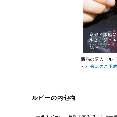
商品の購入・ル
＞＞ 来店のご予
ルビーの内包物
天然ルビーは、自然の恵みであり唯一