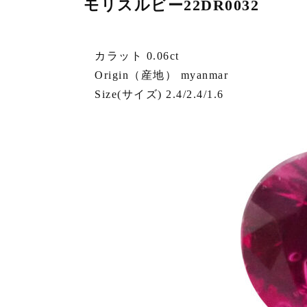
モリスルビー22DR0032
カラット 0.06ct
Origin（産地） myanmar
Size(サイズ) 2.4/2.4/1.6