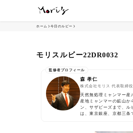
ホーム
今日のルビー
モリスルビー22DR0032
森 孝仁
株式会社モリス 代表取締
天然無処理ミャンマー産
産地ミャンマーの鉱山か
ン、サザビーズまで、ル
は、東京銀座、京都三条