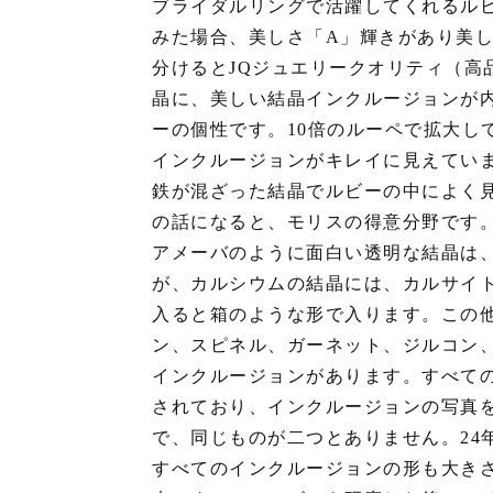
ブライダルリングで活躍してくれるル
みた場合、美しさ「A」輝きがあり美し
分けるとJQジュエリークオリティ（高
晶に、美しい結晶インクルージョンが
ーの個性です。10倍のルーペで拡大し
インクルージョンがキレイに見えてい
鉄が混ざった結晶でルビーの中によく
の話になると、モリスの得意分野です
アメーバのように面白い透明な結晶は
が、カルシウムの結晶には、カルサイ
入ると箱のような形で入ります。この
ン、スピネル、ガーネット、ジルコン
インクルージョンがあります。すべて
されており、インクルージョンの写真
で、同じものが二つとありません。24
すべてのインクルージョンの形も大き