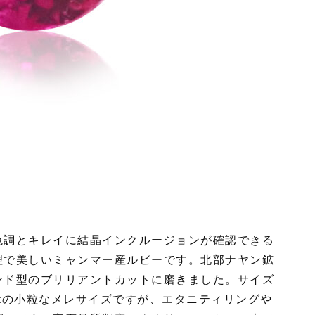
色調とキレイに結晶インクルージョンが確認できる
理で美しいミャンマー産ルビーです。北部ナヤン鉱
ンド型のブリリアントカットに磨きました。サイズ
.06ctの小粒なメレサイズですが、エタニティリングや