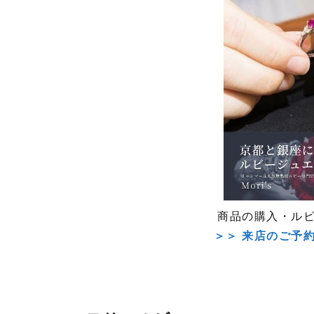
商品の購入・ル
＞＞ 来店のご予