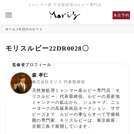
ミャンマー産 天然無処理のルビー専門店
来店予約
ホーム
今日のルビー
モリスルビー22DR0028〇
森 孝仁
株式会社モリス 代表取締役
天然無処理ミャンマー産ルビー専門店「モ
リスルビー」代表取締役。ルビーの原産地
ミャンマーの鉱山から、ジュネーブ、ニュ
ーヨークの高級美術品オークション、サザ
ビーズまで、ルビーの事ならすべて守備範
囲の専門家。モリスルビーは、東京銀座、
京都三条で展開しています。