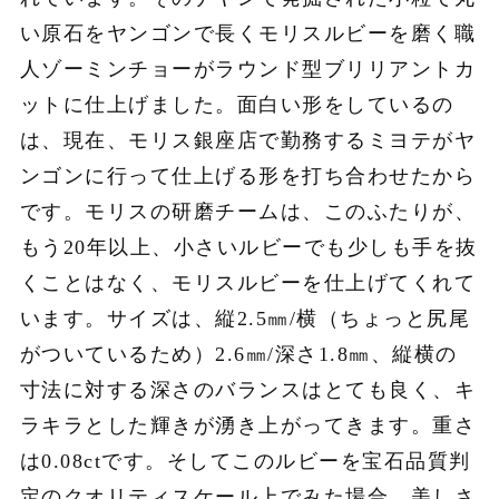
い原石をヤンゴンで長くモリスルビーを磨く職
人ゾーミンチョーがラウンド型ブリリアントカ
ットに仕上げました。面白い形をしているの
は、現在、モリス銀座店で勤務するミヨテがヤ
ンゴンに行って仕上げる形を打ち合わせたから
です。モリスの研磨チームは、このふたりが、
もう20年以上、小さいルビーでも少しも手を抜
くことはなく、モリスルビーを仕上げてくれて
います。サイズは、縦2.5㎜/横（ちょっと尻尾
がついているため）2.6㎜/深さ1.8㎜、縦横の
寸法に対する深さのバランスはとても良く、キ
ラキラとした輝きが湧き上がってきます。重さ
は0.08ctです。そしてこのルビーを宝石品質判
定のクオリティスケール上でみた場合、美しさ