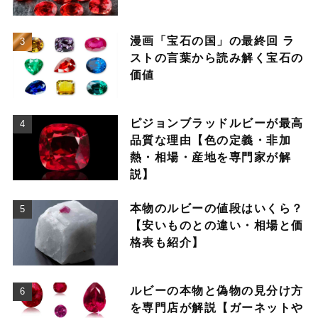
漫画「宝石の国」の最終回 ラ
ストの言葉から読み解く宝石の
価値
ピジョンブラッドルビーが最高
品質な理由【色の定義・非加
熱・相場・産地を専門家が解
説】
本物のルビーの値段はいくら？
【安いものとの違い・相場と価
格表も紹介】
ルビーの本物と偽物の見分け方
を専門店が解説【ガーネットや