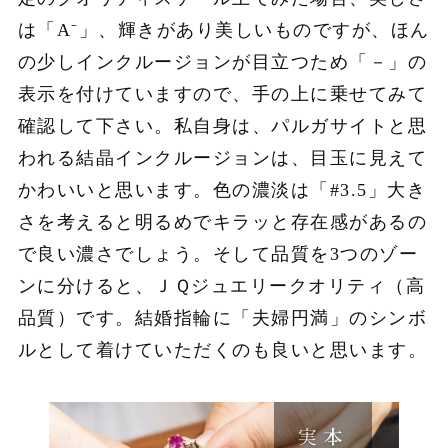
は「A⁻」、輝きがあり美しいものですが、ほん
の少しインクルージョンが目立つため「－」の
表示を付けていますので、手の上に乗せてみて
確認して下さい。私自身は、パルガサイトと思
われる結晶インクルージョンは、目玉に見えて
かわいいと思います。色の濃淡は「#3.5」大き
さを考えると明るめでキラッと存在感があるの
で良い濃さでしょう。そして品質を3つのゾー
ンに分けると、ＪＱジュエリークオリティ（高
品質）です。結婚指輪に「夫婦円満」のシンボ
ルとして着けていただくのも良いと思います。