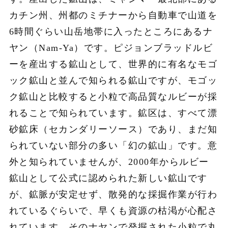
カチン州、州都のミチナーから自動車で山道を
6時間ぐらい山岳地帯に入ったところにあるナ
ヤン（Nam-Ya）です。ピジョンブラッドルビ
ーを産出する鉱山として、世界的に有名なモゴ
ック鉱山と並んで知られる鉱山ですが、モゴッ
ク鉱山と比較すると小粒で高品質なルビーが採
れることで知られています。鉱区は、すべて漂
砂鉱床（セカンダリーソース）であり、まだ知
られていない部分の多い「幻の鉱山」です。意
外と知られていませんが、2000年からルビー
鉱山として公式に認められた新しい鉱山です
が、鉱脈が安定せず、散発的な採掘作業が行わ
れているぐらいで、早くも資源の枯渇が心配さ
れています。そのナヤンで発掘された小粒で丸