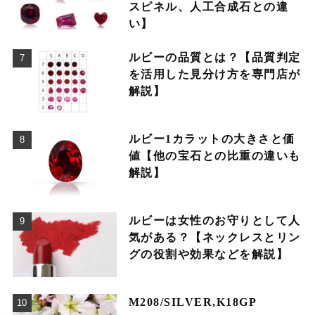
スピネル、人工合成石との違
い】
ルビーの品質とは？【品質判定
を活用した見分け方を専門店が
解説】
ルビー1カラットの大きさと価
値【他の宝石との比重の違いも
解説】
ルビーは女性のお守りとして人
気がある？【ネックレスとリン
グの役割や効果などを解説】
M208/SILVER,K18GP